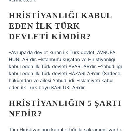
HRISTIYANLIĞI KABUL
EDEN ILK TÜRK
DEVLETI KIMDIR?
–Avrupa’da devlet kuran ilk Türk devleti AVRUPA
HUNLARI’dır. –İstanbul’u kuşatan ve Hıristiyanlığı
kabul eden ilk Türk devleti AVARLAR’dır. –Yahudiliği
kabul eden ilk Türk devleti HAZARLAR’dır. (Sadece
hükümdarı ve ailesi Yahudi idi. –İslamiyeti kabul
eden ilk Türk boyu KARLUKLAR’dır.
HRISTIYANLIĞIN 5 ŞARTI
NEDIR?
Tüm Hıristiyanların kabul ettiği iki sakrament vardır.