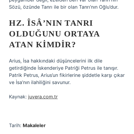
Sözü, özünde Tanrı ile bir olan Tanrı’nın Oğlu’dur.
HZ. ÎSÂ’NIN TANRI
OLDUĞUNU ORTAYA
ATAN KIMDIR?
Arius, İsa hakkındaki düşüncelerini ilk dile
getirdiğinde İskenderiye Patriği Petrus ile tanışır.
Patrik Petrus, Arius’un fikirlerine şiddetle karşı çıkar
ve İsa’nın ilahiliğini savunur.
Kaynak:
juvera.com.tr
Tarih:
Makaleler