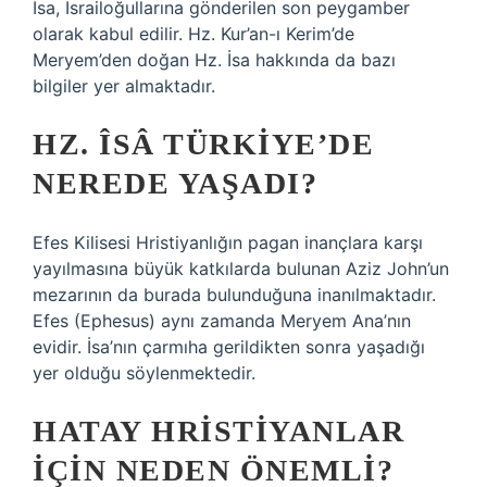
İsa, İsrailoğullarına gönderilen son peygamber
olarak kabul edilir. Hz. Kur’an-ı Kerim’de
Meryem’den doğan Hz. İsa hakkında da bazı
bilgiler yer almaktadır.
HZ. ÎSÂ TÜRKIYE’DE
NEREDE YAŞADI?
Efes Kilisesi Hristiyanlığın pagan inançlara karşı
yayılmasına büyük katkılarda bulunan Aziz John’un
mezarının da burada bulunduğuna inanılmaktadır.
Efes (Ephesus) aynı zamanda Meryem Ana’nın
evidir. İsa’nın çarmıha gerildikten sonra yaşadığı
yer olduğu söylenmektedir.
HATAY HRISTIYANLAR
IÇIN NEDEN ÖNEMLI?