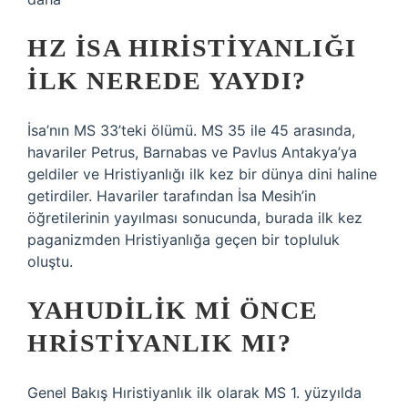
HZ İSA HIRISTIYANLIĞI
ILK NEREDE YAYDI?
İsa’nın MS 33’teki ölümü. MS 35 ile 45 arasında,
havariler Petrus, Barnabas ve Pavlus Antakya’ya
geldiler ve Hristiyanlığı ilk kez bir dünya dini haline
getirdiler. Havariler tarafından İsa Mesih’in
öğretilerinin yayılması sonucunda, burada ilk kez
paganizmden Hristiyanlığa geçen bir topluluk
oluştu.
YAHUDILIK MI ÖNCE
HRISTIYANLIK MI?
Genel Bakış Hıristiyanlık ilk olarak MS 1. yüzyılda