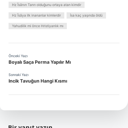
Hz Îsânın Tanrı olduğunu ortaya atan kimdir
Hz Îsâya ilk inananlar kimlerdir
İsa kaç yaşında öldü
Yahudilik mi önce Hristiyanlık mı
Önceki Yazı
Boyalı Saça Perma Yapılır Mı
Sonraki Yazı
Incik Tavuğun Hangi Kısmı
Bir yanıt yazın