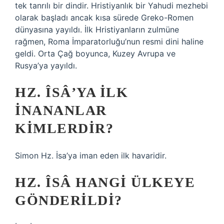
tek tanrılı bir dindir. Hristiyanlık bir Yahudi mezhebi
olarak başladı ancak kısa sürede Greko-Romen
dünyasına yayıldı. İlk Hristiyanların zulmüne
rağmen, Roma İmparatorluğu’nun resmi dini haline
geldi. Orta Çağ boyunca, Kuzey Avrupa ve
Rusya’ya yayıldı.
HZ. ÎSÂ’YA ILK
INANANLAR
KIMLERDIR?
Simon Hz. İsa’ya iman eden ilk havaridir.
HZ. ÎSÂ HANGI ÜLKEYE
GÖNDERILDI?