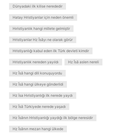
Dünyadaki ilk kilise nerededir
Hatay Hristiyanlar için neden önemli
Hıristiyanlık hangi millete gelmiştir
Hristiyanlar Hz Îsâyı ne olarak görür
Hristiyanlığı kabul eden ilk Türk devleti kimdir
Hristiyanlık nereden yayıldı
Hz Îsâ aslen nereli
Hz Îsâ hangi dili konuşuyordu
Hz Îsâ hangi ülkeye gönderildi
Hz İsa Hıristiyanlığı ilk nerede yaydı
Hz Îsâ Türkiyede nerede yaşadı
Hz Îsânın Hristiyanlığı yaydığı ilk bölge neresidir
Hz Îsânın mezarı hangi ülkede