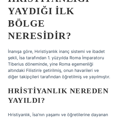
YAYDIĞI ILK
BÖLGE
NERESIDIR?
İnanışa göre, Hıristiyanlık inanç sistemi ve ibadet
şekli, İsa tarafından 1. yüzyılda Roma İmparatoru
Tiberius döneminde, yine Roma egemenliği
altındaki Filistin’e getirilmiş, onun havarileri ve
diğer takipçileri tarafından öğretilmiş ve yayılmıştır.
HRISTIYANLIK NEREDEN
YAYILDI?
Hristiyanlık, İsa’nın yaşamı ve öğretilerine dayanan