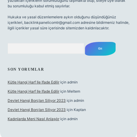
yazdıkları içeriklerin sorumluluğunu taşımakta olup, siteye üye olarak
bu sorumluluğu kabul etmiş sayılırlar.
Hukuka ve yasal düzenlemelere aykırı olduğunu düşündüğünüz
içerikleri,
backlinkpanelicomtr@gmail.com
adresine bildirmeniz halinde,
ilgili içerikler yasal süre içerisinde sitemizden kaldırılacaktır.
Arama
SON YORUMLAR
Kütle Hangi Harf Ile Ifade Edilir
için
admin
Kütle Hangi Harf Ile Ifade Edilir
için
Meltem
Devlet Hangi Borçları Siliyor 2023
için
admin
Devlet Hangi Borçları Siliyor 2023
için
Kaptan
Kadınlarda Meni Nasıl Anlaşılır
için
admin