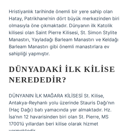
Hristiyanlık tarihinde önemli bir yere sahip olan
Hatay, Patrikhane’nin dört büyük merkezinden biri
olmasıyla öne çıkmaktadır. Dünyanın ilk Katolik
kilisesi olan Saint Pierre Kilisesi, St. Simon Stylite
Manastırı, Yayladağı Barleam Manastırı ve Keldağı
Barleam Manastırı gibi önemli manastırlara ev
sahipliği yapmıştır.
DÜNYADAKI ILK KILISE
NEREDEDIR?
DÜNYANIN İLK MAĞARA KİLİSESİ St. Kilise,
Antakya-Reyhanlı yolu üzerinde Stauris Dağı’nın
(Haç Dağı) batı yamacında yer almaktadır. Hz.
İsa’nın 12 havarisinden biri olan St. Pierre, MS
1700’lü yıllardan beri kilise olarak hizmet
vermektedir.