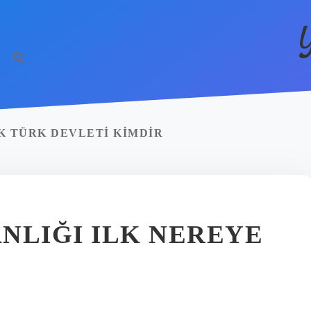
K TÜRK DEVLETI KIMDIR
ANLIĞI ILK NEREYE