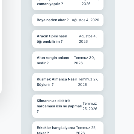
zaman yapılır ?
2026
Boya neden akar ?
Ağustos 4, 2026
Aracın tipini nasıl
Ağustos 4,
öğrenebilirim ?
2026
Altın rengin anlamı
Temmuz 30,
nedir ?
2026
Küsmek Almanca Nasıl
Temmuz 27,
Söylenir ?
2026
Klimanın az elektrik
Temmuz
harcaması için ne yapmalı
25, 2026
?
Erkekler hangi alyansı
Temmuz 25,
takar ?
2026