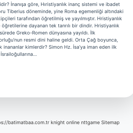
sidir? İnanışa göre, Hıristiyanlık inanç sistemi ve ibadet
toru Tiberius döneminde, yine Roma egemenliği altındaki
kipçileri tarafından öğretilmiş ve yayılmıştır. Hristiyanlık
öğretilerine dayanan tek tanrılı bir dindir. Hristiyanlık
 sürede Greko-Romen dünyasına yayıldı. İlk
rluğu’nun resmi dini haline geldi. Orta Çağ boyunca,
lk inananlar kimlerdir? Simon Hz. İsa’ya iman eden ilk
 İsrailoğullarına…
ps://batimatbaa.com.tr
knight online
nttgame
Sitemap