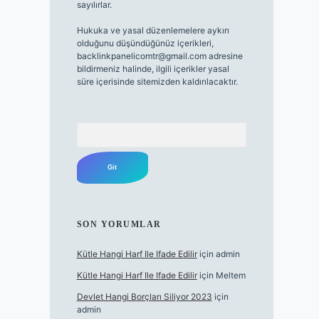
sayılırlar.
Hukuka ve yasal düzenlemelere aykırı
olduğunu düşündüğünüz içerikleri,
backlinkpanelicomtr@gmail.com
adresine
bildirmeniz halinde, ilgili içerikler yasal
süre içerisinde sitemizden kaldırılacaktır.
Arama
SON YORUMLAR
Kütle Hangi Harf Ile Ifade Edilir
için
admin
Kütle Hangi Harf Ile Ifade Edilir
için
Meltem
Devlet Hangi Borçları Siliyor 2023
için
admin