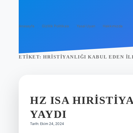
Anasayfa
Gizlilik Politikası
Yasal Uyarı
Hakkımızda
ETIKET:
HRISTIYANLIĞI KABUL EDEN IL
HZ ISA HIRISTIY
YAYDI
Tarih: Ekim 24, 2024