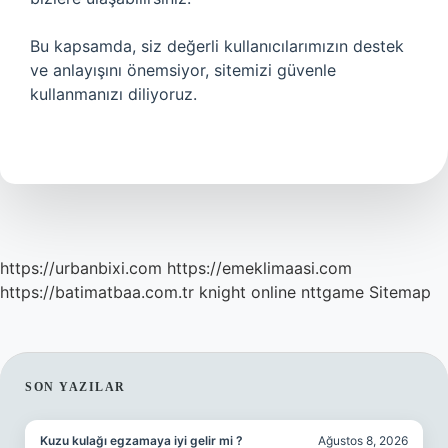
Bu kapsamda, siz değerli kullanıcılarımızın destek
ve anlayışını önemsiyor, sitemizi güvenle
kullanmanızı diliyoruz.
https://urbanbixi.com
https://emeklimaasi.com
https://batimatbaa.com.tr
knight online
nttgame
Sitemap
SIDEBAR
SON YAZILAR
Kuzu kulağı egzamaya iyi gelir mi ?
Ağustos 8, 2026