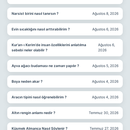
Narsist birini nasıl tanırsın ?
Ağustos 8, 2026
Evin sıcaklığını nasıl arttırabilirim ?
Ağustos 6, 2026
Kur’an-ı Kerim’de insan özelliklerini anlatılma
Ağustos 6,
sebebi neler olabilir ?
2026
Ayva ağacı budaması ne zaman yapılır ?
Ağustos 5, 2026
Boya neden akar ?
Ağustos 4, 2026
Aracın tipini nasıl öğrenebilirim ?
Ağustos 4, 2026
Altın rengin anlamı nedir ?
Temmuz 30, 2026
Küsmek Almanca Nasıl Söylenir ?
Temmuz 27, 2026