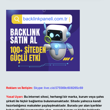
Reklam ve İletişim:
Skype: live:.cid.575569c608265c69
Yasal Uyarı:
Bu internet sitesi, herhangi bir marka, kurum veya şahıs
şirketi ile hiçbir bağlantısı bulunmamaktadır. Sitede yalnızca kendi
hazırladığımız makaleler paylaşılmaktadır. Burada yer alan içerikler
haber niteliği taşımamakta olup, gerçek kurum ve kişiler hakkında