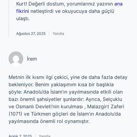
Kurt! Değerli dostum, yorumlarınız yazının
ana
fikrini
netleştirdi ve okuyucuya daha
güçlü
ulaştı.
Ağustos 27, 2025
Yanıtla
İrem
Metnin ilk kısmı ilgi çekici, yine de daha fazla detay
bekleniyor. Benim yaklaşımım kısa bir başlıkla
şöyle: Anadolu’da İslam’ın yayılmasında etkili olan
bazı önemli şahsiyetler şunlardır: Ayrıca, Selçuklu
ve Osmanlı Devleti’nin kurulması , Malazgirt Zaferi
(1071) ve Türkmen göçleri de İslam’ın Anadolu’da
yayılmasında önemli rol oynamıştır.
Aralık 7, 2025
Yanıtla