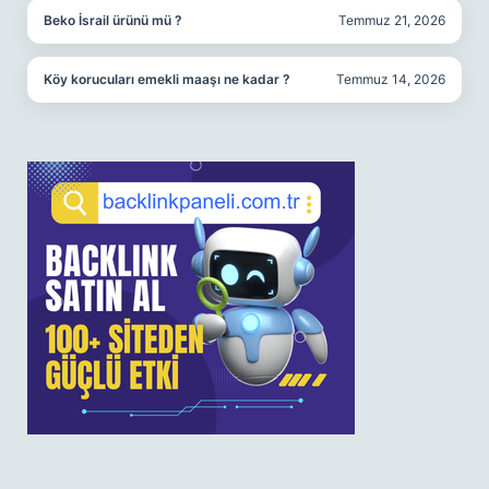
Beko İsrail ürünü mü ?
Temmuz 21, 2026
Köy korucuları emekli maaşı ne kadar ?
Temmuz 14, 2026