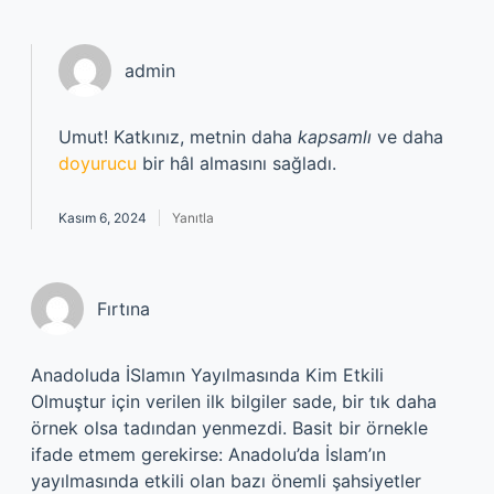
admin
Umut! Katkınız, metnin daha
kapsamlı
ve daha
doyurucu
bir hâl almasını sağladı.
Kasım 6, 2024
Yanıtla
Fırtına
Anadoluda İSlamın Yayılmasında Kim Etkili
Olmuştur için verilen ilk bilgiler sade, bir tık daha
örnek olsa tadından yenmezdi. Basit bir örnekle
ifade etmem gerekirse: Anadolu’da İslam’ın
yayılmasında etkili olan bazı önemli şahsiyetler