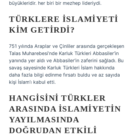
büyükleridir. her biri bir mezhep lideriydi.
TÜRKLERE İSLAMIYETI
KIM GETIRDI?
751 yılında Araplar ve Çinliler arasında gerçekleşen
Talas Muharebesi’nde Karluk Türkleri Abbasiler’in
yanında yer aldı ve Abbasiler’in zaferini sağladı. Bu
savaş sayesinde Karluk Türkleri İslam hakkında
daha fazla bilgi edinme fırsatı buldu ve az sayıda
kişi İslam’ı kabul etti.
HANGISINI TÜRKLER
ARASINDA ISLAMIYETIN
YAYILMASINDA
DOĞRUDAN ETKILI