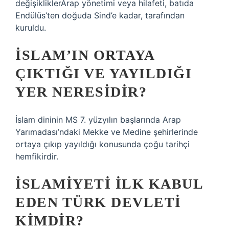
değişikliklerArap yönetimi veya hilafeti, batıda
Endülüs’ten doğuda Sind’e kadar, tarafından
kuruldu.
İSLAM’IN ORTAYA
ÇIKTIĞI VE YAYILDIĞI
YER NERESIDIR?
İslam dininin MS 7. yüzyılın başlarında Arap
Yarımadası’ndaki Mekke ve Medine şehirlerinde
ortaya çıkıp yayıldığı konusunda çoğu tarihçi
hemfikirdir.
İSLAMIYETI ILK KABUL
EDEN TÜRK DEVLETI
KIMDIR?