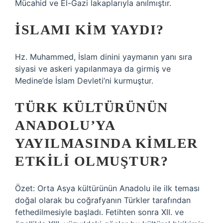
Mücahid ve El-Gazi lakaplarıyla anılmıştır.
İSLAMI KIM YAYDI?
Hz. Muhammed, İslam dinini yaymanın yanı sıra
siyasi ve askeri yapılanmaya da girmiş ve
Medine’de İslam Devleti’ni kurmuştur.
TÜRK KÜLTÜRÜNÜN
ANADOLU’YA
YAYILMASINDA KIMLER
ETKILI OLMUŞTUR?
Özet: Orta Asya kültürünün Anadolu ile ilk teması
doğal olarak bu coğrafyanın Türkler tarafından
fethedilmesiyle başladı. Fetihten sonra XII. ve