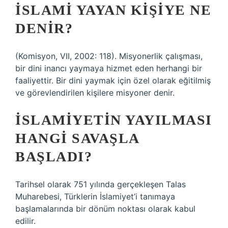
İSLAMI YAYAN KIŞIYE NE
DENIR?
(Komisyon, VII, 2002: 118). Misyonerlik çalışması,
bir dini inancı yaymaya hizmet eden herhangi bir
faaliyettir. Bir dini yaymak için özel olarak eğitilmiş
ve görevlendirilen kişilere misyoner denir.
İSLAMIYETIN YAYILMASI
HANGI SAVAŞLA
BAŞLADI?
Tarihsel olarak 751 yılında gerçekleşen Talas
Muharebesi, Türklerin İslamiyet’i tanımaya
başlamalarında bir dönüm noktası olarak kabul
edilir.