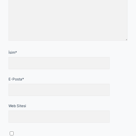
İsim*
E-Posta*
Web Sitesi