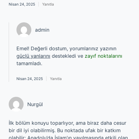
Nisan 24, 2025
Yanıtla
admin
Emel! Değerli dostum, yorumlarınız yazının
güçlü yanlarını
destekledi ve
zayıf noktalarını
tamamladı.
Nisan 24, 2025
Yanıtla
Nurgül
İlk bölüm konuyu toparlıyor, ama biraz daha cesur
bir dil iyi olabilirmiş. Bu noktada ufak bir katkım
olabilir: Anadolu’da İslam’ın yayılmasında etkili olan