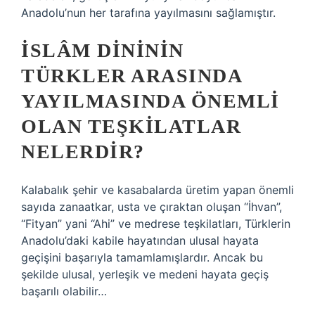
Anadolu’nun her tarafına yayılmasını sağlamıştır.
İSLÂM DINININ
TÜRKLER ARASINDA
YAYILMASINDA ÖNEMLI
OLAN TEŞKILATLAR
NELERDIR?
Kalabalık şehir ve kasabalarda üretim yapan önemli
sayıda zanaatkar, usta ve çıraktan oluşan “İhvan”,
“Fityan” yani “Ahi” ve medrese teşkilatları, Türklerin
Anadolu’daki kabile hayatından ulusal hayata
geçişini başarıyla tamamlamışlardır. Ancak bu
şekilde ulusal, yerleşik ve medeni hayata geçiş
başarılı olabilir…