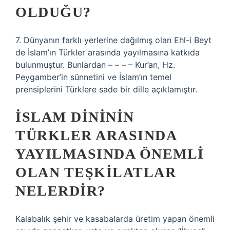
OLDUĞU?
7. Dünyanın farklı yerlerine dağılmış olan Ehl-i Beyt
de İslam’ın Türkler arasında yayılmasına katkıda
bulunmuştur. Bunlardan – – – – Kur’an, Hz.
Peygamber’in sünnetini ve İslam’ın temel
prensiplerini Türklere sade bir dille açıklamıştır.
İSLAM DINININ
TÜRKLER ARASINDA
YAYILMASINDA ÖNEMLI
OLAN TEŞKILATLAR
NELERDIR?
Kalabalık şehir ve kasabalarda üretim yapan önemli