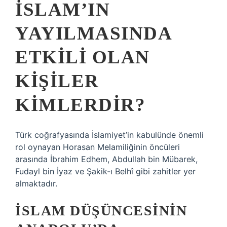
İSLAM’IN
YAYILMASINDA
ETKILI OLAN
KIŞILER
KIMLERDIR?
Türk coğrafyasında İslamiyet’in kabulünde önemli
rol oynayan Horasan Melamiliğinin öncüleri
arasında İbrahim Edhem, Abdullah bin Mübarek,
Fudayl bin İyaz ve Şakik-ı Belhî gibi zahitler yer
almaktadır.
İSLAM DÜŞÜNCESININ