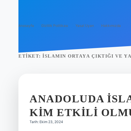
Anasayfa
Gizlilik Politikası
Yasal Uyarı
Hakkımızda
ETIKET:
İSLAMIN ORTAYA ÇIKTIĞI VE Y
ANADOLUDA İSL
KIM ETKILI OL
Tarih: Ekim 23, 2024