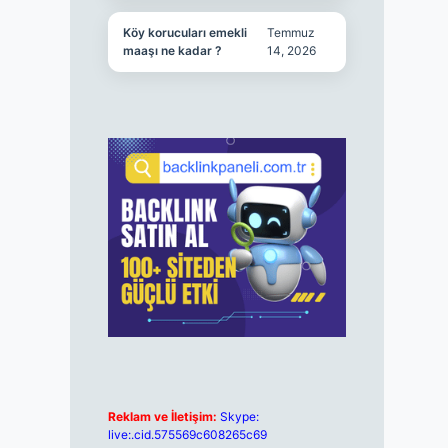
Köy korucuları emekli
Temmuz
maaşı ne kadar ?
14, 2026
Reklam ve İletişim:
Skype:
live:.cid.575569c608265c69