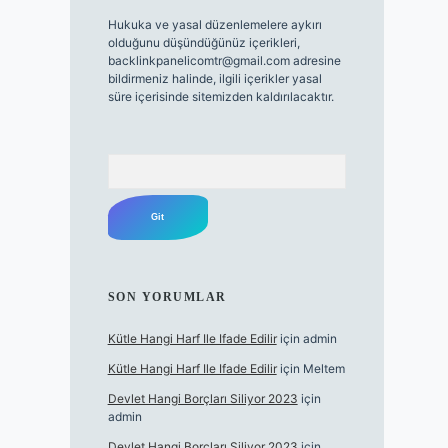
Hukuka ve yasal düzenlemelere aykırı
olduğunu düşündüğünüz içerikleri,
backlinkpanelicomtr@gmail.com
adresine
bildirmeniz halinde, ilgili içerikler yasal
süre içerisinde sitemizden kaldırılacaktır.
Arama
SON YORUMLAR
Kütle Hangi Harf Ile Ifade Edilir
için
admin
Kütle Hangi Harf Ile Ifade Edilir
için
Meltem
Devlet Hangi Borçları Siliyor 2023
için
admin
Devlet Hangi Borçları Siliyor 2023
için