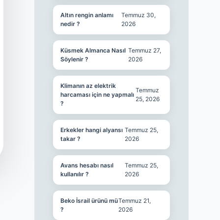
Altın rengin anlamı
Temmuz 30,
nedir ?
2026
Küsmek Almanca Nasıl
Temmuz 27,
Söylenir ?
2026
Klimanın az elektrik
Temmuz
harcaması için ne yapmalı
25, 2026
?
Erkekler hangi alyansı
Temmuz 25,
takar ?
2026
Avans hesabı nasıl
Temmuz 25,
kullanılır ?
2026
Beko İsrail ürünü mü
Temmuz 21,
?
2026