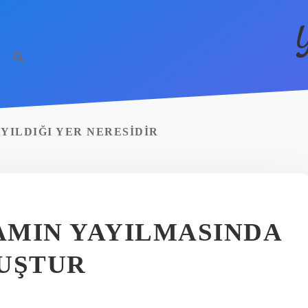
AYILDIĞI YER NERESIDIR
AMIN YAYILMASINDA
MUŞTUR