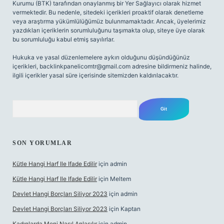
Kurumu (BTK) tarafından onaylanmış bir Yer Sağlayıcı olarak hizmet
vermektedir. Bu nedenle, sitedeki içerikleri proaktif olarak denetleme
veya araştırma yükümlülüğümüz bulunmamaktadır. Ancak, üyelerimiz
yazdıkları içeriklerin sorumluluğunu taşımakta olup, siteye üye olarak
bu sorumluluğu kabul etmiş sayılırlar.
Hukuka ve yasal düzenlemelere aykırı olduğunu düşündüğünüz
içerikleri,
backlinkpanelicomtr@gmail.com
adresine bildirmeniz halinde,
ilgili içerikler yasal süre içerisinde sitemizden kaldırılacaktır.
Arama
SON YORUMLAR
Kütle Hangi Harf Ile Ifade Edilir
için
admin
Kütle Hangi Harf Ile Ifade Edilir
için
Meltem
Devlet Hangi Borçları Siliyor 2023
için
admin
Devlet Hangi Borçları Siliyor 2023
için
Kaptan
Kadınlarda Meni Nasıl Anlaşılır
için
admin