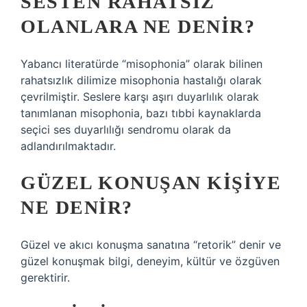
SESTEN RAHATSIZ
OLANLARA NE DENIR?
Yabancı literatürde “misophonia” olarak bilinen
rahatsızlık dilimize misophonia hastalığı olarak
çevrilmiştir. Seslere karşı aşırı duyarlılık olarak
tanımlanan misophonia, bazı tıbbi kaynaklarda
seçici ses duyarlılığı sendromu olarak da
adlandırılmaktadır.
GÜZEL KONUŞAN KIŞIYE
NE DENIR?
Güzel ve akıcı konuşma sanatına “retorik” denir ve
güzel konuşmak bilgi, deneyim, kültür ve özgüven
gerektirir.