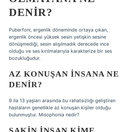
DENIR?
Puberfoni, ergenlik döneminde ortaya çıkan,
ergenlik öncesi yüksek sesin yetişkin sesine
dönüşmediği, sesin alışılmadık derecede ince
olduğu ve ses kırılmalarıyla karakterize bir ses
bozukluğudur.
AZ KONUŞAN INSANA NE
DENIR?
9 ila 13 yaşları arasında bu rahatsızlığı geliştiren
hastaların genellikle az konuşan kişiler olduğu
bulunmuştur. Misophonia nedir?
SAKIN INSAN KIME