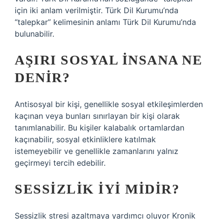
için iki anlam verilmiştir. Türk Dil Kurumu’nda
“talepkar” kelimesinin anlamı Türk Dil Kurumu’nda
bulunabilir.
AŞIRI SOSYAL INSANA NE
DENIR?
Antisosyal bir kişi, genellikle sosyal etkileşimlerden
kaçınan veya bunları sınırlayan bir kişi olarak
tanımlanabilir. Bu kişiler kalabalık ortamlardan
kaçınabilir, sosyal etkinliklere katılmak
istemeyebilir ve genellikle zamanlarını yalnız
geçirmeyi tercih edebilir.
SESSIZLIK IYI MIDIR?
Sessizlik stresi azaltmaya yardımcı oluyor Kronik