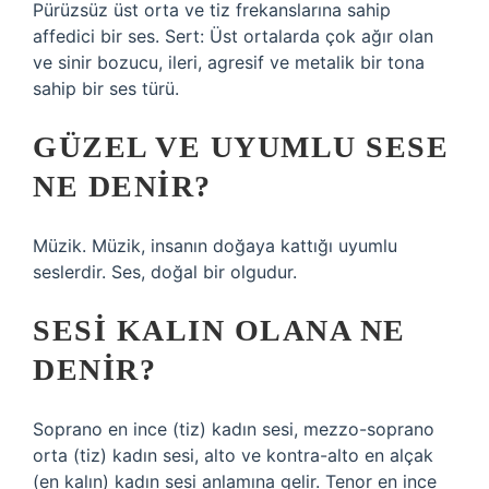
Pürüzsüz üst orta ve tiz frekanslarına sahip
affedici bir ses. Sert: Üst ortalarda çok ağır olan
ve sinir bozucu, ileri, agresif ve metalik bir tona
sahip bir ses türü.
GÜZEL VE UYUMLU SESE
NE DENIR?
Müzik. Müzik, insanın doğaya kattığı uyumlu
seslerdir. Ses, doğal bir olgudur.
SESI KALIN OLANA NE
DENIR?
Soprano en ince (tiz) kadın sesi, mezzo-soprano
orta (tiz) kadın sesi, alto ve kontra-alto en alçak
(en kalın) kadın sesi anlamına gelir. Tenor en ince