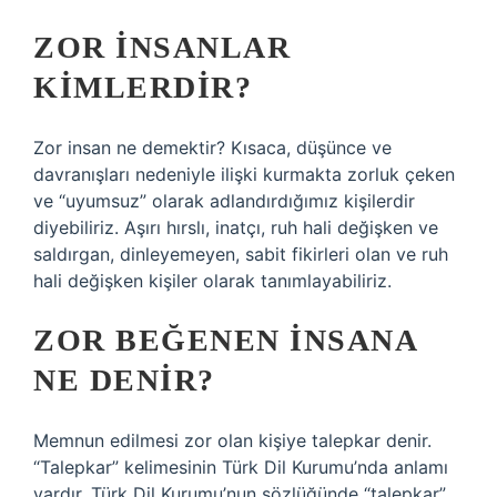
ZOR INSANLAR
KIMLERDIR?
Zor insan ne demektir? Kısaca, düşünce ve
davranışları nedeniyle ilişki kurmakta zorluk çeken
ve “uyumsuz” olarak adlandırdığımız kişilerdir
diyebiliriz. Aşırı hırslı, inatçı, ruh hali değişken ve
saldırgan, dinleyemeyen, sabit fikirleri olan ve ruh
hali değişken kişiler olarak tanımlayabiliriz.
ZOR BEĞENEN INSANA
NE DENIR?
Memnun edilmesi zor olan kişiye talepkar denir.
“Talepkar” kelimesinin Türk Dil Kurumu’nda anlamı
vardır. Türk Dil Kurumu’nun sözlüğünde “talepkar”