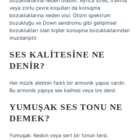
bozukluklarına neden olabilir. Ayrıca stres, travma
veya zorlu çevre koşulları da konuşma
bozukluklarına neden olur. Otizm spektrum
bozukluğu ve Down sendromu gibi gelişimsel
bozuklukları olan kişiler konuşma bozukluklarından
muzdariptir.
SES KALITESINE NE
DENIR?
Her müzik aletinin farklı bir armonik yapısı vardır.
Bu armonik yapıya ses kalitesi veya tını denir.
YUMUŞAK SES TONU NE
DEMEK?
Yumuşak: Keskin veya sert bir tonun tersi.