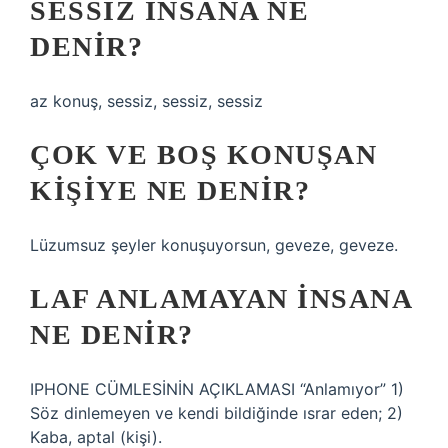
SESSIZ INSANA NE
DENIR?
az konuş, sessiz, sessiz, sessiz
ÇOK VE BOŞ KONUŞAN
KIŞIYE NE DENIR?
Lüzumsuz şeyler konuşuyorsun, geveze, geveze.
LAF ANLAMAYAN INSANA
NE DENIR?
IPHONE CÜMLESİNİN AÇIKLAMASI “Anlamıyor” 1)
Söz dinlemeyen ve kendi bildiğinde ısrar eden; 2)
Kaba, aptal (kişi).