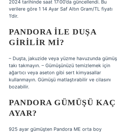
2024 tarihinde saat 17:00’da güncellendi. Bu
verilere göre 1 14 Ayar Saf Altın Gram/TL fiyatı
1’dir.
PANDORA ILE DUŞA
GIRILIR MI?
– Duşta, jakuzide veya yüzme havuzunda gümüş
takı takmayın. – Gümüşünüzü temizlemek için
ağartıcı veya aseton gibi sert kimyasallar
kullanmayın. Gümüşü matlaştırabilir ve cilasını
bozabilir.
PANDORA GÜMÜŞÜ KAÇ
AYAR?
925 ayar gümüşten Pandora ME orta boy