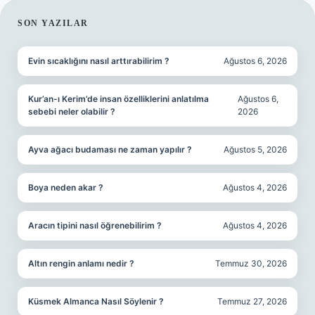
SIDEBAR
SON YAZILAR
Evin sıcaklığını nasıl arttırabilirim ?
Ağustos 6, 2026
Kur’an-ı Kerim’de insan özelliklerini anlatılma
Ağustos 6,
sebebi neler olabilir ?
2026
Ayva ağacı budaması ne zaman yapılır ?
Ağustos 5, 2026
Boya neden akar ?
Ağustos 4, 2026
Aracın tipini nasıl öğrenebilirim ?
Ağustos 4, 2026
Altın rengin anlamı nedir ?
Temmuz 30, 2026
Küsmek Almanca Nasıl Söylenir ?
Temmuz 27, 2026