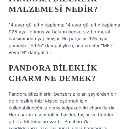
MALZEMESI NEDIR?
14 ayar gül altın kaplama; 14 ayar gül altın kaplama
925 ayar gümüş ve bakırın benzersiz bir metal
karışımından yapılmıştır. Bu parçalar 925 ayar
gümüşte “S925” damgalıyken, ana ürünler “MET”
veya “R” damgalıdır.
PANDORA BILEKLIK
CHARM NE DEMEK?
Pandora bileziklerini benzersiz kılan şeylerden biri
de bileziklerinizi kişiselleştirmek için
kullanabileceğiniz geniş yelpazedeki charm’lardır.
Her charm’ın semboller, harfler, taşlar ve figürler
gibi farklı temaları vardır. Bu charm’lar
sevdiklerinizi, özel anılarınızı veya hobilerinizi