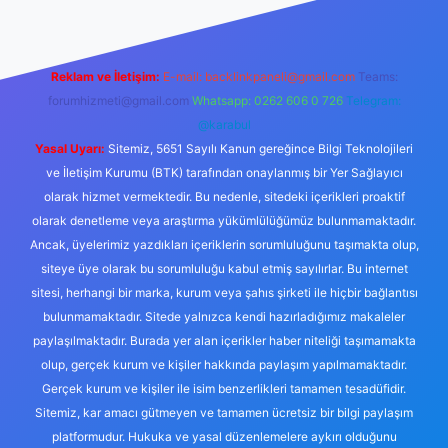
Reklam ve İletişim:
E-mail:
backlinkpaneli@gmail.com
Teams:
forumhizmeti@gmail.com
Whatsapp: 0262 606 0 726
Telegram:
@karabul
Yasal Uyarı:
Sitemiz, 5651 Sayılı Kanun gereğince Bilgi Teknolojileri
ve İletişim Kurumu (BTK) tarafından onaylanmış bir Yer Sağlayıcı
olarak hizmet vermektedir. Bu nedenle, sitedeki içerikleri proaktif
olarak denetleme veya araştırma yükümlülüğümüz bulunmamaktadır.
Ancak, üyelerimiz yazdıkları içeriklerin sorumluluğunu taşımakta olup,
siteye üye olarak bu sorumluluğu kabul etmiş sayılırlar. Bu internet
sitesi, herhangi bir marka, kurum veya şahıs şirketi ile hiçbir bağlantısı
bulunmamaktadır. Sitede yalnızca kendi hazırladığımız makaleler
paylaşılmaktadır. Burada yer alan içerikler haber niteliği taşımamakta
olup, gerçek kurum ve kişiler hakkında paylaşım yapılmamaktadır.
Gerçek kurum ve kişiler ile isim benzerlikleri tamamen tesadüfidir.
Sitemiz, kar amacı gütmeyen ve tamamen ücretsiz bir bilgi paylaşım
platformudur. Hukuka ve yasal düzenlemelere aykırı olduğunu