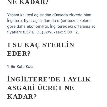
NE KADAR?
Yaşam kalitesi açısından dünyada zirvede olan
İngiltere, fiyat açısından da diğer bazı ülkelere
göre daha ekonomiktir. İngiltere’deki ortalama et
fiyatları: 8,57 £. Düşük/yüksek: 5,00-12.
1 SU KAÇ STERLIN
EDER?
1. Bir Kutu Kola
İNGILTERE’DE 1 AYLIK
ASGARI ÜCRET NE
KADAR?