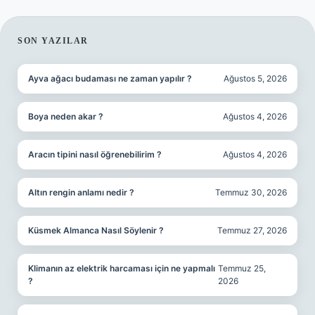
SIDEBAR
SON YAZILAR
Ayva ağacı budaması ne zaman yapılır ?
Ağustos 5, 2026
Boya neden akar ?
Ağustos 4, 2026
Aracın tipini nasıl öğrenebilirim ?
Ağustos 4, 2026
Altın rengin anlamı nedir ?
Temmuz 30, 2026
Küsmek Almanca Nasıl Söylenir ?
Temmuz 27, 2026
Klimanın az elektrik harcaması için ne yapmalı
Temmuz 25,
?
2026