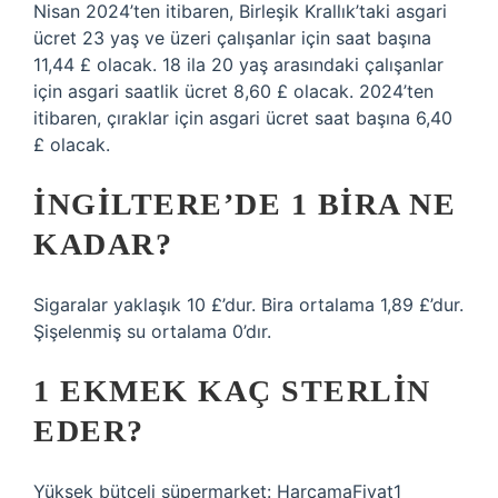
Nisan 2024’ten itibaren, Birleşik Krallık’taki asgari
ücret 23 yaş ve üzeri çalışanlar için saat başına
11,44 £ olacak. 18 ila 20 yaş arasındaki çalışanlar
için asgari saatlik ücret 8,60 £ olacak. 2024’ten
itibaren, çıraklar için asgari ücret saat başına 6,40
£ olacak.
İNGILTERE’DE 1 BIRA NE
KADAR?
Sigaralar yaklaşık 10 £’dur. Bira ortalama 1,89 £’dur.
Şişelenmiş su ortalama 0’dır.
1 EKMEK KAÇ STERLIN
EDER?
Yüksek bütçeli süpermarket: HarcamaFiyat1