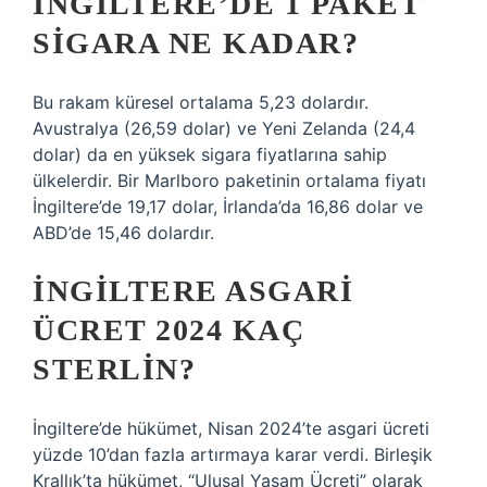
İNGILTERE’DE 1 PAKET
SIGARA NE KADAR?
Bu rakam küresel ortalama 5,23 dolardır.
Avustralya (26,59 dolar) ve Yeni Zelanda (24,4
dolar) da en yüksek sigara fiyatlarına sahip
ülkelerdir. Bir Marlboro paketinin ortalama fiyatı
İngiltere’de 19,17 dolar, İrlanda’da 16,86 dolar ve
ABD’de 15,46 dolardır.
İNGILTERE ASGARI
ÜCRET 2024 KAÇ
STERLIN?
İngiltere’de hükümet, Nisan 2024’te asgari ücreti
yüzde 10’dan fazla artırmaya karar verdi. Birleşik
Krallık’ta hükümet, “Ulusal Yaşam Ücreti” olarak