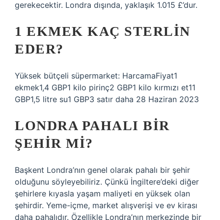
gerekecektir. Londra dışında, yaklaşık 1.015 £’dur.
1 EKMEK KAÇ STERLIN
EDER?
Yüksek bütçeli süpermarket: HarcamaFiyat1
ekmek1,4 GBP1 kilo pirinç2 GBP1 kilo kırmızı et11
GBP1,5 litre su1 GBP3 satır daha 28 Haziran 2023
LONDRA PAHALI BIR
ŞEHIR MI?
Başkent Londra’nın genel olarak pahalı bir şehir
olduğunu söyleyebiliriz. Çünkü İngiltere’deki diğer
şehirlere kıyasla yaşam maliyeti en yüksek olan
şehirdir. Yeme-içme, market alışverişi ve ev kirası
daha pahalıdır. Özellikle Londra’nın merkezinde bir