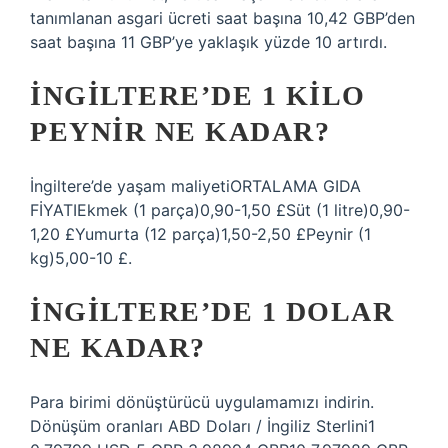
tanımlanan asgari ücreti saat başına 10,42 GBP’den
saat başına 11 GBP’ye yaklaşık yüzde 10 artırdı.
İNGILTERE’DE 1 KILO
PEYNIR NE KADAR?
İngiltere’de yaşam maliyetiORTALAMA GIDA
FİYATIEkmek (1 parça)0,90-1,50 £Süt (1 litre)0,90-
1,20 £Yumurta (12 parça)1,50-2,50 £Peynir (1
kg)5,00-10 £.
İNGILTERE’DE 1 DOLAR
NE KADAR?
Para birimi dönüştürücü uygulamamızı indirin.
Dönüşüm oranları ABD Doları / İngiliz Sterlini1