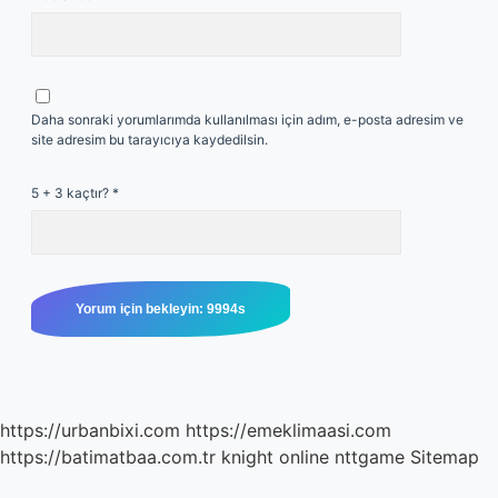
Daha sonraki yorumlarımda kullanılması için adım, e-posta adresim ve
site adresim bu tarayıcıya kaydedilsin.
5 + 3 kaçtır?
*
https://urbanbixi.com
https://emeklimaasi.com
https://batimatbaa.com.tr
knight online
nttgame
Sitemap