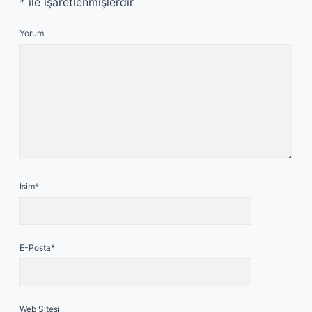
*
ile işaretlenmişlerdir
Yorum
İsim*
E-Posta*
Web Sitesi