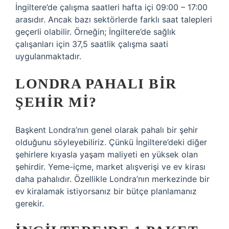
İngiltere’de çalışma saatleri hafta içi 09:00 – 17:00
arasıdır. Ancak bazı sektörlerde farklı saat talepleri
geçerli olabilir. Örneğin; İngiltere’de sağlık
çalışanları için 37,5 saatlik çalışma saati
uygulanmaktadır.
LONDRA PAHALI BIR
ŞEHIR MI?
Başkent Londra’nın genel olarak pahalı bir şehir
olduğunu söyleyebiliriz. Çünkü İngiltere’deki diğer
şehirlere kıyasla yaşam maliyeti en yüksek olan
şehirdir. Yeme-içme, market alışverişi ve ev kirası
daha pahalıdır. Özellikle Londra’nın merkezinde bir
ev kiralamak istiyorsanız bir bütçe planlamanız
gerekir.