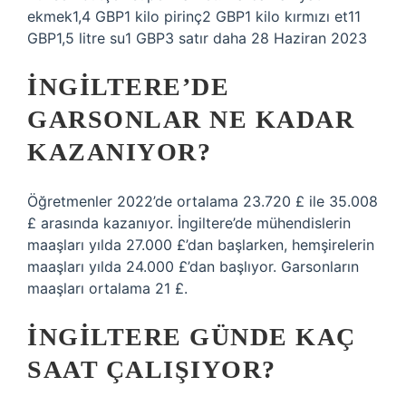
ekmek1,4 GBP1 kilo pirinç2 GBP1 kilo kırmızı et11
GBP1,5 litre su1 GBP3 satır daha 28 Haziran 2023
İNGILTERE’DE
GARSONLAR NE KADAR
KAZANIYOR?
Öğretmenler 2022’de ortalama 23.720 £ ile 35.008
£ arasında kazanıyor. İngiltere’de mühendislerin
maaşları yılda 27.000 £’dan başlarken, hemşirelerin
maaşları yılda 24.000 £’dan başlıyor. Garsonların
maaşları ortalama 21 £.
İNGILTERE GÜNDE KAÇ
SAAT ÇALIŞIYOR?