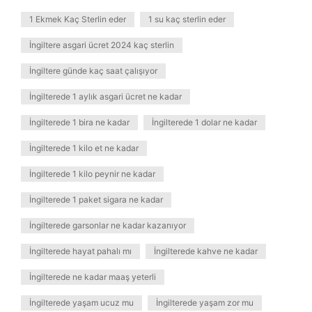
1 Ekmek Kaç Sterlin eder
1 su kaç sterlin eder
İngiltere asgari ücret 2024 kaç sterlin
İngiltere günde kaç saat çalışıyor
İngilterede 1 aylık asgari ücret ne kadar
İngilterede 1 bira ne kadar
İngilterede 1 dolar ne kadar
İngilterede 1 kilo et ne kadar
İngilterede 1 kilo peynir ne kadar
İngilterede 1 paket sigara ne kadar
İngilterede garsonlar ne kadar kazanıyor
İngilterede hayat pahalı mı
İngilterede kahve ne kadar
İngilterede ne kadar maaş yeterli
İngilterede yaşam ucuz mu
İngilterede yaşam zor mu