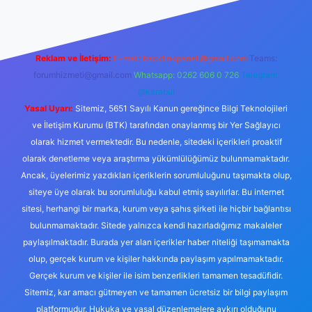
Reklam ve İletişim:
E-mail:
backlinkpaneli@gmail.com
Teams:
forumhizmeti@gmail.com
Whatsapp: 0262 606 0 726
Telegram:
@karabul
Yasal Uyarı:
Sitemiz, 5651 Sayılı Kanun gereğince Bilgi Teknolojileri
ve İletişim Kurumu (BTK) tarafından onaylanmış bir Yer Sağlayıcı
olarak hizmet vermektedir. Bu nedenle, sitedeki içerikleri proaktif
olarak denetleme veya araştırma yükümlülüğümüz bulunmamaktadır.
Ancak, üyelerimiz yazdıkları içeriklerin sorumluluğunu taşımakta olup,
siteye üye olarak bu sorumluluğu kabul etmiş sayılırlar. Bu internet
sitesi, herhangi bir marka, kurum veya şahıs şirketi ile hiçbir bağlantısı
bulunmamaktadır. Sitede yalnızca kendi hazırladığımız makaleler
paylaşılmaktadır. Burada yer alan içerikler haber niteliği taşımamakta
olup, gerçek kurum ve kişiler hakkında paylaşım yapılmamaktadır.
Gerçek kurum ve kişiler ile isim benzerlikleri tamamen tesadüfidir.
Sitemiz, kar amacı gütmeyen ve tamamen ücretsiz bir bilgi paylaşım
platformudur. Hukuka ve yasal düzenlemelere aykırı olduğunu