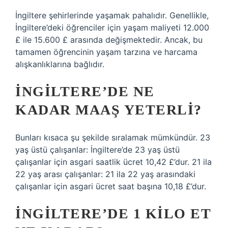
İngiltere şehirlerinde yaşamak pahalıdır. Genellikle,
İngiltere’deki öğrenciler için yaşam maliyeti 12.000
£ ile 15.600 £ arasında değişmektedir. Ancak, bu
tamamen öğrencinin yaşam tarzına ve harcama
alışkanlıklarına bağlıdır.
İNGILTERE’DE NE
KADAR MAAŞ YETERLI?
Bunları kısaca şu şekilde sıralamak mümkündür. 23
yaş üstü çalışanlar: İngiltere’de 23 yaş üstü
çalışanlar için asgari saatlik ücret 10,42 £’dur. 21 ila
22 yaş arası çalışanlar: 21 ila 22 yaş arasındaki
çalışanlar için asgari ücret saat başına 10,18 £’dur.
İNGILTERE’DE 1 KILO ET