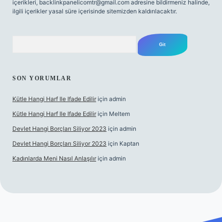
içerikleri,
backlinkpanelicomtr@gmail.com
adresine bildirmeniz halinde,
ilgili içerikler yasal süre içerisinde sitemizden kaldırılacaktır.
Arama
SON YORUMLAR
Kütle Hangi Harf Ile Ifade Edilir
için
admin
Kütle Hangi Harf Ile Ifade Edilir
için
Meltem
Devlet Hangi Borçları Siliyor 2023
için
admin
Devlet Hangi Borçları Siliyor 2023
için
Kaptan
Kadınlarda Meni Nasıl Anlaşılır
için
admin