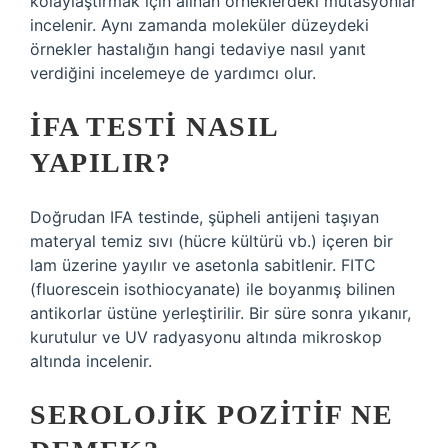
kolaylaştırmak için alınan örneklerdeki mutasyonlar
incelenir. Aynı zamanda moleküler düzeydeki
örnekler hastalığın hangi tedaviye nasıl yanıt
verdiğini incelemeye de yardımcı olur.
İFA TESTI NASIL
YAPILIR?
Doğrudan IFA testinde, şüpheli antijeni taşıyan
materyal temiz sıvı (hücre kültürü vb.) içeren bir
lam üzerine yayılır ve asetonla sabitlenir. FITC
(fluorescein isothiocyanate) ile boyanmış bilinen
antikorlar üstüne yerleştirilir. Bir süre sonra yıkanır,
kurutulur ve UV radyasyonu altında mikroskop
altında incelenir.
SEROLOJIK POZITIF NE