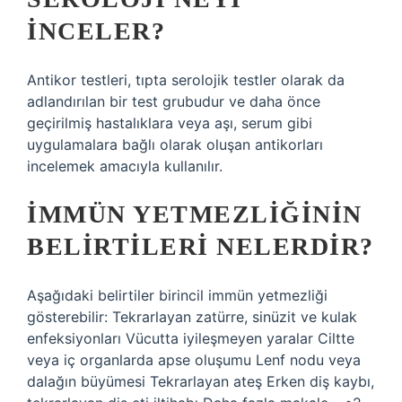
INCELER?
Antikor testleri, tıpta serolojik testler olarak da
adlandırılan bir test grubudur ve daha önce
geçirilmiş hastalıklara veya aşı, serum gibi
uygulamalara bağlı olarak oluşan antikorları
incelemek amacıyla kullanılır.
İMMÜN YETMEZLIĞININ
BELIRTILERI NELERDIR?
Aşağıdaki belirtiler birincil immün yetmezliği
gösterebilir: Tekrarlayan zatürre, sinüzit ve kulak
enfeksiyonları Vücutta iyileşmeyen yaralar Ciltte
veya iç organlarda apse oluşumu Lenf nodu veya
dalağın büyümesi Tekrarlayan ateş Erken diş kaybı,