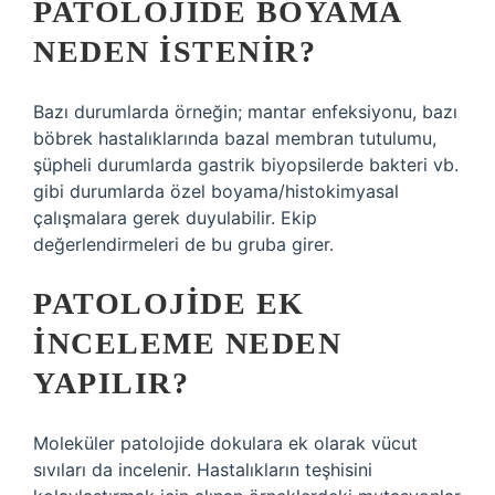
PATOLOJIDE BOYAMA
NEDEN ISTENIR?
Bazı durumlarda örneğin; mantar enfeksiyonu, bazı
böbrek hastalıklarında bazal membran tutulumu,
şüpheli durumlarda gastrik biyopsilerde bakteri vb.
gibi durumlarda özel boyama/histokimyasal
çalışmalara gerek duyulabilir. Ekip
değerlendirmeleri de bu gruba girer.
PATOLOJIDE EK
INCELEME NEDEN
YAPILIR?
Moleküler patolojide dokulara ek olarak vücut
sıvıları da incelenir. Hastalıkların teşhisini