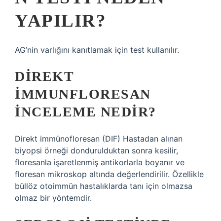
YAPILIR?
AG’nin varlığını kanıtlamak için test kullanılır.
DIREKT
IMMUNFLORESAN
INCELEME NEDIR?
Direkt immünofloresan (DIF) Hastadan alınan
biyopsi örneği dondurulduktan sonra kesilir,
floresanla işaretlenmiş antikorlarla boyanır ve
floresan mikroskop altında değerlendirilir. Özellikle
büllöz otoimmün hastalıklarda tanı için olmazsa
olmaz bir yöntemdir.