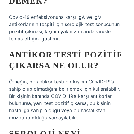
DEMEK?
Covid-19 enfeksiyonuna karşı IgA ve IgM
antikorlarının tespiti için serolojik test sonucunun
pozitif çıkması, kişinin yakın zamanda virüsle
temas ettiğini gösterir.
ANTIKOR TESTI POZITIF
ÇIKARSA NE OLUR?
Örneğin, bir antikor testi bir kişinin COVID-19’a
sahip olup olmadığını belirlemek için kullanılabilir.
Bir kişinin kanında COVID-19’a karşı antikorlar
bulunursa, yani test pozitif çıkarsa, bu kişinin
hastalığa sahip olduğu veya bu hastalıktan
muzdarip olduğu varsayılabilir.
SEROLOJI NEYI