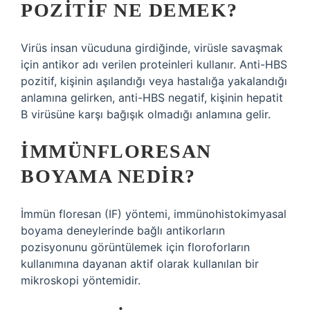
POZITIF NE DEMEK?
Virüs insan vücuduna girdiğinde, virüsle savaşmak
için antikor adı verilen proteinleri kullanır. Anti-HBS
pozitif, kişinin aşılandığı veya hastalığa yakalandığı
anlamına gelirken, anti-HBS negatif, kişinin hepatit
B virüsüne karşı bağışık olmadığı anlamına gelir.
İMMÜNFLORESAN
BOYAMA NEDIR?
İmmün floresan (IF) yöntemi, immünohistokimyasal
boyama deneylerinde bağlı antikorların
pozisyonunu görüntülemek için floroforların
kullanımına dayanan aktif olarak kullanılan bir
mikroskopi yöntemidir.