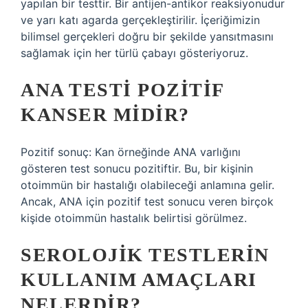
yapılan bir testtir. Bir antijen-antikor reaksiyonudur
ve yarı katı agarda gerçekleştirilir. İçeriğimizin
bilimsel gerçekleri doğru bir şekilde yansıtmasını
sağlamak için her türlü çabayı gösteriyoruz.
ANA TESTI POZITIF
KANSER MIDIR?
Pozitif sonuç: Kan örneğinde ANA varlığını
gösteren test sonucu pozitiftir. Bu, bir kişinin
otoimmün bir hastalığı olabileceği anlamına gelir.
Ancak, ANA için pozitif test sonucu veren birçok
kişide otoimmün hastalık belirtisi görülmez.
SEROLOJIK TESTLERIN
KULLANIM AMAÇLARI
NELERDIR?