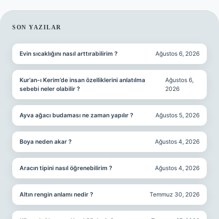
SIDEBAR
SON YAZILAR
Evin sıcaklığını nasıl arttırabilirim ?
Ağustos 6, 2026
Kur’an-ı Kerim’de insan özelliklerini anlatılma
Ağustos 6,
sebebi neler olabilir ?
2026
Ayva ağacı budaması ne zaman yapılır ?
Ağustos 5, 2026
Boya neden akar ?
Ağustos 4, 2026
Aracın tipini nasıl öğrenebilirim ?
Ağustos 4, 2026
Altın rengin anlamı nedir ?
Temmuz 30, 2026