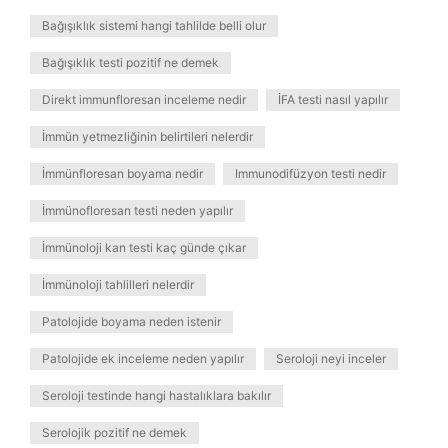
Bağışıklık sistemi hangi tahlilde belli olur
Bağışıklık testi pozitif ne demek
Direkt immunfloresan inceleme nedir
İFA testi nasıl yapılır
İmmün yetmezliğinin belirtileri nelerdir
İmmünfloresan boyama nedir
Immunodifüzyon testi nedir
İmmünofloresan testi neden yapılır
İmmünoloji kan testi kaç günde çıkar
İmmünoloji tahlilleri nelerdir
Patolojide boyama neden istenir
Patolojide ek inceleme neden yapılır
Seroloji neyi inceler
Seroloji testinde hangi hastalıklara bakılır
Serolojik pozitif ne demek