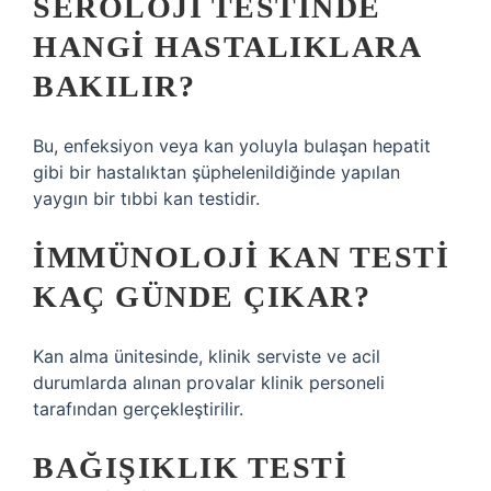
SEROLOJI TESTINDE
HANGI HASTALIKLARA
BAKILIR?
Bu, enfeksiyon veya kan yoluyla bulaşan hepatit
gibi bir hastalıktan şüphelenildiğinde yapılan
yaygın bir tıbbi kan testidir.
İMMÜNOLOJI KAN TESTI
KAÇ GÜNDE ÇIKAR?
Kan alma ünitesinde, klinik serviste ve acil
durumlarda alınan provalar klinik personeli
tarafından gerçekleştirilir.
BAĞIŞIKLIK TESTI