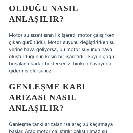
OLDUĞU NASIL
ANLAŞILIR?
Motor su sızıntısının ilk işareti, motor çalışırken
çıkan gürültüdür. Motor suyunu değiştirirken su
yerine hava geliyorsa, bu motor suyunun hava
oluşturduğunun kesin bir işaretidir. Suyun çoğu
boşalana kadar beklerseniz, biriken havayı da
gidermiş olursunuz.
GENLEŞME KABI
ARIZASI NASIL
ANLAŞILIR?
Genleşme tankı arızalanırsa araç su kaçırmaya
başlar. Araç motor çalıştırılır çalıştırılmaz su