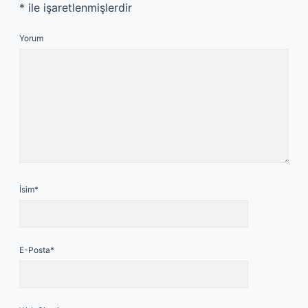
*
ile işaretlenmişlerdir
Yorum
İsim*
E-Posta*