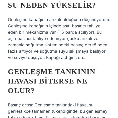
SU NEDEN YÜKSELIR?
Genleşme kapağının arızalı olduğunu düşünüyorum.
Genleşme kapağının içinde aşırı basıncı tahliye
eden bir mekanizma var (1,5 barda açılıyor). Bu
aşırı basıncı tahliye edemiyor çünkü arızalı ve
zamanla soğutma sistemindeki basınç gereğinden
fazla artıyor ve soğutma suyu sıkışmaya başlıyor
ve seviye düşüyor. Kapağı açtığınızda…
GENLEŞME TANKININ
HAVASI BITERSE NE
OLUR?
Basınç artışı: Genleşme tankındaki hava, su
genleştikçe tamamen tükendiğinde, bu genleşmeyi
telafi edecek hava kalmaz ve sistemdeki basıncın