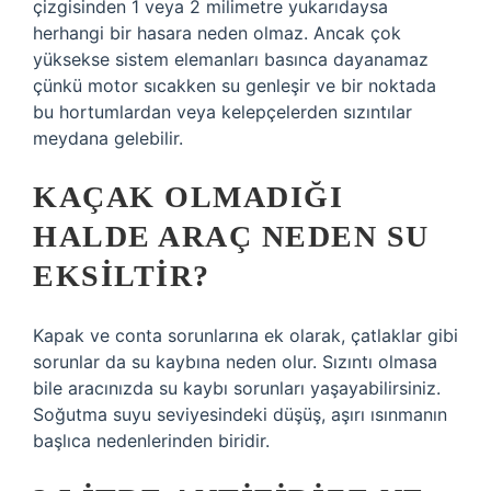
çizgisinden 1 veya 2 milimetre yukarıdaysa
herhangi bir hasara neden olmaz. Ancak çok
yüksekse sistem elemanları basınca dayanamaz
çünkü motor sıcakken su genleşir ve bir noktada
bu hortumlardan veya kelepçelerden sızıntılar
meydana gelebilir.
KAÇAK OLMADIĞI
HALDE ARAÇ NEDEN SU
EKSILTIR?
Kapak ve conta sorunlarına ek olarak, çatlaklar gibi
sorunlar da su kaybına neden olur. Sızıntı olmasa
bile aracınızda su kaybı sorunları yaşayabilirsiniz.
Soğutma suyu seviyesindeki düşüş, aşırı ısınmanın
başlıca nedenlerinden biridir.