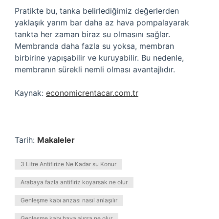
Pratikte bu, tanka belirlediğimiz değerlerden
yaklaşık yarım bar daha az hava pompalayarak
tankta her zaman biraz su olmasını sağlar.
Membranda daha fazla su yoksa, membran
birbirine yapışabilir ve kuruyabilir. Bu nedenle,
membranın sürekli nemli olması avantajlıdır.
Kaynak:
economicrentacar.com.tr
Tarih:
Makaleler
3 Litre Antifirize Ne Kadar su Konur
Arabaya fazla antifiriz koyarsak ne olur
Genleşme kabı arızası nasıl anlaşılır
Genleşme kabı hava alırsa ne olur