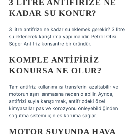
3 LITRE ANTIFIRIZE NE
KADAR SU KONUR?
3 litre antifrize ne kadar su eklemek gerekir? 3 litre
su eklenerek karıştırma yapılmalıdır. Petrol Ofisi
Süper Antifriz konsantre bir üründür.
KOMPLE ANTIFIRIZ
KONURSA NE OLUR?
Tam antifriz kullanımı ısı transferini azaltabilir ve
motorun aşırı ısınmasına neden olabilir. Ayrıca,
antifrizi suyla karıştırmak, antifrizdeki özel
kimyasallar pas ve korozyonu önleyebildiğinden
soğutma sistemi için ek koruma sağlar.
MOTOR SUYUNDA HAVA