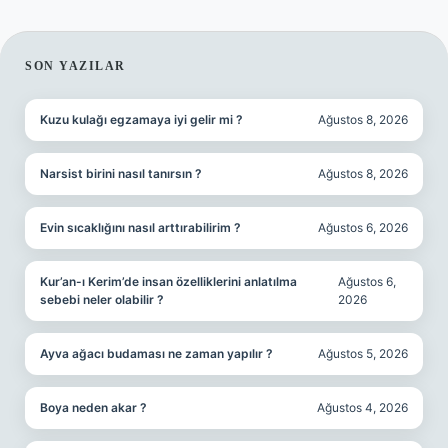
SIDEBAR
SON YAZILAR
Kuzu kulağı egzamaya iyi gelir mi ?
Ağustos 8, 2026
Narsist birini nasıl tanırsın ?
Ağustos 8, 2026
Evin sıcaklığını nasıl arttırabilirim ?
Ağustos 6, 2026
Kur’an-ı Kerim’de insan özelliklerini anlatılma
Ağustos 6,
sebebi neler olabilir ?
2026
Ayva ağacı budaması ne zaman yapılır ?
Ağustos 5, 2026
Boya neden akar ?
Ağustos 4, 2026