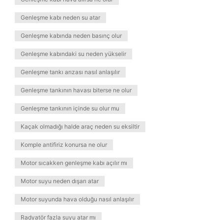
Genleşme kabı neden su atar
Genleşme kabında neden basınç olur
Genleşme kabındaki su neden yükselir
Genleşme tankı arızası nasıl anlaşılır
Genleşme tankının havası biterse ne olur
Genleşme tankının içinde su olur mu
Kaçak olmadığı halde araç neden su eksiltir
Komple antifiriz konursa ne olur
Motor sıcakken genleşme kabı açılır mı
Motor suyu neden dışarı atar
Motor suyunda hava olduğu nasıl anlaşılır
Radyatör fazla suyu atar mı