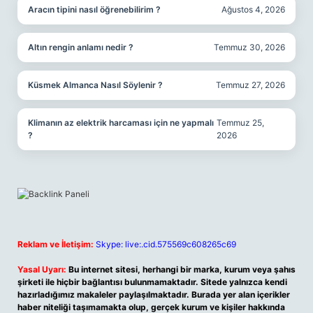
Aracın tipini nasıl öğrenebilirim ?
Ağustos 4, 2026
Altın rengin anlamı nedir ?
Temmuz 30, 2026
Küsmek Almanca Nasıl Söylenir ?
Temmuz 27, 2026
Klimanın az elektrik harcaması için ne yapmalı
Temmuz 25,
?
2026
Reklam ve İletişim:
Skype: live:.cid.575569c608265c69
Yasal Uyarı:
Bu internet sitesi, herhangi bir marka, kurum veya şahıs
şirketi ile hiçbir bağlantısı bulunmamaktadır. Sitede yalnızca kendi
hazırladığımız makaleler paylaşılmaktadır. Burada yer alan içerikler
haber niteliği taşımamakta olup, gerçek kurum ve kişiler hakkında