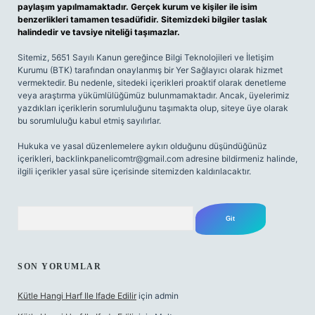
paylaşım yapılmamaktadır. Gerçek kurum ve kişiler ile isim
benzerlikleri tamamen tesadüfidir. Sitemizdeki bilgiler taslak
halindedir ve tavsiye niteliği taşımazlar.
Sitemiz, 5651 Sayılı Kanun gereğince Bilgi Teknolojileri ve İletişim
Kurumu (BTK) tarafından onaylanmış bir Yer Sağlayıcı olarak hizmet
vermektedir. Bu nedenle, sitedeki içerikleri proaktif olarak denetleme
veya araştırma yükümlülüğümüz bulunmamaktadır. Ancak, üyelerimiz
yazdıkları içeriklerin sorumluluğunu taşımakta olup, siteye üye olarak
bu sorumluluğu kabul etmiş sayılırlar.
Hukuka ve yasal düzenlemelere aykırı olduğunu düşündüğünüz
içerikleri,
backlinkpanelicomtr@gmail.com
adresine bildirmeniz halinde,
ilgili içerikler yasal süre içerisinde sitemizden kaldırılacaktır.
Arama
SON YORUMLAR
Kütle Hangi Harf Ile Ifade Edilir
için
admin