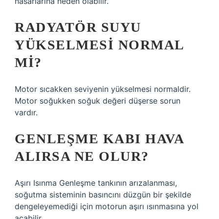
hasarlarına neden olabilir.
RADYATÖR SUYU
YÜKSELMESI NORMAL
MI?
Motor sıcakken seviyenin yükselmesi normaldir.
Motor soğukken soğuk değeri düşerse sorun
vardır.
GENLEŞME KABI HAVA
ALIRSA NE OLUR?
Aşırı Isınma Genleşme tankının arızalanması,
soğutma sisteminin basıncını düzgün bir şekilde
dengeleyemediği için motorun aşırı ısınmasına yol
açabilir.