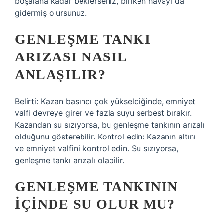
boşalana kadar beklerseniz, biriken havayı da
gidermiş olursunuz.
GENLEŞME TANKI
ARIZASI NASIL
ANLAŞILIR?
Belirti: Kazan basıncı çok yükseldiğinde, emniyet
valfi devreye girer ve fazla suyu serbest bırakır.
Kazandan su sızıyorsa, bu genleşme tankının arızalı
olduğunu gösterebilir. Kontrol edin: Kazanın altını
ve emniyet valfini kontrol edin. Su sızıyorsa,
genleşme tankı arızalı olabilir.
GENLEŞME TANKININ
IÇINDE SU OLUR MU?