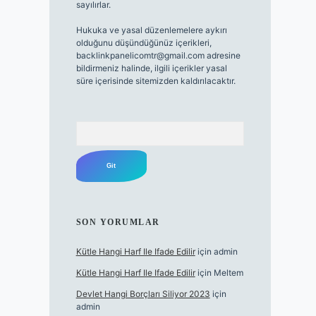
sayılırlar.
Hukuka ve yasal düzenlemelere aykırı
olduğunu düşündüğünüz içerikleri,
backlinkpanelicomtr@gmail.com
adresine
bildirmeniz halinde, ilgili içerikler yasal
süre içerisinde sitemizden kaldırılacaktır.
Arama
SON YORUMLAR
Kütle Hangi Harf Ile Ifade Edilir
için
admin
Kütle Hangi Harf Ile Ifade Edilir
için
Meltem
Devlet Hangi Borçları Siliyor 2023
için
admin