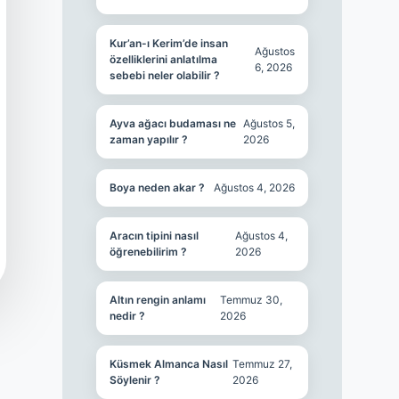
Kur’an-ı Kerim’de insan
Ağustos
özelliklerini anlatılma
6, 2026
sebebi neler olabilir ?
Ayva ağacı budaması ne
Ağustos 5,
zaman yapılır ?
2026
Boya neden akar ?
Ağustos 4, 2026
Aracın tipini nasıl
Ağustos 4,
öğrenebilirim ?
2026
Altın rengin anlamı
Temmuz 30,
nedir ?
2026
Küsmek Almanca Nasıl
Temmuz 27,
Söylenir ?
2026