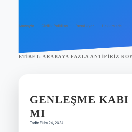
Anasayfa
Gizlilik Politikası
Yasal Uyarı
Hakkımızda
ETIKET:
ARABAYA FAZLA ANTIFIRIZ KO
GENLEŞME KABI 
MI
Tarih: Ekim 24, 2024