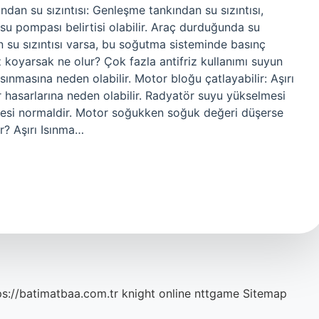
an su sızıntısı: Genleşme tankından su sızıntısı,
 su pompası belirtisi olabilir. Araç durduğunda su
 su sızıntısı varsa, bu soğutma sisteminde basınç
z koyarsak ne olur? Çok fazla antifriz kullanımı suyun
ınmasına neden olabilir. Motor bloğu çatlayabilir: Aşırı
r hasarlarına neden olabilir. Radyatör suyu yükselmesi
esi normaldir. Motor soğukken soğuk değeri düşerse
r? Aşırı Isınma…
ps://batimatbaa.com.tr
knight online
nttgame
Sitemap