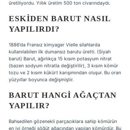
üretiliyordu. Yıllık üretim 500 ton civarındaydı.
ESKIDEN BARUT NASIL
YAPILIRDI?
1886’da Fransız kimyager Vielle silahlarda
kullanılabilen ilk dumansız barutu üretti. (Siyah
barut) Barut, ağırlıkça 15 kısım potasyum nitrat
(bazen sodyum nitratla değiştirilir), 3 kısım kömür
tozu ve 2 kısım kükürt karışımından oluşur. Bu oran
yüzyıllar boyunca değişmiştir.
BARUT HANGI AĞAÇTAN
YAPILIR?
Bahsedilen gözenekli parçacıklara sahip kömürün
en iyi örneği söğüt ağacından yapılan kömürdür. Bu