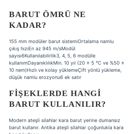
BARUT ÖMRÜ NE
KADAR?
155 mm modüler barut sistemiOrtalama namlu
çıkış hızıEn az 945 m/sModül
sayısı6Kullanılabilirlik3, 4, 5, 6 modülle
kullanımDayanıklılıkMin. 10 yıl (20 ± 5 °C ve %50 ±
10 nem)Hızlı ve kolay yüklemeÇift yönlü yükleme,
düşük namlu erozyonu6 ek satır
FIŞEKLERDE HANGI
BARUT KULLANILIR?
Modern ateşli silahlar kara barut yerine dumansız
barut kullanır. Antika ateşli silahlar çoğunlukla kara