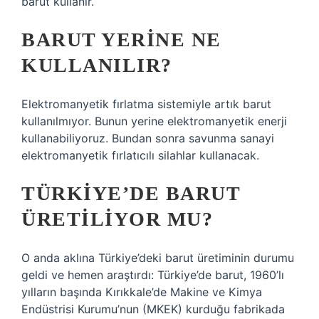
barut kullanır.
BARUT YERINE NE
KULLANILIR?
Elektromanyetik fırlatma sistemiyle artık barut
kullanılmıyor. Bunun yerine elektromanyetik enerji
kullanabiliyoruz. Bundan sonra savunma sanayi
elektromanyetik fırlatıcılı silahlar kullanacak.
TÜRKIYE’DE BARUT
ÜRETILIYOR MU?
O anda aklına Türkiye’deki barut üretiminin durumu
geldi ve hemen araştırdı: Türkiye’de barut, 1960’lı
yılların başında Kırıkkale’de Makine ve Kimya
Endüstrisi Kurumu’nun (MKEK) kurduğu fabrikada