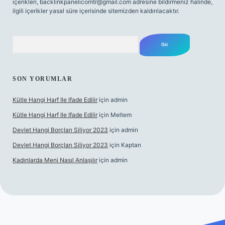
içerikleri,
backlinkpanelicomtr@gmail.com
adresine bildirmeniz halinde,
ilgili içerikler yasal süre içerisinde sitemizden kaldırılacaktır.
Arama
SON YORUMLAR
Kütle Hangi Harf Ile Ifade Edilir
için
admin
Kütle Hangi Harf Ile Ifade Edilir
için
Meltem
Devlet Hangi Borçları Siliyor 2023
için
admin
Devlet Hangi Borçları Siliyor 2023
için
Kaptan
Kadınlarda Meni Nasıl Anlaşılır
için
admin