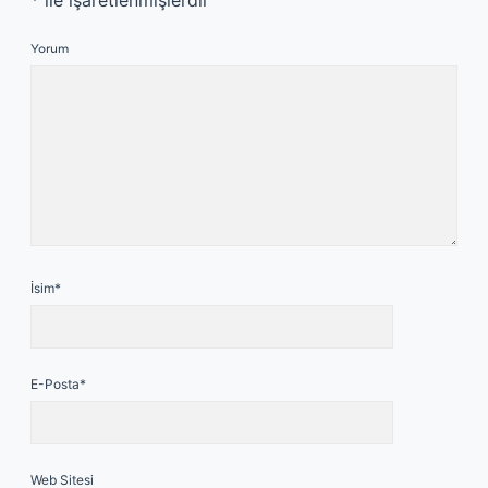
*
ile işaretlenmişlerdir
Yorum
İsim*
E-Posta*
Web Sitesi