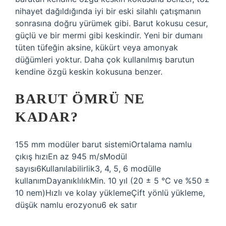
nihayet dağıldığında iyi bir eski silahlı çatışmanın
sonrasına doğru yürümek gibi. Barut kokusu cesur,
güçlü ve bir mermi gibi keskindir. Yeni bir dumanı
tüten tüfeğin aksine, kükürt veya amonyak
düğümleri yoktur. Daha çok kullanılmış barutun
kendine özgü keskin kokusuna benzer.
BARUT ÖMRÜ NE
KADAR?
155 mm modüler barut sistemiOrtalama namlu
çıkış hızıEn az 945 m/sModül
sayısı6Kullanılabilirlik3, 4, 5, 6 modülle
kullanımDayanıklılıkMin. 10 yıl (20 ± 5 °C ve %50 ±
10 nem)Hızlı ve kolay yüklemeÇift yönlü yükleme,
düşük namlu erozyonu6 ek satır