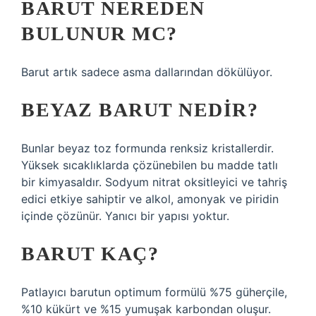
BARUT NEREDEN
BULUNUR MC?
Barut artık sadece asma dallarından dökülüyor.
BEYAZ BARUT NEDIR?
Bunlar beyaz toz formunda renksiz kristallerdir.
Yüksek sıcaklıklarda çözünebilen bu madde tatlı
bir kimyasaldır. Sodyum nitrat oksitleyici ve tahriş
edici etkiye sahiptir ve alkol, amonyak ve piridin
içinde çözünür. Yanıcı bir yapısı yoktur.
BARUT KAÇ?
Patlayıcı barutun optimum formülü %75 güherçile,
%10 kükürt ve %15 yumuşak karbondan oluşur.