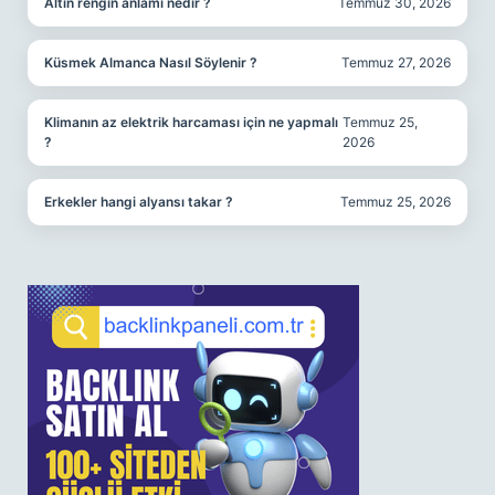
Altın rengin anlamı nedir ?
Temmuz 30, 2026
Küsmek Almanca Nasıl Söylenir ?
Temmuz 27, 2026
Klimanın az elektrik harcaması için ne yapmalı
Temmuz 25,
?
2026
Erkekler hangi alyansı takar ?
Temmuz 25, 2026