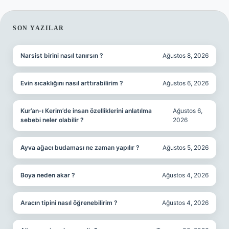
SIDEBAR
SON YAZILAR
Narsist birini nasıl tanırsın ?
Ağustos 8, 2026
Evin sıcaklığını nasıl arttırabilirim ?
Ağustos 6, 2026
Kur’an-ı Kerim’de insan özelliklerini anlatılma
Ağustos 6,
sebebi neler olabilir ?
2026
Ayva ağacı budaması ne zaman yapılır ?
Ağustos 5, 2026
Boya neden akar ?
Ağustos 4, 2026
Aracın tipini nasıl öğrenebilirim ?
Ağustos 4, 2026