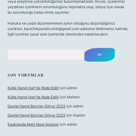
veya araştırma yükümlülüğümüz bulunmamaktadır. Ancak, üyelerimiz
yazdıkları içeriklerin sorumluluğunu taşımakta olup, siteye üye olarak
bu sorumluluğu kabul etmiş sayılırlar.
Hukuka ve yasal düzenlemelere aykırı olduğunu düşündüğünüz
içerikleri,
backlinkpanelicomtr@gmail.com
adresine bildirmeniz halinde,
ilgili içerikler yasal süre içerisinde sitemizden kaldırılacaktır.
Arama
SON YORUMLAR
Kütle Hangi Harf Ile Ifade Edilir
için
admin
Kütle Hangi Harf Ile Ifade Edilir
için
Meltem
Devlet Hangi Borçları Siliyor 2023
için
admin
Devlet Hangi Borçları Siliyor 2023
için
Kaptan
Kadınlarda Meni Nasıl Anlaşılır
için
admin