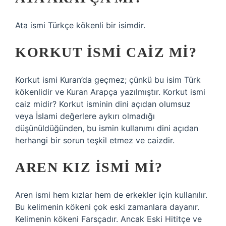
Ata ismi Türkçe kökenli bir isimdir.
KORKUT ISMI CAIZ MI?
Korkut ismi Kuran’da geçmez; çünkü bu isim Türk
kökenlidir ve Kuran Arapça yazılmıştır. Korkut ismi
caiz midir? Korkut isminin dini açıdan olumsuz
veya İslami değerlere aykırı olmadığı
düşünüldüğünden, bu ismin kullanımı dini açıdan
herhangi bir sorun teşkil etmez ve caizdir.
AREN KIZ ISMI MI?
Aren ismi hem kızlar hem de erkekler için kullanılır.
Bu kelimenin kökeni çok eski zamanlara dayanır.
Kelimenin kökeni Farsçadır. Ancak Eski Hititçe ve