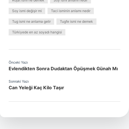
Rojat ismi ne demek
Soy ismi anlamı nedir
Soy ismi değişir mi
Taci isminin anlamı nedir
Tug ismi ne anlama gelir
Tugfe ismi ne demek
Türkiyede en az soyadı hangisi
Önceki Yazı
Evlendikten Sonra Dudaktan Öpüşmek Günah Mı
Sonraki Yazı
Can Yeleği Kaç Kilo Taşır