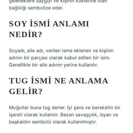
geleneklere saygıyı ve kişinin köklerine olan
bağlılığı sembolize eder.
SOY ISMI ANLAMI
NEDIR?
Soyadı, aile adı, verilen isme eklenen ve kişinin
adının bir parçası olarak kabul edilen bir isim.
Genellikle bir aile adının yerine kullanılır.
TUG ISMI NE ANLAMA
GELIR?
Moğollar buna tug derler. İyi şans ve bereketin bir
işareti olarak kullanılır. Bazen savaşçılık, isyan ve
başkaldırı sembolü olarak kullanılmıştır.