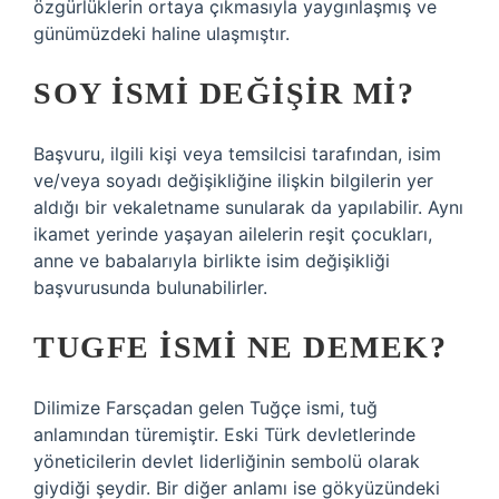
özgürlüklerin ortaya çıkmasıyla yaygınlaşmış ve
günümüzdeki haline ulaşmıştır.
SOY ISMI DEĞIŞIR MI?
Başvuru, ilgili kişi veya temsilcisi tarafından, isim
ve/veya soyadı değişikliğine ilişkin bilgilerin yer
aldığı bir vekaletname sunularak da yapılabilir. Aynı
ikamet yerinde yaşayan ailelerin reşit çocukları,
anne ve babalarıyla birlikte isim değişikliği
başvurusunda bulunabilirler.
TUGFE ISMI NE DEMEK?
Dilimize Farsçadan gelen Tuğçe ismi, tuğ
anlamından türemiştir. Eski Türk devletlerinde
yöneticilerin devlet liderliğinin sembolü olarak
giydiği şeydir. Bir diğer anlamı ise gökyüzündeki