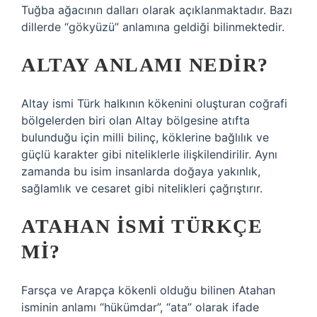
Tuğba ağacının dalları olarak açıklanmaktadır. Bazı
dillerde “gökyüzü” anlamına geldiği bilinmektedir.
ALTAY ANLAMI NEDIR?
Altay ismi Türk halkının kökenini oluşturan coğrafi
bölgelerden biri olan Altay bölgesine atıfta
bulunduğu için milli bilinç, köklerine bağlılık ve
güçlü karakter gibi niteliklerle ilişkilendirilir. Aynı
zamanda bu isim insanlarda doğaya yakınlık,
sağlamlık ve cesaret gibi nitelikleri çağrıştırır.
ATAHAN ISMI TÜRKÇE
MI?
Farsça ve Arapça kökenli olduğu bilinen Atahan
isminin anlamı “hükümdar”, “ata” olarak ifade