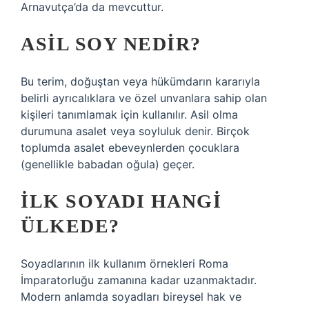
Arnavutça’da da mevcuttur.
ASIL SOY NEDIR?
Bu terim, doğuştan veya hükümdarın kararıyla
belirli ayrıcalıklara ve özel unvanlara sahip olan
kişileri tanımlamak için kullanılır. Asil olma
durumuna asalet veya soyluluk denir. Birçok
toplumda asalet ebeveynlerden çocuklara
(genellikle babadan oğula) geçer.
İLK SOYADI HANGI
ÜLKEDE?
Soyadlarının ilk kullanım örnekleri Roma
İmparatorluğu zamanına kadar uzanmaktadır.
Modern anlamda soyadları bireysel hak ve