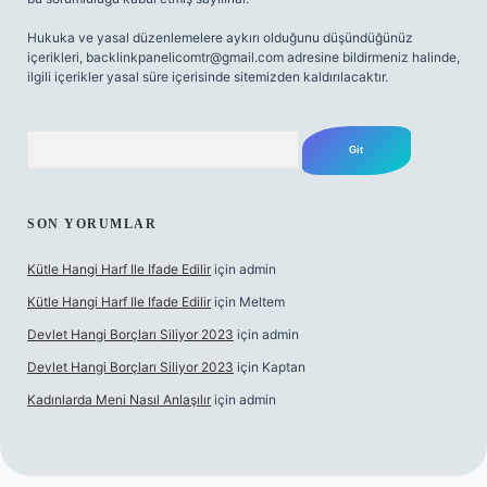
Hukuka ve yasal düzenlemelere aykırı olduğunu düşündüğünüz
içerikleri,
backlinkpanelicomtr@gmail.com
adresine bildirmeniz halinde,
ilgili içerikler yasal süre içerisinde sitemizden kaldırılacaktır.
Arama
SON YORUMLAR
Kütle Hangi Harf Ile Ifade Edilir
için
admin
Kütle Hangi Harf Ile Ifade Edilir
için
Meltem
Devlet Hangi Borçları Siliyor 2023
için
admin
Devlet Hangi Borçları Siliyor 2023
için
Kaptan
Kadınlarda Meni Nasıl Anlaşılır
için
admin