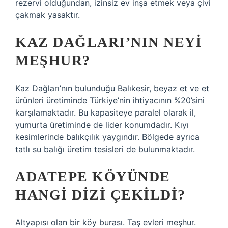
rezervi olduğundan, izinsiz ev inşa etmek veya çivi
çakmak yasaktır.
KAZ DAĞLARI’NIN NEYI
MEŞHUR?
Kaz Dağları’nın bulunduğu Balıkesir, beyaz et ve et
ürünleri üretiminde Türkiye’nin ihtiyacının %20’sini
karşılamaktadır. Bu kapasiteye paralel olarak il,
yumurta üretiminde de lider konumdadır. Kıyı
kesimlerinde balıkçılık yaygındır. Bölgede ayrıca
tatlı su balığı üretim tesisleri de bulunmaktadır.
ADATEPE KÖYÜNDE
HANGI DIZI ÇEKILDI?
Altyapısı olan bir köy burası. Taş evleri meşhur.