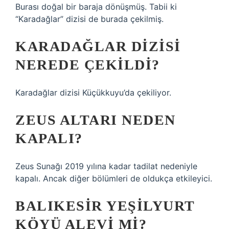
Burası doğal bir baraja dönüşmüş. Tabii ki
“Karadağlar” dizisi de burada çekilmiş.
KARADAĞLAR DIZISI
NEREDE ÇEKILDI?
Karadağlar dizisi Küçükkuyu’da çekiliyor.
ZEUS ALTARI NEDEN
KAPALI?
Zeus Sunağı 2019 yılına kadar tadilat nedeniyle
kapalı. Ancak diğer bölümleri de oldukça etkileyici.
BALIKESIR YEŞILYURT
KÖYÜ ALEVI MI?