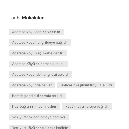
Tarih:
Makaleler
Adatepe köyü denize yakın mı
Adatepe köyü hangi ilçeye bağlıdır
Adatepe köyü kaç saatte gezilir
Adatepe Köyü ne zaman kuruldu
Adatepe köyünde hangi dizi çekildi
Adatepe köyünde ne var
Balıkesir Yeşilyurt Köyü Alevi mi
Karadağlar dizisi nerede çekildi
Kaz Dağlarının neyi meşhur
Küçükkuyu nereye bağlıdır
Yeşilyurt eskiden nereye bağlıydı
Yeşilyurt köyü hangi ilçeye bağlıdır