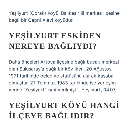
Yeşilyurt (Çorak) Köyü, Balıkesir ili merkez ilçesine
bağlı bir Çepni Alevi köyüdür.
YEŞILYURT ESKIDEN
NEREYE BAĞLIYDI?
Daha önceleri Artova ilçesine bağlı bucak merkezi
olan Sulusaray’a bağlı bir köy iken, 20 Ağustos
1971 tarihinde belediye statüsünü alarak kasaba
olmuştur. 27 Temmuz 1983 tarihinde ise yerleşim
yerine “Yeşilyurt” ismi verilmiştir. Yeşilyurt, 04.07.
YEŞILYURT KÖYÜ HANGI
ILÇEYE BAĞLIDIR?