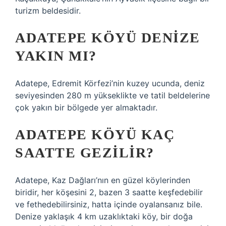
turizm beldesidir.
ADATEPE KÖYÜ DENIZE
YAKIN MI?
Adatepe, Edremit Körfezi’nin kuzey ucunda, deniz
seviyesinden 280 m yükseklikte ve tatil beldelerine
çok yakın bir bölgede yer almaktadır.
ADATEPE KÖYÜ KAÇ
SAATTE GEZILIR?
Adatepe, Kaz Dağları’nın en güzel köylerinden
biridir, her köşesini 2, bazen 3 saatte keşfedebilir
ve fethedebilirsiniz, hatta içinde oyalansanız bile.
Denize yaklaşık 4 km uzaklıktaki köy, bir doğa