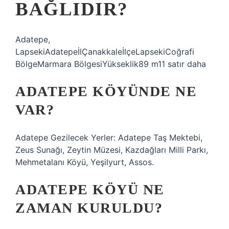
BAĞLIDIR?
Adatepe,
LapsekiAdatepeİlÇanakkaleİlçeLapsekiCoğrafi
BölgeMarmara BölgesiYükseklik89 m11 satır daha
ADATEPE KÖYÜNDE NE
VAR?
Adatepe Gezilecek Yerler: Adatepe Taş Mektebi,
Zeus Sunağı, Zeytin Müzesi, Kazdağları Milli Parkı,
Mehmetalanı Köyü, Yeşilyurt, Assos.
ADATEPE KÖYÜ NE
ZAMAN KURULDU?