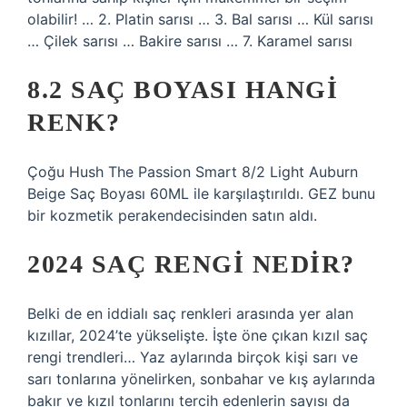
olabilir! … 2. Platin sarısı … 3. Bal sarısı … Kül sarısı
… Çilek sarısı … Bakire sarısı … 7. Karamel sarısı
8.2 SAÇ BOYASI HANGI
RENK?
Çoğu Hush The Passion Smart 8/2 Light Auburn
Beige Saç Boyası 60ML ile karşılaştırıldı. GEZ bunu
bir kozmetik perakendecisinden satın aldı.
2024 SAÇ RENGI NEDIR?
Belki de en iddialı saç renkleri arasında yer alan
kızıllar, 2024’te yükselişte. İşte öne çıkan kızıl saç
rengi trendleri… Yaz aylarında birçok kişi sarı ve
sarı tonlarına yönelirken, sonbahar ve kış aylarında
bakır ve kızıl tonlarını tercih edenlerin sayısı da