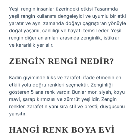
Yeşil rengin insanlar üzerindeki etkisi Tasarımda
yeşil rengin kullanımı dengeleyici ve uyumlu bir etki
yaratır ve aynı zamanda doğayı çağrıştıran yönüyle
doğal yaşamı, canlılığı ve hayatı temsil eder. Yeşil
rengin diğer anlamları arasında zenginlik, istikrar
ve kararlılık yer alır.
ZENGIN RENGI NEDIR?
Kadın giyiminde lüks ve zarafeti ifade etmenin en
etkili yolu doğru renkleri seçmektir. Zenginliği
gösteren 5 ana renk vardır. Bunlar mor, siyah, koyu
mavi, şarap kırmızısı ve zümrüt yeşilidir. Zengin
renkler, zarafetin yanı sıra stil ve prestij duygusunu
yansıtır.
HANGI RENK BOYA EVI