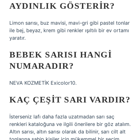
AYDINLIK GÖSTERIR?
Limon sarısı, buz mavisi, mavi-gri gibi pastel tonlar
ile bej, beyaz, krem ​​gibi renkler ışıltılı bir ev ortamı
yaratır.
BEBEK SARISI HANGI
NUMARADIR?
NEVA KOZMETİK Exicolor10.
KAÇ ÇEŞIT SARI VARDIR?
İsterseniz lafı daha fazla uzatmadan sarı saç
renkleri kataloğuna ve ilgili önerilere bir göz atalım.
Altın sarısı, altın sarısı olarak da bilinir, sarı cilt alt
tonlarına sahip kişiler için mükemmel bir seçim