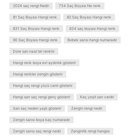
2024 saç rengi Nedir
734 Saç Boyası Ne renk
81 Saç Boyası Hangi renk
82 Saç Boyası Hangi renk
831 Saç Boyası Hangi renk
834 saç boyası Hangi renk
90 Saç Boyası Hangi renk
Bebek sarısı hangi numaradır
Dore sarı nasıl bir renktir
Hangi renk boya evi aydınlık gösterir
Hangi renkler zengin gösterir
Hangi saç rengi yüzü canlı gösterir
Hangi sarı saç rengi genç gösterir
Kaç çeşit sarı vardır
Sarı saç neden yaşlı gösterir
Zengin rengi nedir
Zengin sarısı boya kaç numaradır
Zengin sarısı saç rengi nedir
Zenginlik rengi hangisi