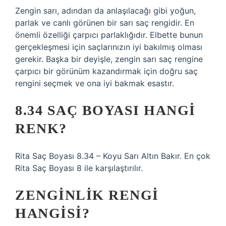
Zengin sarı, adından da anlaşılacağı gibi yoğun,
parlak ve canlı görünen bir sarı saç rengidir. En
önemli özelliği çarpıcı parlaklığıdır. Elbette bunun
gerçekleşmesi için saçlarınızın iyi bakılmış olması
gerekir. Başka bir deyişle, zengin sarı saç rengine
çarpıcı bir görünüm kazandırmak için doğru saç
rengini seçmek ve ona iyi bakmak esastır.
8.34 SAÇ BOYASI HANGI
RENK?
Rita Saç Boyası 8.34 – Koyu Sarı Altın Bakır. En çok
Rita Saç Boyası 8 ile karşılaştırılır.
ZENGINLIK RENGI
HANGISI?