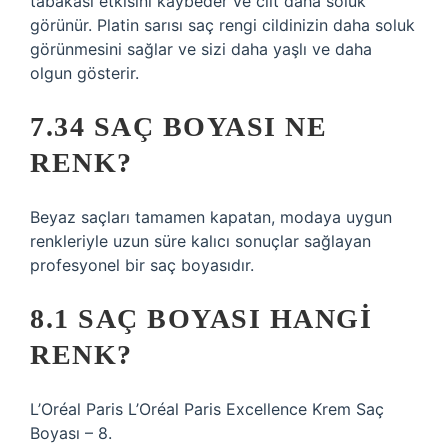
tabakası etkisini kaybeder ve cilt daha soluk
görünür. Platin sarısı saç rengi cildinizin daha soluk
görünmesini sağlar ve sizi daha yaşlı ve daha
olgun gösterir.
7.34 SAÇ BOYASI NE
RENK?
Beyaz saçları tamamen kapatan, modaya uygun
renkleriyle uzun süre kalıcı sonuçlar sağlayan
profesyonel bir saç boyasıdır.
8.1 SAÇ BOYASI HANGI
RENK?
L’Oréal Paris L’Oréal Paris Excellence Krem Saç
Boyası – 8.