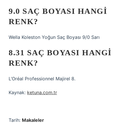
9.0 SAÇ BOYASI HANGI
RENK?
Wella Koleston Yoğun Saç Boyası 9/0 Sarı
8.31 SAÇ BOYASI HANGI
RENK?
L’Oréal Professionnel Majirel 8.
Kaynak:
ketuna.com.tr
Tarih:
Makaleler