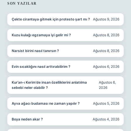
SIDEBAR
SON YAZILAR
Çekte cirantaya gitmek için protesto şart mı ?
Ağustos 9, 2026
Kuzu kulağı egzamaya iyi gelir mi ?
Ağustos 8, 2026
Narsist birini nasıl tanırsın ?
Ağustos 8, 2026
Evin sıcaklığını nasıl arttırabilirim ?
Ağustos 6, 2026
Kur’an-ı Kerim’de insan özelliklerini anlatılma
Ağustos 6,
sebebi neler olabilir ?
2026
Ayva ağacı budaması ne zaman yapılır ?
Ağustos 5, 2026
Boya neden akar ?
Ağustos 4, 2026