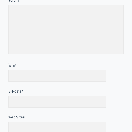
Yorum
İsim*
E-Posta*
Web Sitesi