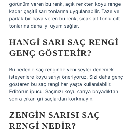
görünüm veren bu renk, açık renkten koyu renge
kadar çeşitli sarı tonlarına uygulanabilir. Taze ve
parlak bir hava veren bu renk, sıcak alt tonlu cilt
tonlarına daha iyi uyum sağlar.
HANGI SARI SAÇ RENGI
GENÇ GÖSTERIR?
Bu nedenle saç renginde yeni şeyler denemek
isteyenlere koyu sarıyı öneriyoruz. Sizi daha genç
gösteren bu saç rengi her yaşta kullanılabilir.
Editörün ipucu: Saçınızı koyu sarıya boyadıktan
sonra çıkan gri saçlardan korkmayın.
ZENGIN SARISI SAÇ
RENGI NEDIR?