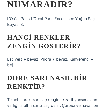
NUMARADIR?
L’Oréal Paris L’Oréal Paris Excellence Yoğun Saç
Boyası 8.
HANGI RENKLER
ZENGIN GÖSTERIR?
Lacivert + beyaz. Pudra + beyaz. Kahverengi +
bej.
DORE SARI NASIL BIR
RENKTIR?
Temel olarak, sarı saç renginde zarif yansımaların
varlığına altın sarısı saç denir. Çarpıcı ve havalı bir