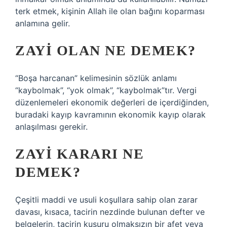
terk etmek, kişinin Allah ile olan bağını koparması
anlamına gelir.
ZAYI OLAN NE DEMEK?
“Boşa harcanan” kelimesinin sözlük anlamı
“kaybolmak”, “yok olmak”, “kaybolmak”tır. Vergi
düzenlemeleri ekonomik değerleri de içerdiğinden,
buradaki kayıp kavramının ekonomik kayıp olarak
anlaşılması gerekir.
ZAYI KARARI NE
DEMEK?
Çeşitli maddi ve usuli koşullara sahip olan zarar
davası, kısaca, tacirin nezdinde bulunan defter ve
belgelerin, tacirin kusuru olmaksızın bir afet veya