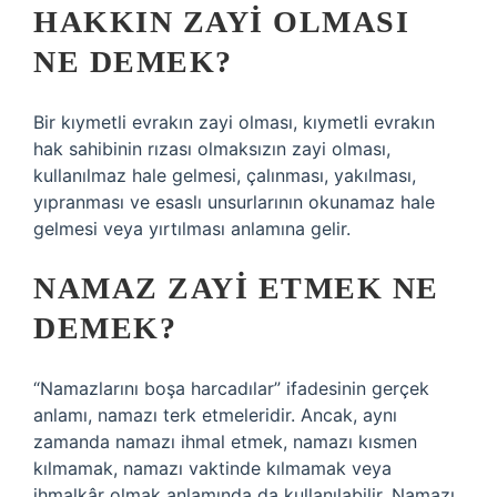
HAKKIN ZAYI OLMASI
NE DEMEK?
Bir kıymetli evrakın zayi olması, kıymetli evrakın
hak sahibinin rızası olmaksızın zayi olması,
kullanılmaz hale gelmesi, çalınması, yakılması,
yıpranması ve esaslı unsurlarının okunamaz hale
gelmesi veya yırtılması anlamına gelir.
NAMAZ ZAYI ETMEK NE
DEMEK?
“Namazlarını boşa harcadılar” ifadesinin gerçek
anlamı, namazı terk etmeleridir. Ancak, aynı
zamanda namazı ihmal etmek, namazı kısmen
kılmamak, namazı vaktinde kılmamak veya
ihmalkâr olmak anlamında da kullanılabilir. Namazı