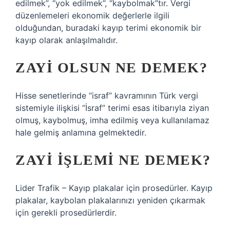
edilmek”, “yok edilmek”, “kaybolmak”tır. Vergi
düzenlemeleri ekonomik değerlerle ilgili
olduğundan, buradaki kayıp terimi ekonomik bir
kayıp olarak anlaşılmalıdır.
ZAYI OLSUN NE DEMEK?
Hisse senetlerinde “israf” kavramının Türk vergi
sistemiyle ilişkisi “İsraf” terimi esas itibarıyla ziyan
olmuş, kaybolmuş, imha edilmiş veya kullanılamaz
hale gelmiş anlamına gelmektedir.
ZAYI IŞLEMI NE DEMEK?
Lider Trafik – Kayıp plakalar için prosedürler. Kayıp
plakalar, kaybolan plakalarınızı yeniden çıkarmak
için gerekli prosedürlerdir.