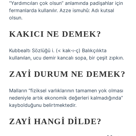
“Yardımcıları çok olsun” anlamında padişahlar için
fermanlarda kullanılır. Azze ismuhû: Adı kutsal
olsun.
KAKICI NE DEMEK?
Kubbealtı Sözlüğü i. (< kak-ı-ç) Balıkçılıkta
kullanılan, ucu demir kancalı sopa, bir çeşit zıpkın.
ZAYI DURUM NE DEMEK?
Malların “fiziksel varlıklarının tamamen yok olması
nedeniyle artık ekonomik değerleri kalmadığında”
kaybolduğunu belirtmektedir.
ZAYI HANGI DILDE?