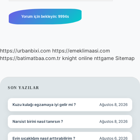
https://urbanbixi.com
https://emeklimaasi.com
https://batimatbaa.com.tr
knight online
nttgame
Sitemap
SIDEBAR
SON YAZILAR
Kuzu kulağı egzamaya iyi gelir mi ?
Ağustos 8, 2026
Narsist birini nasıl tanırsın ?
Ağustos 8, 2026
Evin sıcaklığını nasıl arttırabilirim ?
Ağustos 6, 2026