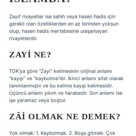
Zayıf rivayetler ise sahih veya hasen hadis için
gerekli olan özelliklerden en az birinden yoksun
olup, hasen hadis mertebesine ulaşamayan
rivayetlerdir.
ZAYI NE?
TDK’ya göre “Zayi” kelimesinin orijinal anlamı
“kayıp” ve “kaybolma”dır. İkinci anlamı sıfat olarak
tanımlanmıştır ve bu kelime kayıp kelimesidir.
Üçüncü anlamı yıkım ve harabedir. Son anlamı ise
işe yaramaz veya boştur.
ZÂI OLMAK NE DEMEK?
Yok olmak: 1. Kaybolmak. 2. Boşa gitmek: Çok