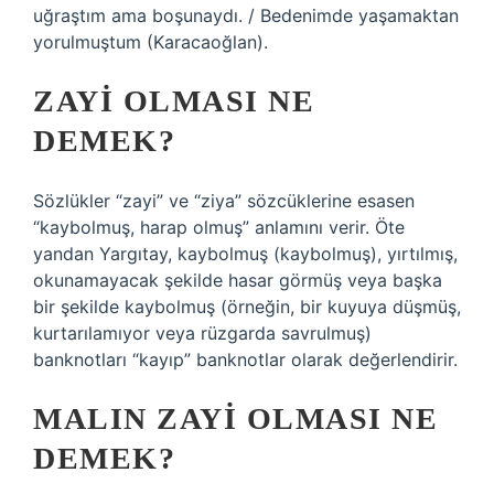
uğraştım ama boşunaydı. / Bedenimde yaşamaktan
yorulmuştum (Karacaoğlan).
ZAYI OLMASI NE
DEMEK?
Sözlükler “zayi” ve “ziya” sözcüklerine esasen
“kaybolmuş, harap olmuş” anlamını verir. Öte
yandan Yargıtay, kaybolmuş (kaybolmuş), yırtılmış,
okunamayacak şekilde hasar görmüş veya başka
bir şekilde kaybolmuş (örneğin, bir kuyuya düşmüş,
kurtarılamıyor veya rüzgarda savrulmuş)
banknotları “kayıp” banknotlar olarak değerlendirir.
MALIN ZAYI OLMASI NE
DEMEK?