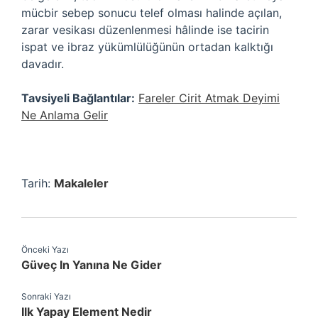
mücbir sebep sonucu telef olması halinde açılan,
zarar vesikası düzenlenmesi hâlinde ise tacirin
ispat ve ibraz yükümlülüğünün ortadan kalktığı
davadır.
Tavsiyeli Bağlantılar:
Fareler Cirit Atmak Deyimi
Ne Anlama Gelir
Tarih:
Makaleler
Önceki Yazı
Güveç In Yanına Ne Gider
Sonraki Yazı
Ilk Yapay Element Nedir