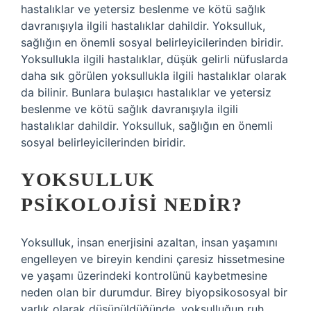
hastalıklar ve yetersiz beslenme ve kötü sağlık
davranışıyla ilgili hastalıklar dahildir. Yoksulluk,
sağlığın en önemli sosyal belirleyicilerinden biridir.
Yoksullukla ilgili hastalıklar, düşük gelirli nüfuslarda
daha sık görülen yoksullukla ilgili hastalıklar olarak
da bilinir. Bunlara bulaşıcı hastalıklar ve yetersiz
beslenme ve kötü sağlık davranışıyla ilgili
hastalıklar dahildir. Yoksulluk, sağlığın en önemli
sosyal belirleyicilerinden biridir.
YOKSULLUK
PSIKOLOJISI NEDIR?
Yoksulluk, insan enerjisini azaltan, insan yaşamını
engelleyen ve bireyin kendini çaresiz hissetmesine
ve yaşamı üzerindeki kontrolünü kaybetmesine
neden olan bir durumdur. Birey biyopsikososyal bir
varlık olarak düşünüldüğünde, yoksulluğun ruh