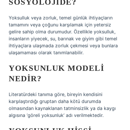
SOSYOLOJIDE?
Yoksulluk veya zorluk, temel günlük ihtiyaçların
tamamını veya çoğunu karşılamak için yetersiz
gelire sahip olma durumudur. Özellikle yoksulluk,
insanların yiyecek, su, barınak ve giyim gibi temel
ihtiyaçlara ulaşmada zorluk çekmesi veya bunlara
ulaşamaması olarak tanımlanabilir.
YOKSUNLUK MODELI
NEDIR?
Literatürdeki tanıma göre, bireyin kendisini
karşılaştırdığı gruptan daha kötü durumda
olmasından kaynaklanan tatminsizlik ya da kaygı
algısına ‘göreli yoksunluk’ adı verilmektedir.