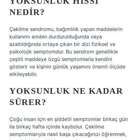
YOKSUNLUK HISSI
NEDIR?
Çekilme sendromu, bağımlılık yapan maddelerin
kullanımı aniden durdurulduğunda veya
azaltıldığında ortaya çıkan bir dizi fiziksel ve
psikolojik semptomdur. Bu sendrom genellikle
çeşitli maddeye özgü semptomlarla kendini
gösterir ve kişinin günlük yaşamını önemli ölçüde
etkileyebilir.
YOKSUNLUK NE KADAR
SÜRER?
Çoğu insan için en şiddetli semptomlar birkaç gün
ila birkaç hafta içinde kaybolur. Çekilme
semptomlarıyla nasıl başa çıkacağınızı öğrenmek,