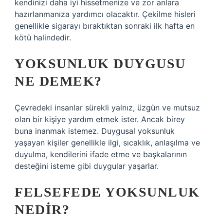
kendinizi daha iyi hissetmenize ve zor anlara
hazırlanmanıza yardımcı olacaktır. Çekilme hisleri
genellikle sigarayı bıraktıktan sonraki ilk hafta en
kötü halindedir.
YOKSUNLUK DUYGUSU
NE DEMEK?
Çevredeki insanlar sürekli yalnız, üzgün ve mutsuz
olan bir kişiye yardım etmek ister. Ancak birey
buna inanmak istemez. Duygusal yoksunluk
yaşayan kişiler genellikle ilgi, sıcaklık, anlaşılma ve
duyulma, kendilerini ifade etme ve başkalarının
desteğini isteme gibi duygular yaşarlar.
FELSEFEDE YOKSUNLUK
NEDIR?