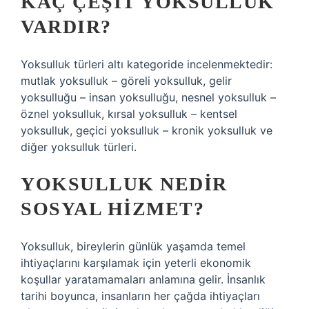
KAÇ ÇEŞIT YOKSULLUK
VARDIR?
Yoksulluk türleri altı kategoride incelenmektedir:
mutlak yoksulluk – göreli yoksulluk, gelir
yoksulluğu – insan yoksulluğu, nesnel yoksulluk –
öznel yoksulluk, kırsal yoksulluk – kentsel
yoksulluk, geçici yoksulluk – kronik yoksulluk ve
diğer yoksulluk türleri.
YOKSULLUK NEDIR
SOSYAL HIZMET?
Yoksulluk, bireylerin günlük yaşamda temel
ihtiyaçlarını karşılamak için yeterli ekonomik
koşullar yaratamamaları anlamına gelir. İnsanlık
tarihi boyunca, insanların her çağda ihtiyaçları