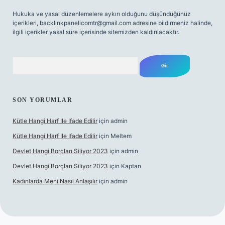
Hukuka ve yasal düzenlemelere aykırı olduğunu düşündüğünüz
içerikleri,
backlinkpanelicomtr@gmail.com
adresine bildirmeniz halinde,
ilgili içerikler yasal süre içerisinde sitemizden kaldırılacaktır.
Arama
SON YORUMLAR
Kütle Hangi Harf Ile Ifade Edilir
için
admin
Kütle Hangi Harf Ile Ifade Edilir
için
Meltem
Devlet Hangi Borçları Siliyor 2023
için
admin
Devlet Hangi Borçları Siliyor 2023
için
Kaptan
Kadınlarda Meni Nasıl Anlaşılır
için
admin