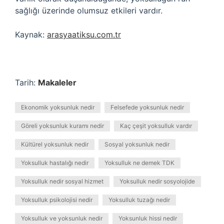
sağlığı üzerinde olumsuz etkileri vardır.
Kaynak:
arasyaatiksu.com.tr
Tarih:
Makaleler
Ekonomik yoksunluk nedir
Felsefede yoksunluk nedir
Göreli yoksunluk kuramı nedir
Kaç çeşit yoksulluk vardır
Kültürel yoksunluk nedir
Sosyal yoksunluk nedir
Yoksulluk hastalığı nedir
Yoksulluk ne demek TDK
Yoksulluk nedir sosyal hizmet
Yoksulluk nedir sosyolojide
Yoksulluk psikolojisi nedir
Yoksulluk tuzağı nedir
Yoksulluk ve yoksunluk nedir
Yoksunluk hissi nedir