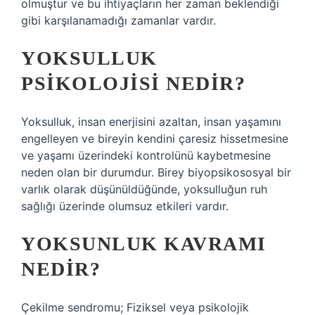
olmuştur ve bu ihtiyaçların her zaman beklendiği
gibi karşılanamadığı zamanlar vardır.
YOKSULLUK
PSIKOLOJISI NEDIR?
Yoksulluk, insan enerjisini azaltan, insan yaşamını
engelleyen ve bireyin kendini çaresiz hissetmesine
ve yaşamı üzerindeki kontrolünü kaybetmesine
neden olan bir durumdur. Birey biyopsikososyal bir
varlık olarak düşünüldüğünde, yoksulluğun ruh
sağlığı üzerinde olumsuz etkileri vardır.
YOKSUNLUK KAVRAMI
NEDIR?
Çekilme sendromu; Fiziksel veya psikolojik