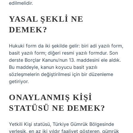
edilmelidir.
YASAL ŞEKLI NE
DEMEK?
Hukuki form da iki şekilde gelir: biri adi yazılı form,
basit yazılı form; diğeri resmi yazılı formdur. Son
derste Borçlar Kanunu’nun 13. maddesini ele aldık.
Bu maddeyle, kanun koyucu basit yazılı
sözleşmelerin değiştirilmesi için bir düzenleme
getiriyor.
ONAYLANMIŞ KIŞI
STATÜSÜ NE DEMEK?
Yetkili Kişi statüsü, Türkiye Gümrük Bölgesinde
yerleşik, en az iki yıldır faaliyet gösteren, gümrük