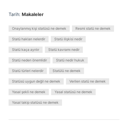
Tarih:
Makaleler
Onaylanmış kişi statüsü ne demek
Resmi statü ne demek
Statü hakları nelerdir
Statü ilişkisi nedir
Statü kaça ayrılır
Statü kavramı nedir
Statü neden önemlidir
Statü nedir hukuk
Statü türleri nelerdir
Statülü ne demek
Statüsü uygun değil ne demek
Verilen statü ne demek
Yasal şekli ne demek
Yasal statüsü ne demek
Yasal takip statüsü ne demek