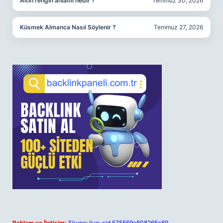
Altın rengin anlamı nedir ?
Temmuz 30, 2026
Küsmek Almanca Nasıl Söylenir ?
Temmuz 27, 2026
Reklam ve İletişim:
Skype: live:.cid.575569c608265c69