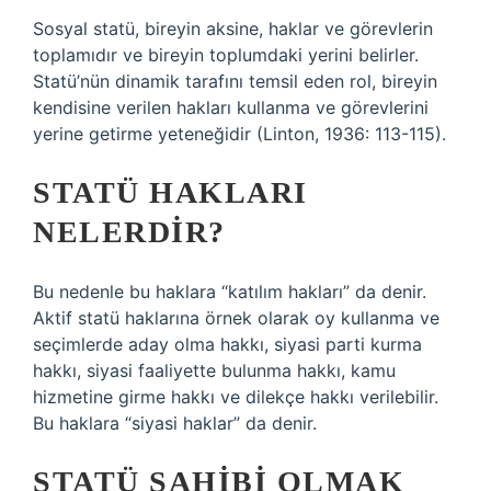
Sosyal statü, bireyin aksine, haklar ve görevlerin
toplamıdır ve bireyin toplumdaki yerini belirler.
Statü’nün dinamik tarafını temsil eden rol, bireyin
kendisine verilen hakları kullanma ve görevlerini
yerine getirme yeteneğidir (Linton, 1936: 113-115).
STATÜ HAKLARI
NELERDIR?
Bu nedenle bu haklara “katılım hakları” da denir.
Aktif statü haklarına örnek olarak oy kullanma ve
seçimlerde aday olma hakkı, siyasi parti kurma
hakkı, siyasi faaliyette bulunma hakkı, kamu
hizmetine girme hakkı ve dilekçe hakkı verilebilir.
Bu haklara “siyasi haklar” da denir.
STATÜ SAHIBI OLMAK