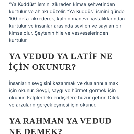
“Ya Kuddüs” ismini zikreden kimse şehvetinden
kurtulur ve ahlakı düzelir. “Ya Kuddüs” ismini günde
100 defa zikrederek, kalbin manevi hastalıklarından
kurtulur ve insanlar arasında sevilen ve sayılan bir
kimse olur. Şeytanın hile ve vesveselerinden
kurtulur.
YA VEDUD YA LATIF NE
IÇIN OKUNUR?
İnsanların sevgisini kazanmak ve dualarını almak
için okunur. Sevgi, saygı ve hürmet görmek için
okunur. Kalplerdeki endişelere huzur getirir. Dilek
ve arzuların gerçekleşmesi için okunur.
YA RAHMAN YA VEDUD
NE DEMEK?