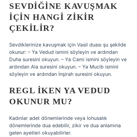
SEVDIĞINE KAVUŞMAK
IÇIN HANGI ZIKIR
ÇEKILIR?
Sevdiklerinize kavuşmak için Vasil duası şu şekilde
okunur: – Ya Vedud ismini söyleyin ve ardından
Duha suresini okuyun. – Ya Cami ismini söyleyin ve
ardından Ala suresini okuyun. – Ya Mucib ismini
söyleyin ve ardından İnşirah suresini okuyun.
REGL IKEN YA VEDUD
OKUNUR MU?
Kadınlar adet dönemlerinde veya lohusalık
dönemlerinde dua edebilir, zikir ve dua anlamına
gelen ayetleri okuyabilirler.