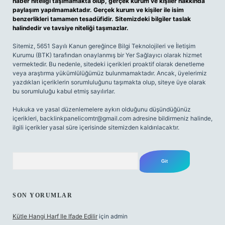
haber niteliği taşımamakta olup, gerçek kurum ve kişiler hakkında
paylaşım yapılmamaktadır. Gerçek kurum ve kişiler ile isim
benzerlikleri tamamen tesadüfidir. Sitemizdeki bilgiler taslak
halindedir ve tavsiye niteliği taşımazlar.
Sitemiz, 5651 Sayılı Kanun gereğince Bilgi Teknolojileri ve İletişim
Kurumu (BTK) tarafından onaylanmış bir Yer Sağlayıcı olarak hizmet
vermektedir. Bu nedenle, sitedeki içerikleri proaktif olarak denetleme
veya araştırma yükümlülüğümüz bulunmamaktadır. Ancak, üyelerimiz
yazdıkları içeriklerin sorumluluğunu taşımakta olup, siteye üye olarak
bu sorumluluğu kabul etmiş sayılırlar.
Hukuka ve yasal düzenlemelere aykırı olduğunu düşündüğünüz
içerikleri,
backlinkpanelicomtr@gmail.com
adresine bildirmeniz halinde,
ilgili içerikler yasal süre içerisinde sitemizden kaldırılacaktır.
Arama
SON YORUMLAR
Kütle Hangi Harf Ile Ifade Edilir
için
admin