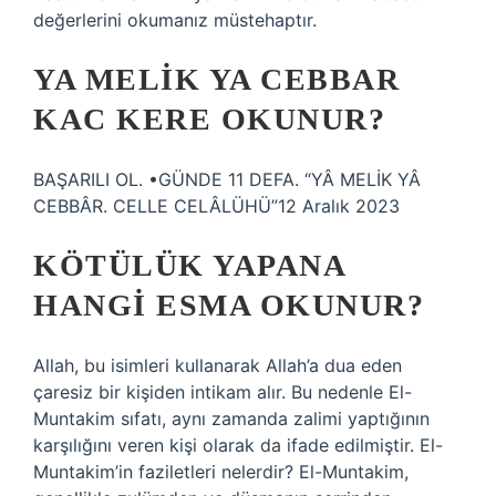
değerlerini okumanız müstehaptır.
YA MELIK YA CEBBAR
KAC KERE OKUNUR?
BAŞARILI OL. •GÜNDE 11 DEFA. “YÂ MELİK YÂ
CEBBÂR. CELLE CELÂLÜHÜ”12 Aralık 2023
KÖTÜLÜK YAPANA
HANGI ESMA OKUNUR?
Allah, bu isimleri kullanarak Allah’a dua eden
çaresiz bir kişiden intikam alır. Bu nedenle El-
Muntakim sıfatı, aynı zamanda zalimi yaptığının
karşılığını veren kişi olarak da ifade edilmiştir. El-
Muntakim’in faziletleri nelerdir? El-Muntakim,