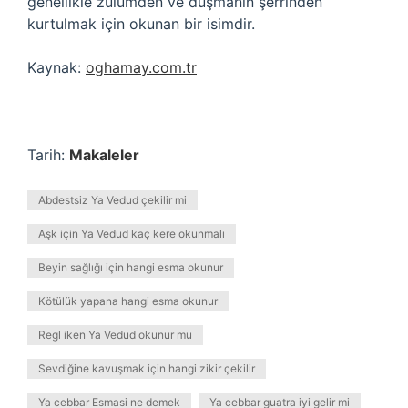
genellikle zulümden ve düşmanın şerrinden
kurtulmak için okunan bir isimdir.
Kaynak:
oghamay.com.tr
Tarih:
Makaleler
Abdestsiz Ya Vedud çekilir mi
Aşk için Ya Vedud kaç kere okunmalı
Beyin sağlığı için hangi esma okunur
Kötülük yapana hangi esma okunur
Regl iken Ya Vedud okunur mu
Sevdiğine kavuşmak için hangi zikir çekilir
Ya cebbar Esmasi ne demek
Ya cebbar guatra iyi gelir mi