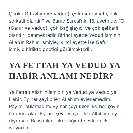
Çünkü O (Rahim ve Vedud), çok merhametli, çok
şefkatli olandır” ve Buruc Suresi’nin 13. ayetinde: “O
(Gafur ve Vedud), çok bağışlayıcı ve çok şefkatli
olandır” denmektedir. Birinci ayette Vedud isminin
Allah’ın Rahim ismiyle, ikinci ayette ise Gafur
ismiyle birlikte geçtiği görülmektedir.
YA FETTAH YA VEDUD YA
HABIR ANLAMI NEDIR?
Ya Fettah Allah’ın ismidir, ya Vedud ya Vedud ya
Habir. Ey her şeyi bilen Allah’ım evlenemedim.
Payımı bulamadım. Ey her şeyi bilen. Ey her şeyin
haberini alan. Ey her şeyi en iyi bilen Allah’ım. öyle
diyorsun. Bu isimleri zikrettiğimde evlenmek
istiyorum.