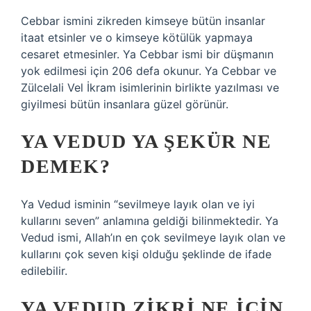
Cebbar ismini zikreden kimseye bütün insanlar
itaat etsinler ve o kimseye kötülük yapmaya
cesaret etmesinler. Ya Cebbar ismi bir düşmanın
yok edilmesi için 206 defa okunur. Ya Cebbar ve
Zülcelali Vel İkram isimlerinin birlikte yazılması ve
giyilmesi bütün insanlara güzel görünür.
YA VEDUD YA ŞEKÜR NE
DEMEK?
Ya Vedud isminin “sevilmeye layık olan ve iyi
kullarını seven” anlamına geldiği bilinmektedir. Ya
Vedud ismi, Allah’ın en çok sevilmeye layık olan ve
kullarını çok seven kişi olduğu şeklinde de ifade
edilebilir.
YA VEDUD ZIKRI NE IÇIN