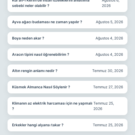
Kur’an-ı Kerim’de insan özelliklerini anlatılma
Ağustos 6,
sebebi neler olabilir ?
2026
Ayva ağacı budaması ne zaman yapılır ?
Ağustos 5, 2026
Boya neden akar ?
Ağustos 4, 2026
Aracın tipini nasıl öğrenebilirim ?
Ağustos 4, 2026
Altın rengin anlamı nedir ?
Temmuz 30, 2026
Küsmek Almanca Nasıl Söylenir ?
Temmuz 27, 2026
Klimanın az elektrik harcaması için ne yapmalı
Temmuz 25,
?
2026
Erkekler hangi alyansı takar ?
Temmuz 25, 2026