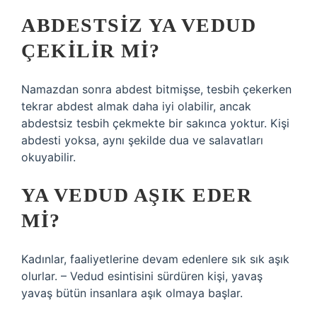
ABDESTSIZ YA VEDUD
ÇEKILIR MI?
Namazdan sonra abdest bitmişse, tesbih çekerken
tekrar abdest almak daha iyi olabilir, ancak
abdestsiz tesbih çekmekte bir sakınca yoktur. Kişi
abdesti yoksa, aynı şekilde dua ve salavatları
okuyabilir.
YA VEDUD AŞIK EDER
MI?
Kadınlar, faaliyetlerine devam edenlere sık sık aşık
olurlar. – Vedud esintisini sürdüren kişi, yavaş
yavaş bütün insanlara aşık olmaya başlar.