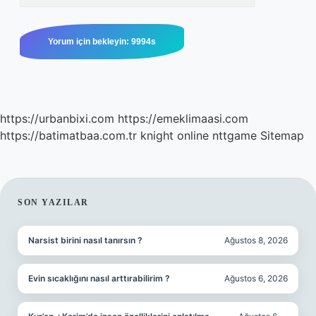
https://urbanbixi.com
https://emeklimaasi.com
https://batimatbaa.com.tr
knight online
nttgame
Sitemap
SIDEBAR
SON YAZILAR
Narsist birini nasıl tanırsın ?
Ağustos 8, 2026
Evin sıcaklığını nasıl arttırabilirim ?
Ağustos 6, 2026