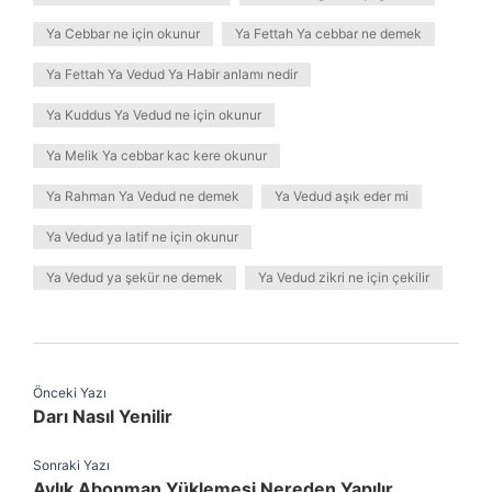
Ya Cebbar ne için okunur
Ya Fettah Ya cebbar ne demek
Ya Fettah Ya Vedud Ya Habir anlamı nedir
Ya Kuddus Ya Vedud ne için okunur
Ya Melik Ya cebbar kac kere okunur
Ya Rahman Ya Vedud ne demek
Ya Vedud aşık eder mi
Ya Vedud ya latif ne için okunur
Ya Vedud ya şekür ne demek
Ya Vedud zikri ne için çekilir
Önceki Yazı
Darı Nasıl Yenilir
Sonraki Yazı
Aylık Abonman Yüklemesi Nereden Yapılır