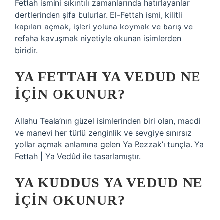
Fettah ismini sıkıntılı zamanlarında hatırlayanlar
dertlerinden şifa bulurlar. El-Fettah ismi, kilitli
kapıları açmak, işleri yoluna koymak ve barış ve
refaha kavuşmak niyetiyle okunan isimlerden
biridir.
YA FETTAH YA VEDUD NE
IÇIN OKUNUR?
Allahu Teala’nın güzel isimlerinden biri olan, maddi
ve manevi her türlü zenginlik ve sevgiye sınırsız
yollar açmak anlamına gelen Ya Rezzak’ı tunçla. Ya
Fettah | Ya Vedûd ile tasarlamıştır.
YA KUDDUS YA VEDUD NE
IÇIN OKUNUR?