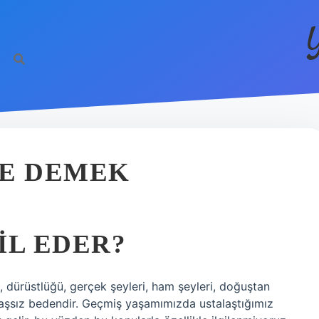
NE DEMEK
IL EDER?
, dürüstlüğü, gerçek şeyleri, ham şeyleri, doğuştan
 başsız bedendir. Geçmiş yaşamımızda ustalaştığımız