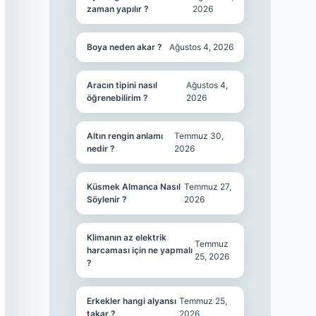
zaman yapılır ?
2026
Boya neden akar ?
Ağustos 4, 2026
Aracın tipini nasıl
Ağustos 4,
öğrenebilirim ?
2026
Altın rengin anlamı
Temmuz 30,
nedir ?
2026
Küsmek Almanca Nasıl
Temmuz 27,
Söylenir ?
2026
Klimanın az elektrik
Temmuz
harcaması için ne yapmalı
25, 2026
?
Erkekler hangi alyansı
Temmuz 25,
takar ?
2026