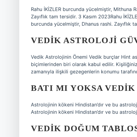
Rahu İKİZLER burcunda yücelmiştir, Mithuna R
Zayıflık tam tersidir. 3 Kasım 2023Rahu İKİZL
burcunda yücelmiştir, Dhanus rashi. Zayıflık ta
VEDIK ASTROLOJI GÜ
Vedik Astrolojinin Önemi Vedik burçlar Hint astr
biçimlerinden biri olarak kabul edilir. Kişiliğ
zamanıyla ilişkili gezegenlerin konumu tarafınd
BATI MI YOKSA VEDIK
Astrolojinin kökeni Hindistan’dır ve bu astrol
Astrolojinin kökeni Hindistan’dır ve bu astroloj
VEDIK DOĞUM TABLOS