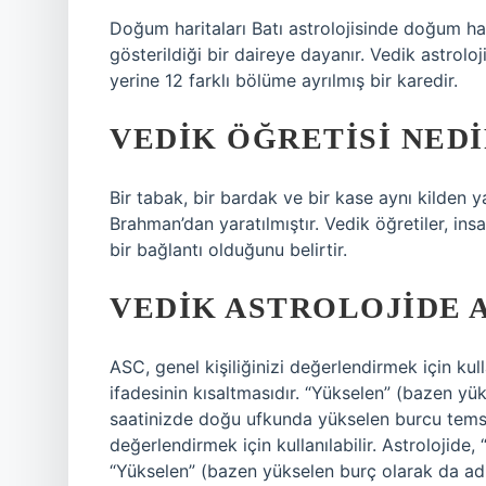
Doğum haritaları Batı astrolojisinde doğum har
gösterildiği bir daireye dayanır. Vedik astroloj
yerine 12 farklı bölüme ayrılmış bir karedir.
VEDIK ÖĞRETISI NEDI
Bir tabak, bir bardak ve bir kase aynı kilden ya
Brahman’dan yaratılmıştır. Vedik öğretiler, ins
bir bağlantı olduğunu belirtir.
VEDIK ASTROLOJIDE 
ASC, genel kişiliğinizi değerlendirmek için kulla
ifadesinin kısaltmasıdır. “Yükselen” (bazen yü
saatinizde doğu ufkunda yükselen burcu temsil
değerlendirmek için kullanılabilir. Astrolojide, 
“Yükselen” (bazen yükselen burç olarak da ad