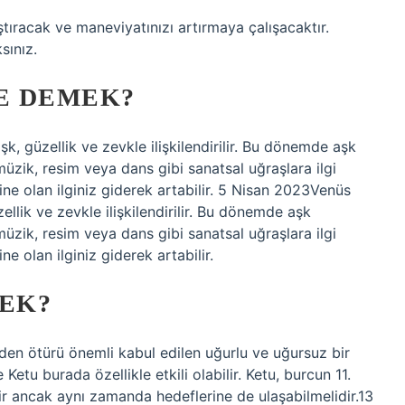
tıracak ve maneviyatınızı artırmaya çalışacaktır.
sınız.
E DEMEK?
, güzellik ve zevkle ilişkilendirilir. Bu dönemde aşk
üzik, resim veya dans gibi sanatsal uğraşlara ilgi
ine olan ilginiz giderek artabilir. 5 Nisan 2023Venüs
lik ve zevkle ilişkilendirilir. Bu dönemde aşk
üzik, resim veya dans gibi sanatsal uğraşlara ilgi
ne olan ilginiz giderek artabilir.
MEK?
den ötürü önemli kabul edilen uğurlu ve uğursuz bir
 Ketu burada özellikle etkili olabilir. Ketu, burcun 11.
lir ancak aynı zamanda hedeflerine de ulaşabilmelidir.13