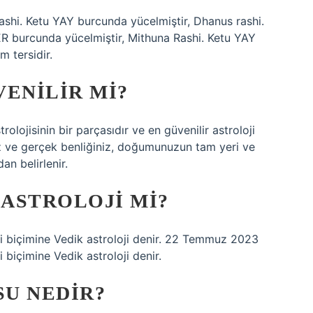
ashi. Ketu YAY burcunda yücelmiştir, Dhanus rashi.
ER burcunda yücelmiştir, Mithuna Rashi. Ketu YAY
m tersidir.
VENILIR MI?
olojisinin bir parçasıdır ve en güvenilir astroloji
iniz ve gerçek benliğiniz, doğumunuzun tam yeri ve
an belirlenir.
 ASTROLOJI MI?
oji biçimine Vedik astroloji denir. 22 Temmuz 2023
i biçimine Vedik astroloji denir.
U NEDIR?