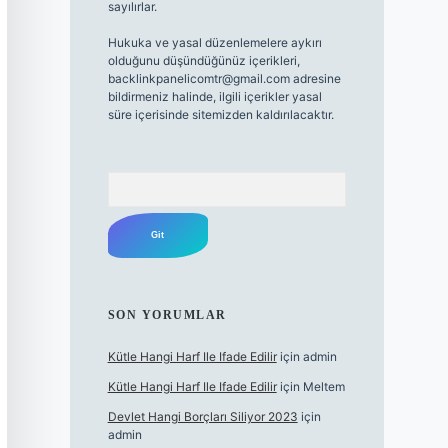
sayılırlar.
Hukuka ve yasal düzenlemelere aykırı
olduğunu düşündüğünüz içerikleri,
backlinkpanelicomtr@gmail.com
adresine
bildirmeniz halinde, ilgili içerikler yasal
süre içerisinde sitemizden kaldırılacaktır.
Arama
SON YORUMLAR
Kütle Hangi Harf Ile Ifade Edilir
için
admin
Kütle Hangi Harf Ile Ifade Edilir
için
Meltem
Devlet Hangi Borçları Siliyor 2023
için
admin