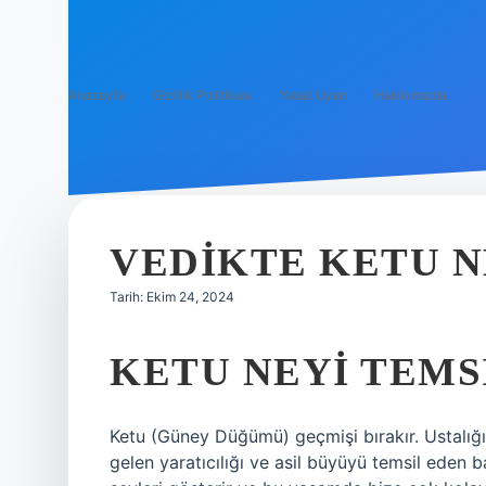
Anasayfa
Gizlilik Politikası
Yasal Uyarı
Hakkımızda
VEDIKTE KETU 
Tarih: Ekim 24, 2024
KETU NEYI TEMS
Ketu (Güney Düğümü) geçmişi bırakır. Ustalığı
gelen yaratıcılığı ve asil büyüyü temsil eden