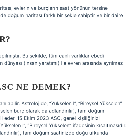
itası, evlerin ve burçların saat yönünün tersine
ide doğum haritası farklı bir şekle sahiptir ve bir daire
R?
pılmıştır. Bu şekilde, tüm canlı varlıklar ebedi
an dünyası (insan yaratımı) ile evren arasında ayrılmaz
ASC NE DEMEK?
nılabilir. Astrolojide, “Yükselen I”, “Bireysel Yükselen”
kselen burç olarak da adlandırılır), tam doğum
 eder. 15 Ekim 2023 ASC, genel kişiliğinizi
“Yükselen I”, “Bireysel Yükselen” ifadesinin kısaltmasıdır.
landırılır), tam doğum saatinizde doğu ufkunda