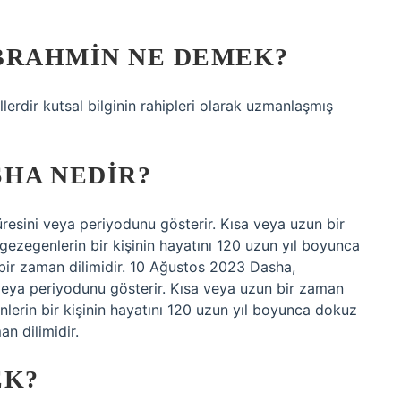
BRAHMIN NE DEMEK?
llerdir kutsal bilginin rahipleri olarak uzmanlaşmış
SHA NEDIR?
üresini veya periyodunu gösterir. Kısa veya uzun bir
gezegenlerin bir kişinin hayatını 120 uzun yıl boyunca
ir zaman dilimidir. 10 Ağustos 2023 Dasha,
 veya periyodunu gösterir. Kısa veya uzun bir zaman
lerin bir kişinin hayatını 120 uzun yıl boyunca dokuz
n dilimidir.
EK?