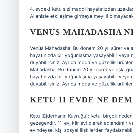
4. evdeki Ketu sizi maddi hayatınızdan uzaklaş
Ailenizle etkileşime girmeye meyilli olmayacak
VENUS MAHADASHA N
Venüs Mahadasha: Bu dönem 20 yıl sürer ve aşk
hayatınızda bir yoğunlaşma yaşayabilir veya m
duyabilirsiniz. Ayrıca moda ve güzellik ürünler
Mahadasha: Bu dönem 20 yıl sürer ve aşk, güzel
hayatınızda bir yoğunlaşma yaşayabilir veya m
duyabilirsiniz. Ayrıca moda ve güzellik ürünleri
KETU 11 EVDE NE DE
Ketu (Ejderhanın Kuyruğu): Ketu, birçok neden
gezegendir. 11. ev, kâr evi olarak adlandırılır ve
evindeyse, kişi sosyal ilişkilerden faydalanabi