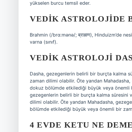
yükselen burcu temsil eder.
VEDIK ASTROLOJIDE 
Brahmin (/brɑːmənə/; ब्राह्मण), Hinduizm’de nesi
varna (sınıf).
VEDIK ASTROLOJI DA
Dasha, gezegenlerin belirli bir burçta kalma s
zaman dilimi olabilir. Öte yandan Mahadasha, 
dokuz bölümde etkilediği büyük veya önemli b
gezegenlerin belirli bir burçta kalma süresini
dilimi olabilir. Öte yandan Mahadasha, gezegen
bölümde etkilediği büyük veya önemli bir zama
4 EVDE KETU NE DEM