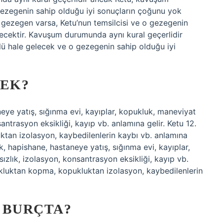
ezegenin sahip olduğu iyi sonuçların çoğunu yok
r gezegen varsa, Ketu’nun temsilcisi ve o gezegenin
ecektir. Kavuşum durumunda aynı kural geçerlidir
 hale gelecek ve o gezegenin sahip olduğu iyi
MEK?
neye yatış, sığınma evi, kayıplar, kopukluk, maneviyat
nsantrasyon eksikliği, kayıp vb. anlamına gelir. Ketu 12.
tan izolasyon, kaybedilenlerin kaybı vb. anlamına
ık, hapishane, hastaneye yatış, sığınma evi, kayıplar,
sızlık, izolasyon, konsantrasyon eksikliği, kayıp vb.
ukluktan kopma, kopukluktan izolasyon, kaybedilenlerin
 BURÇTA?