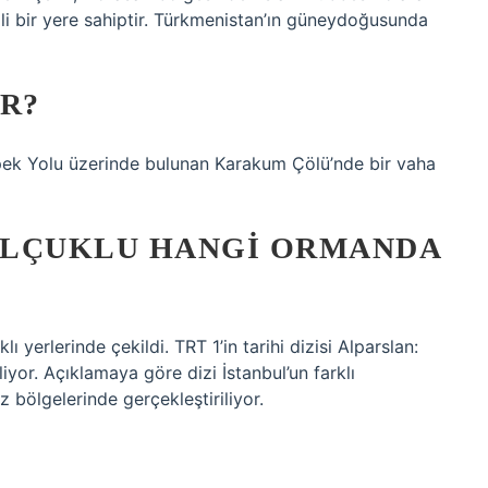
li bir yere sahiptir. Türkmenistan’ın güneydoğusunda
R?
i İpek Yolu üzerinde bulunan Karakum Çölü’nde bir vaha
ELÇUKLU HANGI ORMANDA
lı yerlerinde çekildi. TRT 1’in tarihi dizisi Alparslan:
liyor. Açıklamaya göre dizi İstanbul’un farklı
 bölgelerinde gerçekleştiriliyor.