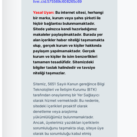
live:.cid.575569c608265c69
Yasal Uyarı:
Bu internet sitesi, herhangi
bir marka, kurum veya şahıs şirketi ile
hiçbir bağlantısı bulunmamaktadır.
Sitede yalnızca kendi hazırladığımız
makaleler paylaşılmaktadır. Burada yer
alan içerikler haber niteliği taşımamakta
olup, gerçek kurum ve kişiler hakkında
paylaşım yapılmamaktadır. Gerçek
kurum ve kişiler ile isim benzerlikleri
tamamen tesadüfidir. Sitemizdeki
bilgiler taslak halindedir ve tavsiye
niteliği taşımazlar.
Sitemiz, 5651 Sayılı Kanun gereğince Bilgi
Teknolojileri ve İletişim Kurumu (BTK)
tarafından onaylanmış bir Yer Sağlayıcı
olarak hizmet vermektedir. Bu nedenle,
sitedeki içerikleri proaktif olarak
denetleme veya araştırma
yükümlülüğümüz bulunmamaktadır.
Ancak, üyelerimiz yazdıkları içeriklerin
sorumluluğunu taşımakta olup, siteye üye
olarak bu sorumluluğu kabul etmiş