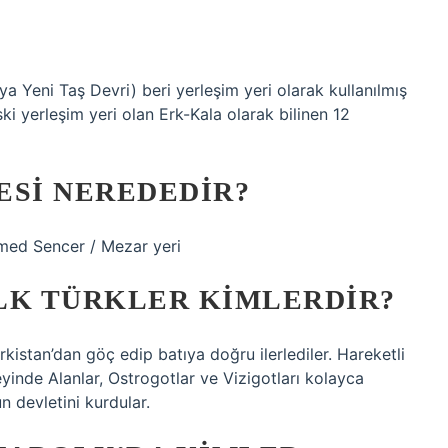
eya Yeni Taş Devri) beri yerleşim yeri olarak kullanılmış
ski yerleşim yeri olan Erk-Kala olarak bilinen 12
ESI NEREDEDIR?
ed Sencer / Mezar yeri
LK TÜRKLER KIMLERDIR?
ürkistan’dan göç edip batıya doğru ilerlediler. Hareketli
yinde Alanlar, Ostrogotlar ve Vizigotları kolayca
n devletini kurdular.