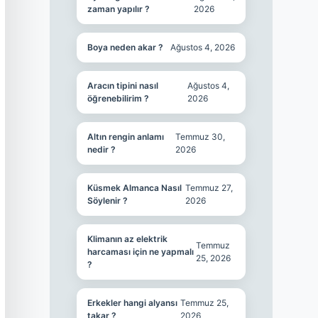
zaman yapılır ?
2026
Boya neden akar ?
Ağustos 4, 2026
Aracın tipini nasıl
Ağustos 4,
öğrenebilirim ?
2026
Altın rengin anlamı
Temmuz 30,
nedir ?
2026
Küsmek Almanca Nasıl
Temmuz 27,
Söylenir ?
2026
Klimanın az elektrik
Temmuz
harcaması için ne yapmalı
25, 2026
?
Erkekler hangi alyansı
Temmuz 25,
takar ?
2026