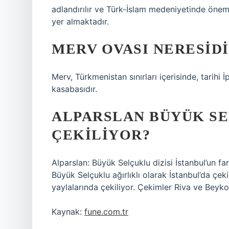
adlandırılır ve Türk-İslam medeniyetinde önem
yer almaktadır.
MERV OVASI NERESIDI
Merv, Türkmenistan sınırları içerisinde, tarih
kasabasıdır.
ALPARSLAN BÜYÜK S
ÇEKILIYOR?
Alparslan: Büyük Selçuklu dizisi İstanbul’un fark
Büyük Selçuklu ağırlıklı olarak İstanbul’da çeki
yaylalarında çekiliyor. Çekimler Riva ve Beykoz
Kaynak:
fune.com.tr