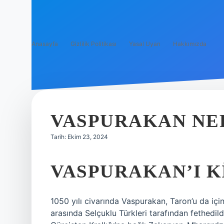
Anasayfa
Gizlilik Politikası
Yasal Uyarı
Hakkımızda
VASPURAKAN NE
Tarih: Ekim 23, 2024
VASPURAKAN’I K
1050 yılı civarında Vaspurakan, Taron’u da içine
arasında Selçuklu Türkleri tarafından fethedild