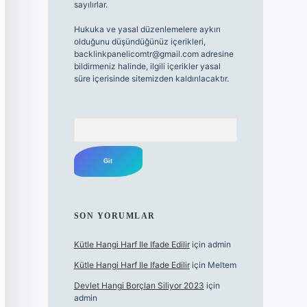
sayılırlar.
Hukuka ve yasal düzenlemelere aykırı
olduğunu düşündüğünüz içerikleri,
backlinkpanelicomtr@gmail.com
adresine
bildirmeniz halinde, ilgili içerikler yasal
süre içerisinde sitemizden kaldırılacaktır.
Arama
SON YORUMLAR
Kütle Hangi Harf Ile Ifade Edilir
için
admin
Kütle Hangi Harf Ile Ifade Edilir
için
Meltem
Devlet Hangi Borçları Siliyor 2023
için
admin