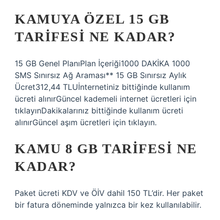
KAMUYA ÖZEL 15 GB
TARIFESI NE KADAR?
15 GB Genel PlanıPlan İçeriği1000 DAKİKA 1000
SMS Sınırsız Ağ Araması** 15 GB Sınırsız Aylık
Ücret312,44 TLUİnternetiniz bittiğinde kullanım
ücreti alınırGüncel kademeli internet ücretleri için
tıklayınDakikalarınız bittiğinde kullanım ücreti
alınırGüncel aşım ücretleri için tıklayın.
KAMU 8 GB TARIFESI NE
KADAR?
Paket ücreti KDV ve ÖİV dahil 150 TL’dir. Her paket
bir fatura döneminde yalnızca bir kez kullanılabilir.