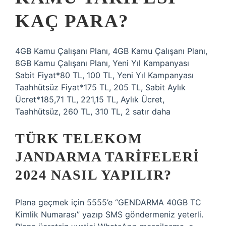
KAÇ PARA?
4GB Kamu Çalışanı Planı, 4GB Kamu Çalışanı Planı,
8GB Kamu Çalışanı Planı, Yeni Yıl Kampanyası
Sabit Fiyat*80 TL, 100 TL, Yeni Yıl Kampanyası
Taahhütsüz Fiyat*175 TL, 205 TL, Sabit Aylık
Ücret*185,71 TL, 221,15 TL, Aylık Ücret,
Taahhütsüz, 260 TL, 310 TL, 2 satır daha
TÜRK TELEKOM
JANDARMA TARIFELERI
2024 NASIL YAPILIR?
Plana geçmek için 5555’e “GENDARMA 40GB TC
Kimlik Numarası” yazıp SMS göndermeniz yeterli.