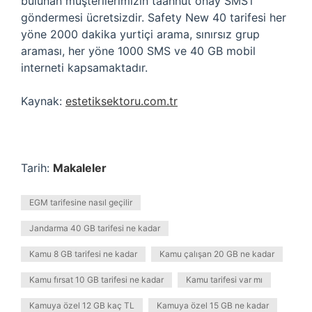
bulunan müşterilerimizin taahhüt onay SMS’i
göndermesi ücretsizdir. Safety New 40 tarifesi her
yöne 2000 dakika yurtiçi arama, sınırsız grup
araması, her yöne 1000 SMS ve 40 GB mobil
interneti kapsamaktadır.
Kaynak:
estetiksektoru.com.tr
Tarih:
Makaleler
EGM tarifesine nasıl geçilir
Jandarma 40 GB tarifesi ne kadar
Kamu 8 GB tarifesi ne kadar
Kamu çalışan 20 GB ne kadar
Kamu fırsat 10 GB tarifesi ne kadar
Kamu tarifesi var mı
Kamuya özel 12 GB kaç TL
Kamuya özel 15 GB ne kadar