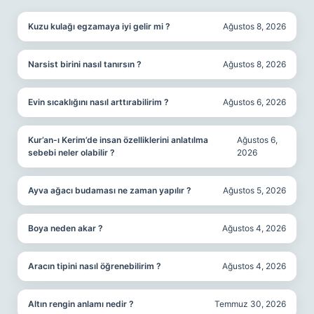
Kuzu kulağı egzamaya iyi gelir mi ?
Ağustos 8, 2026
Narsist birini nasıl tanırsın ?
Ağustos 8, 2026
Evin sıcaklığını nasıl arttırabilirim ?
Ağustos 6, 2026
Kur’an-ı Kerim’de insan özelliklerini anlatılma
Ağustos 6,
sebebi neler olabilir ?
2026
Ayva ağacı budaması ne zaman yapılır ?
Ağustos 5, 2026
Boya neden akar ?
Ağustos 4, 2026
Aracın tipini nasıl öğrenebilirim ?
Ağustos 4, 2026
Altın rengin anlamı nedir ?
Temmuz 30, 2026