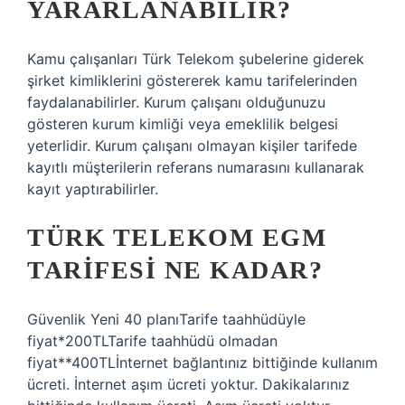
YARARLANABILIR?
Kamu çalışanları Türk Telekom şubelerine giderek
şirket kimliklerini göstererek kamu tarifelerinden
faydalanabilirler. Kurum çalışanı olduğunuzu
gösteren kurum kimliği veya emeklilik belgesi
yeterlidir. Kurum çalışanı olmayan kişiler tarifede
kayıtlı müşterilerin referans numarasını kullanarak
kayıt yaptırabilirler.
TÜRK TELEKOM EGM
TARIFESI NE KADAR?
Güvenlik Yeni 40 planıTarife taahhüdüyle
fiyat*200TLTarife taahhüdü olmadan
fiyat**400TLİnternet bağlantınız bittiğinde kullanım
ücreti. İnternet aşım ücreti yoktur. Dakikalarınız