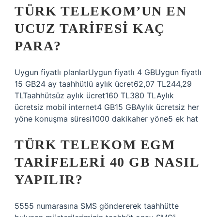
TÜRK TELEKOM’UN EN
UCUZ TARIFESI KAÇ
PARA?
Uygun fiyatlı planlarUygun fiyatlı 4 GBUygun fiyatlı
15 GB24 ay taahhütlü aylık ücret62,07 TL244,29
TLTaahhütsüz aylık ücret160 TL380 TLAylık
ücretsiz mobil internet4 GB15 GBAylık ücretsiz her
yöne konuşma süresi1000 dakikaher yöne5 ek hat
TÜRK TELEKOM EGM
TARIFELERI 40 GB NASIL
YAPILIR?
5555 numarasına SMS göndererek taahhütte