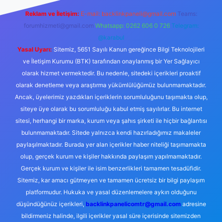
Reklam ve İletişim:
E-mail:
backlinkpaneli@gmail.com
Teams:
forumhizmeti@gmail.com
Whatsapp: 0262 606 0 726
Telegram:
@karabul
Yasal Uyarı:
Sitemiz, 5651 Sayılı Kanun gereğince Bilgi Teknolojileri
ve İletişim Kurumu (BTK) tarafından onaylanmış bir Yer Sağlayıcı
olarak hizmet vermektedir. Bu nedenle, sitedeki içerikleri proaktif
olarak denetleme veya araştırma yükümlülüğümüz bulunmamaktadır.
Ancak, üyelerimiz yazdıkları içeriklerin sorumluluğunu taşımakta olup,
siteye üye olarak bu sorumluluğu kabul etmiş sayılırlar. Bu internet
sitesi, herhangi bir marka, kurum veya şahıs şirketi ile hiçbir bağlantısı
bulunmamaktadır. Sitede yalnızca kendi hazırladığımız makaleler
paylaşılmaktadır. Burada yer alan içerikler haber niteliği taşımamakta
olup, gerçek kurum ve kişiler hakkında paylaşım yapılmamaktadır.
Gerçek kurum ve kişiler ile isim benzerlikleri tamamen tesadüfidir.
Sitemiz, kar amacı gütmeyen ve tamamen ücretsiz bir bilgi paylaşım
platformudur. Hukuka ve yasal düzenlemelere aykırı olduğunu
düşündüğünüz içerikleri,
backlinkpanelicomtr@gmail.com
adresine
bildirmeniz halinde, ilgili içerikler yasal süre içerisinde sitemizden