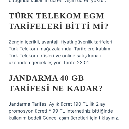
bittiğinde kullanım ücreti. Aşım ücreti yoktur.
TÜRK TELEKOM EGM
TARIFELERI BITTI MI?
Zengin içerikli, avantajlı fiyatlı güvenlik tarifeleri
Türk Telekom mağazalarında! Tarifelere katılım
Türk Telekom ofisleri ve online satış kanalı
üzerinden gerçekleşiyor. Tarife 23.01.
JANDARMA 40 GB
TARIFESI NE KADAR?
Jandarma Tarifesi Aylık ücret 190 TL İlk 2 ay
promosyon ücreti * 99 TL İnternetiniz bittiğinde
kullanım bedeli Güncel aşım ücretleri için tıklayınız.