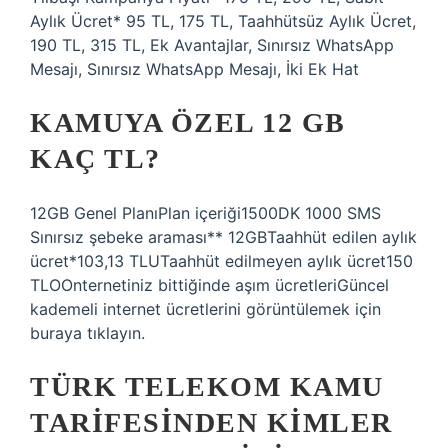
Aylık Ücret* 95 TL, 175 TL, Taahhütsüz Aylık Ücret,
190 TL, 315 TL, Ek Avantajlar, Sınırsız WhatsApp
Mesajı, Sınırsız WhatsApp Mesajı, İki Ek Hat
KAMUYA ÖZEL 12 GB
KAÇ TL?
12GB Genel PlanıPlan içeriği1500DK 1000 SMS
Sınırsız şebeke araması** 12GBTaahhüt edilen aylık
ücret*103,13 TLUTaahhüt edilmeyen aylık ücret150
TLOOnternetiniz bittiğinde aşım ücretleriGüncel
kademeli internet ücretlerini görüntülemek için
buraya tıklayın.
TÜRK TELEKOM KAMU
TARIFESINDEN KIMLER