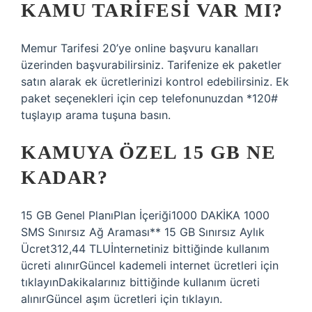
KAMU TARIFESI VAR MI?
Memur Tarifesi 20’ye online başvuru kanalları
üzerinden başvurabilirsiniz. Tarifenize ek paketler
satın alarak ek ücretlerinizi kontrol edebilirsiniz. Ek
paket seçenekleri için cep telefonunuzdan *120#
tuşlayıp arama tuşuna basın.
KAMUYA ÖZEL 15 GB NE
KADAR?
15 GB Genel PlanıPlan İçeriği1000 DAKİKA 1000
SMS Sınırsız Ağ Araması** 15 GB Sınırsız Aylık
Ücret312,44 TLUİnternetiniz bittiğinde kullanım
ücreti alınırGüncel kademeli internet ücretleri için
tıklayınDakikalarınız bittiğinde kullanım ücreti
alınırGüncel aşım ücretleri için tıklayın.