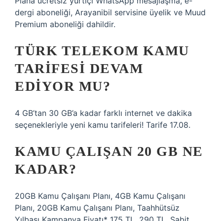
Plana ücretsiz yurtiçi WhatsApp mesajlaşma, e-
dergi aboneliği, Arayanibil servisine üyelik ve Muud
Premium aboneliği dahildir.
TÜRK TELEKOM KAMU
TARIFESI DEVAM
EDIYOR MU?
​​4 GB’tan 30 GB’a kadar farklı internet ve dakika
seçenekleriyle yeni kamu tarifeleri! Tarife 17.08.
KAMU ÇALIŞAN 20 GB NE
KADAR?
20GB Kamu Çalışanı Planı, 4GB Kamu Çalışanı
Planı, 20GB Kamu Çalışanı Planı, Taahhütsüz
Yılbaşı Kampanya Fiyatı* 175 TL, 290 TL, Sabit