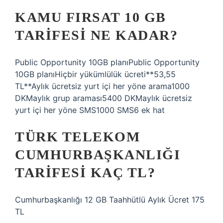
KAMU FIRSAT 10 GB
TARIFESI NE KADAR?
Public Opportunity 10GB planıPublic Opportunity
10GB planıHiçbir yükümlülük ücreti**53,55
TL**Aylık ücretsiz yurt içi her yöne arama1000
DKMaylık grup araması5400 DKMaylık ücretsiz
yurt içi her yöne SMS1000 SMS6 ek hat
TÜRK TELEKOM
CUMHURBAŞKANLIĞI
TARIFESI KAÇ TL?
Cumhurbaşkanlığı 12 GB Taahhütlü Aylık Ücret 175
TL