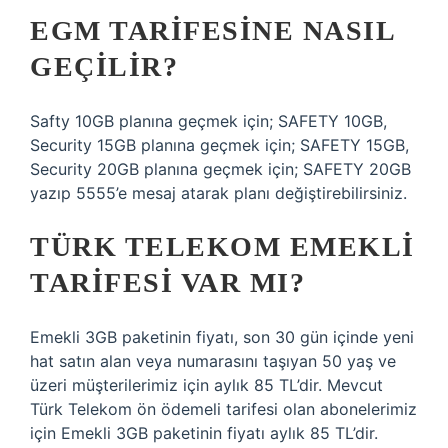
EGM TARIFESINE NASIL
GEÇILIR?
Safty 10GB planına geçmek için; SAFETY 10GB,
Security 15GB planına geçmek için; SAFETY 15GB,
Security 20GB planına geçmek için; SAFETY 20GB
yazıp 5555’e mesaj atarak planı değiştirebilirsiniz.
TÜRK TELEKOM EMEKLI
TARIFESI VAR MI?
Emekli 3GB paketinin fiyatı, son 30 gün içinde yeni
hat satın alan veya numarasını taşıyan 50 yaş ve
üzeri müşterilerimiz için aylık 85 TL’dir. Mevcut
Türk Telekom ön ödemeli tarifesi olan abonelerimiz
için Emekli 3GB paketinin fiyatı aylık 85 TL’dir.