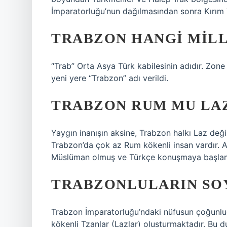
İmparatorluğu’nun dağılmasından sonra Kırım Tü
TRABZON HANGI MIL
“Trab” Orta Asya Türk kabilesinin adıdır. Zone 
yeni yere “Trabzon” adı verildi.
TRABZON RUM MU LAZ
Yaygın inanışın aksine, Trabzon halkı Laz deği
Trabzon’da çok az Rum kökenli insan vardır.
Müslüman olmuş ve Türkçe konuşmaya başlamı
TRABZONLULARIN SO
Trabzon İmparatorluğu’ndaki nüfusun çoğunlu
kökenli Tzanlar (Lazlar) oluşturmaktadır. Bu d