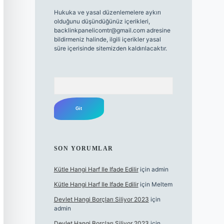
Hukuka ve yasal düzenlemelere aykırı
olduğunu düşündüğünüz içerikleri,
backlinkpanelicomtr@gmail.com
adresine
bildirmeniz halinde, ilgili içerikler yasal
süre içerisinde sitemizden kaldırılacaktır.
Arama
SON YORUMLAR
Kütle Hangi Harf Ile Ifade Edilir
için
admin
Kütle Hangi Harf Ile Ifade Edilir
için
Meltem
Devlet Hangi Borçları Siliyor 2023
için
admin
Devlet Hangi Borçları Siliyor 2023
için