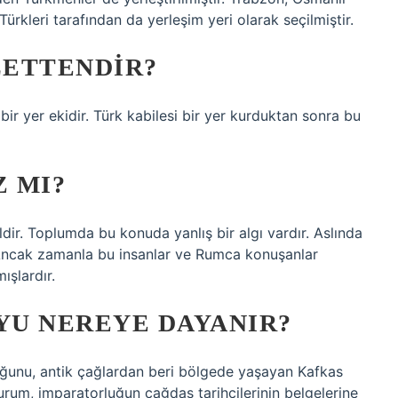
rkleri tarafından da yerleşim yeri olarak seçilmiştir.
LETTENDIR?
bir yer ekidir. Türk kabilesi bir yer kurduktan sonra bu
 MI?
ldir. Toplumda bu konuda yanlış bir algı vardır. Aslında
 Ancak zamanla bu insanlar ve Rumca konuşanlar
şlardır.
YU NEREYE DAYANIR?
ğunu, antik çağlardan beri bölgede yaşayan Kafkas
urum, imparatorluğun çağdaş tarihçilerinin belgelerine