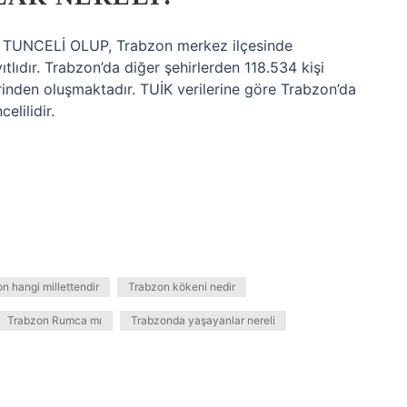
UNCELİ OLUP, Trabzon merkez ilçesinde
lıdır. Trabzon’da diğer şehirlerden 118.534 kişi
rinden oluşmaktadır. TUİK verilerine göre Trabzon’da
elilidir.
n hangi millettendir
Trabzon kökeni nedir
Trabzon Rumca mı
Trabzonda yaşayanlar nereli