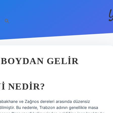
 BOYDAN GELIR
I NEDIR?
ı, Tabakhane ve Zağnos dereleri arasında düzensiz
dilmiştir. Bu nedenle, Trabzon adının genellikle masa