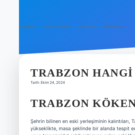
Anasayfa
Gizlilik Politikası
Yasal Uyarı
Hakkımızda
TRABZON HANGI
Tarih: Ekim 24, 2024
TRABZON KÖKEN
Şehrin bilinen en eski yerleşiminin kalıntılar
yükseklikte, masa şeklinde bir alanda tespit e