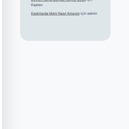
Kaptan
Kadınlarda Meni Nasıl Anlaşılır
için
admin