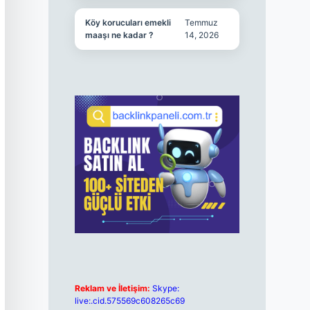
Köy korucuları emekli
Temmuz
maaşı ne kadar ?
14, 2026
Reklam ve İletişim:
Skype:
live:.cid.575569c608265c69