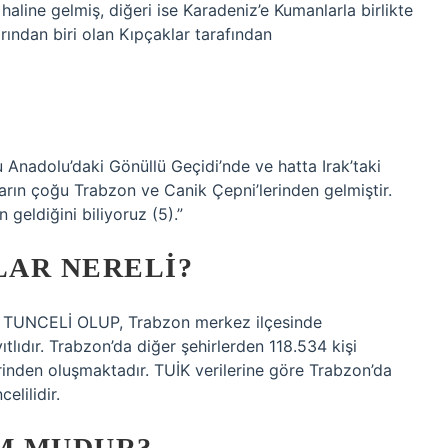
haline gelmiş, diğeri ise Karadeniz’e Kumanlarla birlikte
rından biri olan Kıpçaklar tarafından
Anadolu’daki Gönüllü Geçidi’nde ve hatta Irak’taki
arın çoğu Trabzon ve Canik Çepni’lerinden gelmiştir.
 geldiğini biliyoruz (5).”
LAR NERELI?
UNCELİ OLUP, Trabzon merkez ilçesinde
lıdır. Trabzon’da diğer şehirlerden 118.534 kişi
rinden oluşmaktadır. TUİK verilerine göre Trabzon’da
elilidir.
M MUDUR?