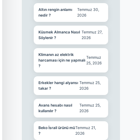
Altın rengin anlamı
Temmuz 30,
nedir ?
2026
Küsmek Almanca Nasıl
Temmuz 27,
Söylenir ?
2026
Klimanın az elektrik
Temmuz
harcaması için ne yapmalı
25, 2026
?
Erkekler hangi alyansı
Temmuz 25,
takar ?
2026
Avans hesabı nasıl
Temmuz 25,
kullanılır ?
2026
Beko İsrail ürünü mü
Temmuz 21,
?
2026