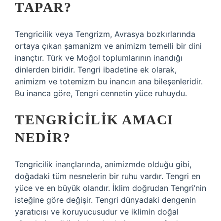
TAPAR?
Tengricilik veya Tengrizm, Avrasya bozkırlarında
ortaya çıkan şamanizm ve animizm temelli bir dini
inançtır. Türk ve Moğol toplumlarının inandığı
dinlerden biridir. Tengri ibadetine ek olarak,
animizm ve totemizm bu inancın ana bileşenleridir.
Bu inanca göre, Tengri cennetin yüce ruhuydu.
TENGRICILIK AMACI
NEDIR?
Tengricilik inançlarında, animizmde olduğu gibi,
doğadaki tüm nesnelerin bir ruhu vardır. Tengri en
yüce ve en büyük olandır. İklim doğrudan Tengri’nin
isteğine göre değişir. Tengri dünyadaki dengenin
yaratıcısı ve koruyucusudur ve iklimin doğal