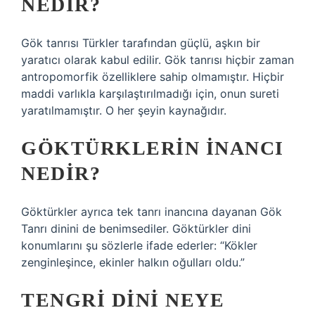
NEDIR?
Gök tanrısı Türkler tarafından güçlü, aşkın bir
yaratıcı olarak kabul edilir. Gök tanrısı hiçbir zaman
antropomorfik özelliklere sahip olmamıştır. Hiçbir
maddi varlıkla karşılaştırılmadığı için, onun sureti
yaratılmamıştır. O her şeyin kaynağıdır.
GÖKTÜRKLERIN INANCI
NEDIR?
Göktürkler ayrıca tek tanrı inancına dayanan Gök
Tanrı dinini de benimsediler. Göktürkler dini
konumlarını şu sözlerle ifade ederler: “Kökler
zenginleşince, ekinler halkın oğulları oldu.”
TENGRI DINI NEYE