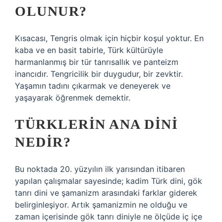
OLUNUR?
Kısacası, Tengris olmak için hiçbir koşul yoktur. En
kaba ve en basit tabirle, Türk kültürüyle
harmanlanmış bir tür tanrısallık ve panteizm
inancıdır. Tengricilik bir duygudur, bir zevktir.
Yaşamın tadını çıkarmak ve deneyerek ve
yaşayarak öğrenmek demektir.
TÜRKLERIN ANA DINI
NEDIR?
Bu noktada 20. yüzyılın ilk yarısından itibaren
yapılan çalışmalar sayesinde; kadim Türk dini, gök
tanrı dini ve şamanizm arasındaki farklar giderek
belirginleşiyor. Artık şamanizmin ne olduğu ve
zaman içerisinde gök tanrı diniyle ne ölçüde iç içe