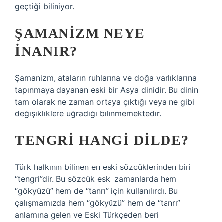
geçtiği biliniyor.
ŞAMANIZM NEYE
INANIR?
Şamanizm, ataların ruhlarına ve doğa varlıklarına
tapınmaya dayanan eski bir Asya dinidir. Bu dinin
tam olarak ne zaman ortaya çıktığı veya ne gibi
değişikliklere uğradığı bilinmemektedir.
TENGRI HANGI DILDE?
Türk halkının bilinen en eski sözcüklerinden biri
“tengri”dir. Bu sözcük eski zamanlarda hem
“gökyüzü” hem de “tanrı” için kullanılırdı. Bu
çalışmamızda hem “gökyüzü” hem de “tanrı”
anlamına gelen ve Eski Türkçeden beri