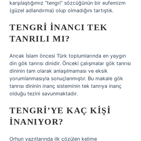
karşılaştığımız “tengri” sözcüğünün bir eufemizm
(güzel adlandırma) olup olmadığını tartıştık.
TENGRI INANCI TEK
TANRILI MI?
Ancak İslam öncesi Türk toplumlarında en yaygın
din gök tanrısı dinidir. Önceki çalışmalar gök tanrısı
dininin tam olarak anlaşılmaması ve eksik
yorumlanmasıyla sonuçlanmıştır. Bu makale gök
tanrısı dininin inanç sisteminin tek tanrıya inanç
olduğu tezini savunmaktadır.
TENGRI’YE KAÇ KIŞI
INANIYOR?
Orhun yazıtlarında ilk çözülen kelime