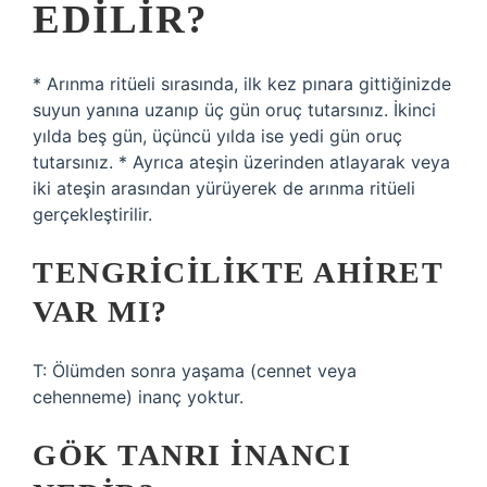
EDILIR?
* Arınma ritüeli sırasında, ilk kez pınara gittiğinizde
suyun yanına uzanıp üç gün oruç tutarsınız. İkinci
yılda beş gün, üçüncü yılda ise yedi gün oruç
tutarsınız. * Ayrıca ateşin üzerinden atlayarak veya
iki ateşin arasından yürüyerek de arınma ritüeli
gerçekleştirilir.
TENGRICILIKTE AHIRET
VAR MI?
T: Ölümden sonra yaşama (cennet veya
cehenneme) inanç yoktur.
GÖK TANRI INANCI