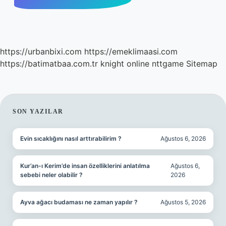
https://urbanbixi.com
https://emeklimaasi.com
https://batimatbaa.com.tr
knight online
nttgame
Sitemap
SIDEBAR
SON YAZILAR
Evin sıcaklığını nasıl arttırabilirim ?
Ağustos 6, 2026
Kur’an-ı Kerim’de insan özelliklerini anlatılma
Ağustos 6,
sebebi neler olabilir ?
2026
Ayva ağacı budaması ne zaman yapılır ?
Ağustos 5, 2026