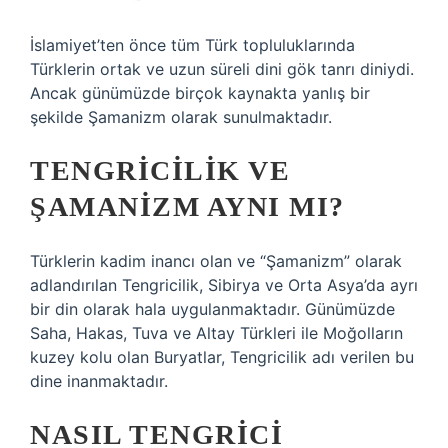
İslamiyet’ten önce tüm Türk topluluklarında
Türklerin ortak ve uzun süreli dini gök tanrı diniydi.
Ancak günümüzde birçok kaynakta yanlış bir
şekilde Şamanizm olarak sunulmaktadır.
TENGRICILIK VE
ŞAMANIZM AYNI MI?
Türklerin kadim inancı olan ve “Şamanizm” olarak
adlandırılan Tengricilik, Sibirya ve Orta Asya’da ayrı
bir din olarak hala uygulanmaktadır. Günümüzde
Saha, Hakas, Tuva ve Altay Türkleri ile Moğolların
kuzey kolu olan Buryatlar, Tengricilik adı verilen bu
dine inanmaktadır.
NASIL TENGRICI