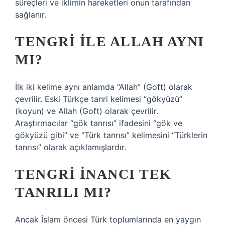
süreçleri ve iklimin hareketleri onun tarafından
sağlanır.
TENGRI ILE ALLAH AYNI
MI?
İlk iki kelime aynı anlamda “Allah” (Goft) olarak
çevrilir. Eski Türkçe tanri kelimesi “gökyüzü”
(koyun) ve Allah (Goft) olarak çevrilir.
Araştırmacılar “gök tanrısı” ifadesini “gök ve
gökyüzü gibi” ve “Türk tanrısı” kelimesini “Türklerin
tanrısı” olarak açıklamışlardır.
TENGRI INANCI TEK
TANRILI MI?
Ancak İslam öncesi Türk toplumlarında en yaygın