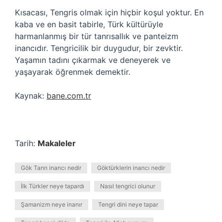
Kısacası, Tengris olmak için hiçbir koşul yoktur. En
kaba ve en basit tabirle, Türk kültürüyle
harmanlanmış bir tür tanrısallık ve panteizm
inancıdır. Tengricilik bir duygudur, bir zevktir.
Yaşamın tadını çıkarmak ve deneyerek ve
yaşayarak öğrenmek demektir.
Kaynak:
bane.com.tr
Tarih:
Makaleler
Gök Tanrı inancı nedir
Göktürklerin inancı nedir
İlk Türkler neye tapardı
Nasıl tengrici olunur
Şamanizm neye inanır
Tengri dini neye tapar