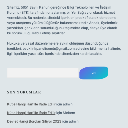
Sitemiz, 5651 Sayılı Kanun gereğince Bilgi Teknolojileri ve İletişim
Kurumu (BTK) tarafından onaylanmış bir Yer Sağlayıcı olarak hizmet
vermektedir. Bu nedenle, sitedeki içerikleri proaktif olarak denetleme
veya araştırma yükümlülüğümüz bulunmamaktadır. Ancak, üyelerimiz
yazdıkları içeriklerin sorumluluğunu taşımakta olup, siteye üye olarak
bu sorumluluğu kabul etmiş sayılırlar.
Hukuka ve yasal düzenlemelere aykırı olduğunu düşündüğünüz
içerikleri,
backlinkpanelicomtr@gmail.com
adresine bildirmeniz halinde,
ilgili içerikler yasal süre içerisinde sitemizden kaldırılacaktır.
Arama
SON YORUMLAR
Kütle Hangi Harf Ile Ifade Edilir
için
admin
Kütle Hangi Harf Ile Ifade Edilir
için
Meltem
Devlet Hangi Borçları Siliyor 2023
için
admin