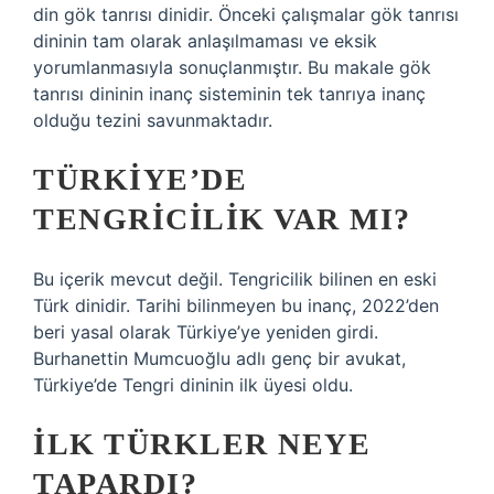
din gök tanrısı dinidir. Önceki çalışmalar gök tanrısı
dininin tam olarak anlaşılmaması ve eksik
yorumlanmasıyla sonuçlanmıştır. Bu makale gök
tanrısı dininin inanç sisteminin tek tanrıya inanç
olduğu tezini savunmaktadır.
TÜRKIYE’DE
TENGRICILIK VAR MI?
Bu içerik mevcut değil. Tengricilik bilinen en eski
Türk dinidir. Tarihi bilinmeyen bu inanç, 2022’den
beri yasal olarak Türkiye’ye yeniden girdi.
Burhanettin Mumcuoğlu adlı genç bir avukat,
Türkiye’de Tengri dininin ilk üyesi oldu.
İLK TÜRKLER NEYE
TAPARDI?