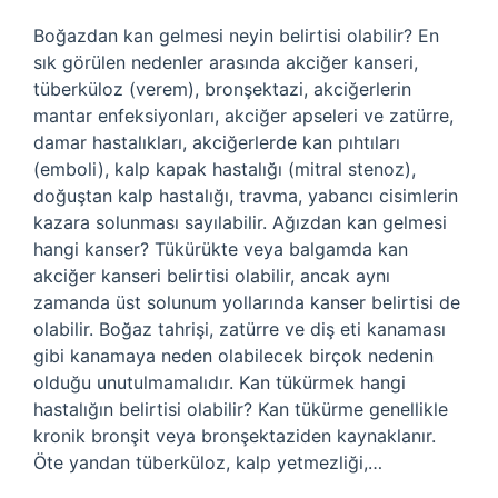
Boğazdan kan gelmesi neyin belirtisi olabilir? En
sık görülen nedenler arasında akciğer kanseri,
tüberküloz (verem), bronşektazi, akciğerlerin
mantar enfeksiyonları, akciğer apseleri ve zatürre,
damar hastalıkları, akciğerlerde kan pıhtıları
(emboli), kalp kapak hastalığı (mitral stenoz),
doğuştan kalp hastalığı, travma, yabancı cisimlerin
kazara solunması sayılabilir. Ağızdan kan gelmesi
hangi kanser? Tükürükte veya balgamda kan
akciğer kanseri belirtisi olabilir, ancak aynı
zamanda üst solunum yollarında kanser belirtisi de
olabilir. Boğaz tahrişi, zatürre ve diş eti kanaması
gibi kanamaya neden olabilecek birçok nedenin
olduğu unutulmamalıdır. Kan tükürmek hangi
hastalığın belirtisi olabilir? Kan tükürme genellikle
kronik bronşit veya bronşektaziden kaynaklanır.
Öte yandan tüberküloz, kalp yetmezliği,…