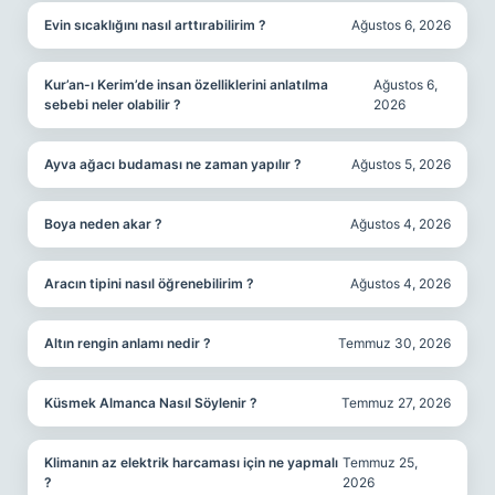
Evin sıcaklığını nasıl arttırabilirim ?
Ağustos 6, 2026
Kur’an-ı Kerim’de insan özelliklerini anlatılma
Ağustos 6,
sebebi neler olabilir ?
2026
Ayva ağacı budaması ne zaman yapılır ?
Ağustos 5, 2026
Boya neden akar ?
Ağustos 4, 2026
Aracın tipini nasıl öğrenebilirim ?
Ağustos 4, 2026
Altın rengin anlamı nedir ?
Temmuz 30, 2026
Küsmek Almanca Nasıl Söylenir ?
Temmuz 27, 2026
Klimanın az elektrik harcaması için ne yapmalı
Temmuz 25,
?
2026