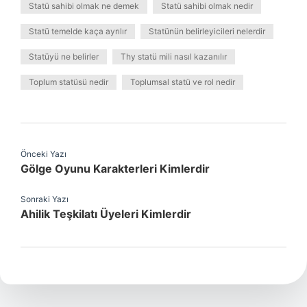
Statü sahibi olmak ne demek
Statü sahibi olmak nedir
Statü temelde kaça ayrılır
Statünün belirleyicileri nelerdir
Statüyü ne belirler
Thy statü mili nasıl kazanılır
Toplum statüsü nedir
Toplumsal statü ve rol nedir
Önceki Yazı
Gölge Oyunu Karakterleri Kimlerdir
Sonraki Yazı
Ahilik Teşkilatı Üyeleri Kimlerdir