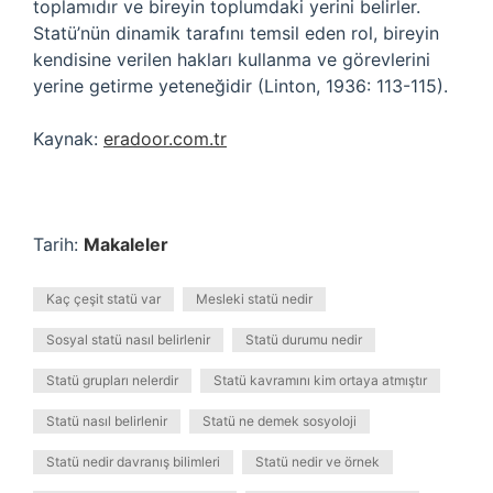
toplamıdır ve bireyin toplumdaki yerini belirler.
Statü’nün dinamik tarafını temsil eden rol, bireyin
kendisine verilen hakları kullanma ve görevlerini
yerine getirme yeteneğidir (Linton, 1936: 113-115).
Kaynak:
eradoor.com.tr
Tarih:
Makaleler
Kaç çeşit statü var
Mesleki statü nedir
Sosyal statü nasıl belirlenir
Statü durumu nedir
Statü grupları nelerdir
Statü kavramını kim ortaya atmıştır
Statü nasıl belirlenir
Statü ne demek sosyoloji
Statü nedir davranış bilimleri
Statü nedir ve örnek