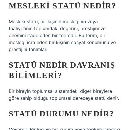
MESLEKI STATÜ NEDIR?
Mesleki statü, bir kişinin mesleğinin veya
faaliyetinin toplumdaki değerini, prestijini ve
önemini ifade eden bir terimdir. Bu terim, bir
mesleği icra eden bir kişinin sosyal konumunu ve
prestijini tanımlar.
STATÜ NEDIR DAVRANIŞ
BILIMLERI?
Bir bireyin toplumsal sistemdeki diğer bireylere
göre sahip olduğu toplumsal dereceye statü denir.
STATÜ DURUMU NEDIR?
Cevap: 1. Bir kişinin bir kurum veya toplum içindeki