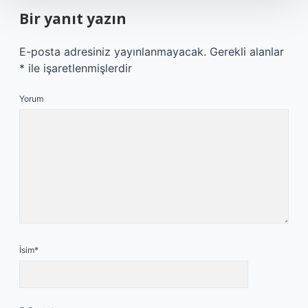
Bir yanıt yazın
E-posta adresiniz yayınlanmayacak.
Gerekli alanlar
*
ile işaretlenmişlerdir
Yorum
İsim*