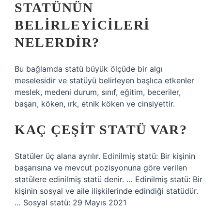
STATÜNÜN
BELIRLEYICILERI
NELERDIR?
Bu bağlamda statü büyük ölçüde bir algı
meselesidir ve statüyü belirleyen başlıca etkenler
meslek, medeni durum, sınıf, eğitim, beceriler,
başarı, köken, ırk, etnik köken ve cinsiyettir.
KAÇ ÇEŞIT STATÜ VAR?
Statüler üç alana ayrılır. Edinilmiş statü: Bir kişinin
başarısına ve mevcut pozisyonuna göre verilen
statülere edinilmiş statü denir. … Edinilmiş statü: Bir
kişinin sosyal ve aile ilişkilerinde edindiği statüdür.
… Sosyal statü: 29 Mayıs 2021