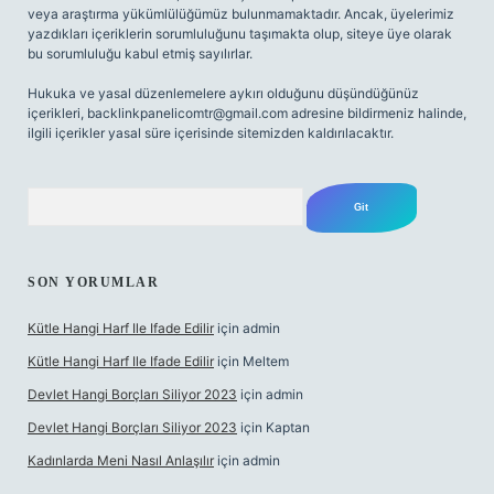
veya araştırma yükümlülüğümüz bulunmamaktadır. Ancak, üyelerimiz
yazdıkları içeriklerin sorumluluğunu taşımakta olup, siteye üye olarak
bu sorumluluğu kabul etmiş sayılırlar.
Hukuka ve yasal düzenlemelere aykırı olduğunu düşündüğünüz
içerikleri,
backlinkpanelicomtr@gmail.com
adresine bildirmeniz halinde,
ilgili içerikler yasal süre içerisinde sitemizden kaldırılacaktır.
Arama
SON YORUMLAR
Kütle Hangi Harf Ile Ifade Edilir
için
admin
Kütle Hangi Harf Ile Ifade Edilir
için
Meltem
Devlet Hangi Borçları Siliyor 2023
için
admin
Devlet Hangi Borçları Siliyor 2023
için
Kaptan
Kadınlarda Meni Nasıl Anlaşılır
için
admin