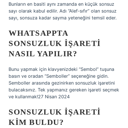
Bunların en basiti aynı zamanda en küçük sonsuz
sayı olarak kabul edilir. Adı “Alef-sıfır” olan sonsuz
sayı, sonsuza kadar sayma yeteneğini temsil eder.
WHATSAPPTA
SONSUZLUK IŞARETI
NASIL YAPILIR?
Bunu yapmak için klavyenizdeki “Sembol” tuşuna
basın ve oradan “Semboller” seçeneğine gidin.
Semboller arasında gezinirken sonsuzluk işaretini
bulacaksınız. Tek yapmanız gereken işareti seçmek
ve kullanmak!27 Nisan 2024
SONSUZLUK IŞARETI
KIM BULDU?