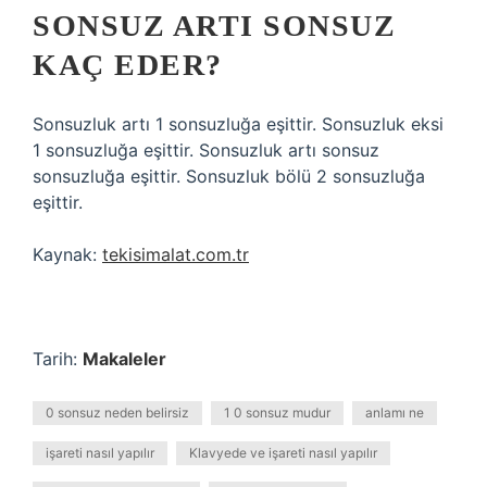
SONSUZ ARTI SONSUZ
KAÇ EDER?
Sonsuzluk artı 1 sonsuzluğa eşittir. Sonsuzluk eksi
1 sonsuzluğa eşittir. Sonsuzluk artı sonsuz
sonsuzluğa eşittir. Sonsuzluk bölü 2 sonsuzluğa
eşittir.
Kaynak:
tekisimalat.com.tr
Tarih:
Makaleler
0 sonsuz neden belirsiz
1 0 sonsuz mudur
anlamı ne
işareti nasıl yapılır
Klavyede ve işareti nasıl yapılır