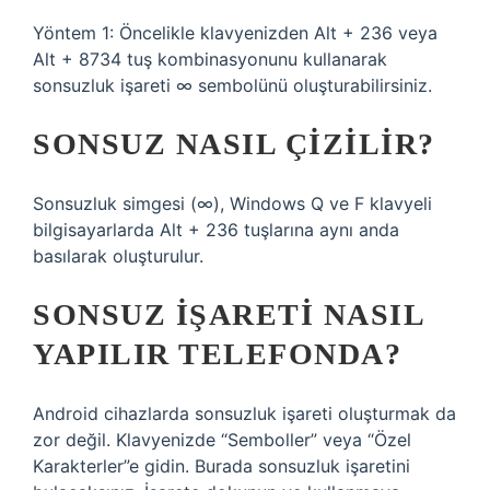
Yöntem 1: Öncelikle klavyenizden Alt + 236 veya
Alt + 8734 tuş kombinasyonunu kullanarak
sonsuzluk işareti ∞ sembolünü oluşturabilirsiniz.
SONSUZ NASIL ÇIZILIR?
Sonsuzluk simgesi (∞), Windows Q ve F klavyeli
bilgisayarlarda Alt + 236 tuşlarına aynı anda
basılarak oluşturulur.
SONSUZ IŞARETI NASIL
YAPILIR TELEFONDA?
Android cihazlarda sonsuzluk işareti oluşturmak da
zor değil. Klavyenizde “Semboller” veya “Özel
Karakterler”e gidin. Burada sonsuzluk işaretini