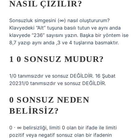
NASIL ÇIZILIR?
Sonsuzluk simgesini (∞) nasıl oluştururum?
Klavyedeki “Alt” tuşuna basılı tutun ve aynı anda
klavyede “236” sayısını yazın. Başka bir yöntem ise
8,7 yazıp aynı anda ,3 ve 4 tuşlarına basmaktır.
1 0 SONSUZ MUDUR?
1/0 tanımsızdır ve sonsuz DEĞİLDİR. 16 Şubat
20231/0 tanımsızdır ve sonsuz DEĞİLDİR.
0 SONSUZ NEDEN
BELIRSIZ?
0 ⋅ ∞ belirsizliği, limiti 0 olan bir ifade ile limiti
pozitif veya negatif sonsuz olan bir ifadenin