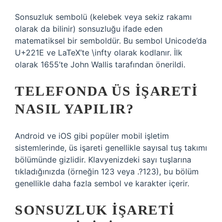
Sonsuzluk sembolü (kelebek veya sekiz rakamı
olarak da bilinir) sonsuzluğu ifade eden
matematiksel bir semboldür. Bu sembol Unicode’da
U+221E ve LaTeX’te \infty olarak kodlanır. İlk
olarak 1655’te John Wallis tarafından önerildi.
TELEFONDA ÜS IŞARETI
NASIL YAPILIR?
Android ve iOS gibi popüler mobil işletim
sistemlerinde, üs işareti genellikle sayısal tuş takımı
bölümünde gizlidir. Klavyenizdeki sayı tuşlarına
tıkladığınızda (örneğin 123 veya .?123), bu bölüm
genellikle daha fazla sembol ve karakter içerir.
SONSUZLUK IŞARETI