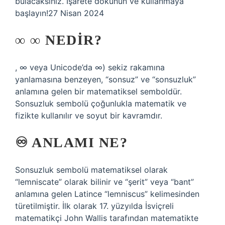
bulacaksınız. İşarete dokunun ve kullanmaya
başlayın!27 Nisan 2024
∞ ∞ NEDIR?
, ∞ veya Unicode’da ∞) sekiz rakamına
yanlamasına benzeyen, “sonsuz” ve “sonsuzluk”
anlamına gelen bir matematiksel semboldür.
Sonsuzluk sembolü çoğunlukla matematik ve
fizikte kullanılır ve soyut bir kavramdır.
♾ ANLAMI NE?
Sonsuzluk sembolü matematiksel olarak
“lemniscate” olarak bilinir ve “şerit” veya “bant”
anlamına gelen Latince “lemniscus” kelimesinden
türetilmiştir. İlk olarak 17. yüzyılda İsviçreli
matematikçi John Wallis tarafından matematikte