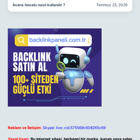
Avans hesabı nasıl kullanılır ?
Temmuz 25, 2026
Reklam ve İletişim:
Skype: live:.cid.575569c608265c69
Yasal Uyarı:
Bu internet sitesi, herhangi bir marka, kurum veya şahıs