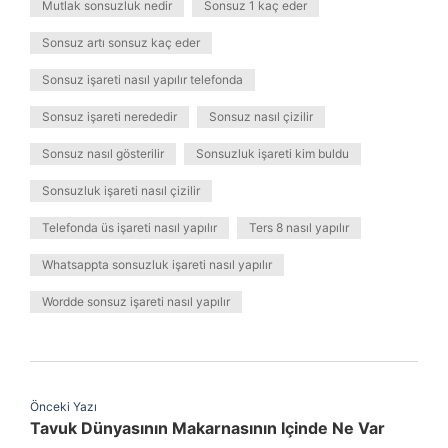
Mutlak sonsuzluk nedir
Sonsuz 1 kaç eder
Sonsuz artı sonsuz kaç eder
Sonsuz işareti nasıl yapılır telefonda
Sonsuz işareti nerededir
Sonsuz nasıl çizilir
Sonsuz nasıl gösterilir
Sonsuzluk işareti kim buldu
Sonsuzluk işareti nasıl çizilir
Telefonda üs işareti nasıl yapılır
Ters 8 nasıl yapılır
Whatsappta sonsuzluk işareti nasıl yapılır
Wordde sonsuz işareti nasıl yapılır
Önceki Yazı
Tavuk Dünyasının Makarnasının Içinde Ne Var