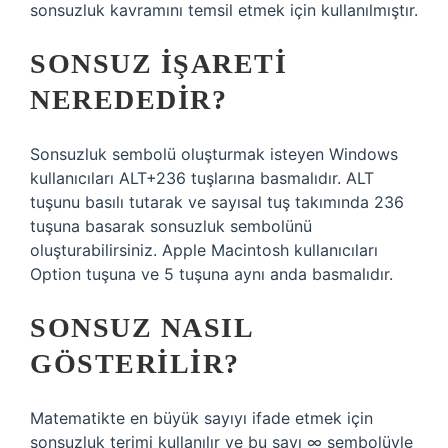
sonsuzluk kavramını temsil etmek için kullanılmıştır.
SONSUZ IŞARETI
NEREDEDIR?
Sonsuzluk sembolü oluşturmak isteyen Windows
kullanıcıları ALT+236 tuşlarına basmalıdır. ALT
tuşunu basılı tutarak ve sayısal tuş takımında 236
tuşuna basarak sonsuzluk sembolünü
oluşturabilirsiniz. Apple Macintosh kullanıcıları
Option tuşuna ve 5 tuşuna aynı anda basmalıdır.
SONSUZ NASIL
GÖSTERILIR?
Matematikte en büyük sayıyı ifade etmek için
sonsuzluk terimi kullanılır ve bu sayı ∞ sembolüyle