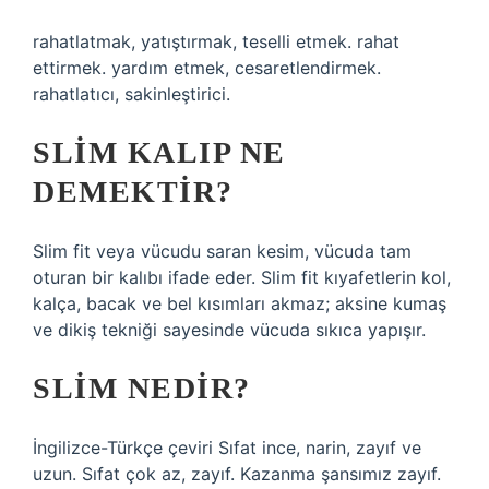
rahatlatmak, yatıştırmak, teselli etmek. rahat
ettirmek. yardım etmek, cesaretlendirmek.
rahatlatıcı, sakinleştirici.
SLIM KALIP NE
DEMEKTIR?
Slim fit veya vücudu saran kesim, vücuda tam
oturan bir kalıbı ifade eder. Slim fit kıyafetlerin kol,
kalça, bacak ve bel kısımları akmaz; aksine kumaş
ve dikiş tekniği sayesinde vücuda sıkıca yapışır.
SLIM NEDIR?
İngilizce-Türkçe çeviri Sıfat ince, narin, zayıf ve
uzun. Sıfat çok az, zayıf. Kazanma şansımız zayıf.