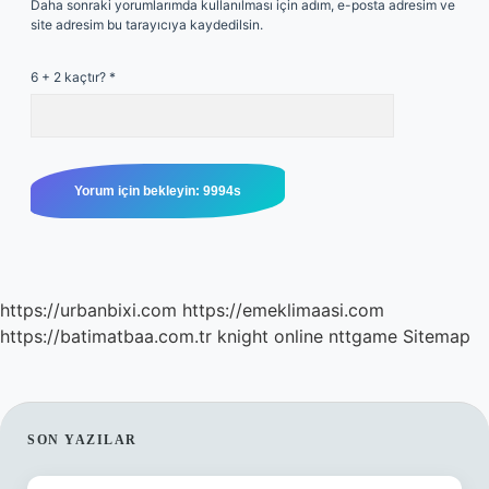
Daha sonraki yorumlarımda kullanılması için adım, e-posta adresim ve
site adresim bu tarayıcıya kaydedilsin.
6 + 2 kaçtır?
*
https://urbanbixi.com
https://emeklimaasi.com
https://batimatbaa.com.tr
knight online
nttgame
Sitemap
SIDEBAR
SON YAZILAR