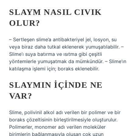
SLAYM NASIL CIVIK
OLUR?
– Sertleşen slime’a antibakteriyel jel, losyon, su
veya biraz daha tutkal eklenerek yumuşatılabilir. –
Slime’ı suya batırma ve ısıtma gibi çeşitli
yöntemlerle yumuşatmak da mümkündür. – Slime’ın
katılaşma işlemi için; boraks eklenebilir.
SLAYMIN IÇINDE NE
VAR?
Slime, polivinil alkol adı verilen bir polimer ve bir
boraks çözeltisinin birleştirilmesiyle oluşturulur.
Polimerler, monomer adı verilen moleküler
birimlerin bağlanmasıyla oluşan çok uzun