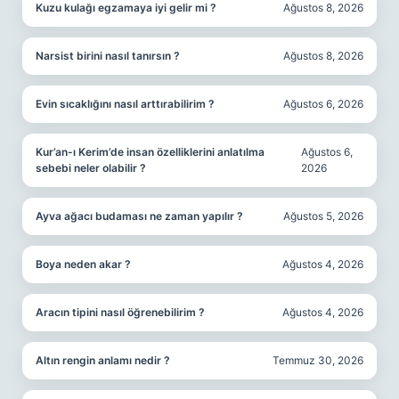
Kuzu kulağı egzamaya iyi gelir mi ?
Ağustos 8, 2026
Narsist birini nasıl tanırsın ?
Ağustos 8, 2026
Evin sıcaklığını nasıl arttırabilirim ?
Ağustos 6, 2026
Kur’an-ı Kerim’de insan özelliklerini anlatılma
Ağustos 6,
sebebi neler olabilir ?
2026
Ayva ağacı budaması ne zaman yapılır ?
Ağustos 5, 2026
Boya neden akar ?
Ağustos 4, 2026
Aracın tipini nasıl öğrenebilirim ?
Ağustos 4, 2026
Altın rengin anlamı nedir ?
Temmuz 30, 2026