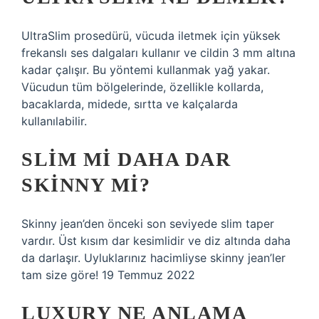
UltraSlim prosedürü, vücuda iletmek için yüksek
frekanslı ses dalgaları kullanır ve cildin 3 mm altına
kadar çalışır. Bu yöntemi kullanmak yağ yakar.
Vücudun tüm bölgelerinde, özellikle kollarda,
bacaklarda, midede, sırtta ve kalçalarda
kullanılabilir.
SLIM MI DAHA DAR
SKINNY MI?
Skinny jean’den önceki son seviyede slim taper
vardır. Üst kısım dar kesimlidir ve diz altında daha
da darlaşır. Uyluklarınız hacimliyse skinny jean’ler
tam size göre! 19 Temmuz 2022
LUXURY NE ANLAMA