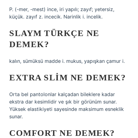
P. (-mer, -mest) ince, iri yapılı; zayıf; yetersiz,
küçük. zayıf z. incecik. Narinlik i. incelik.
SLAYM TÜRKÇE NE
DEMEK?
kalın, sümüksü madde i. mukus, yapışkan çamur i.
EXTRA SLIM NE DEMEK?
Orta bel pantolonlar kalçadan bileklere kadar
ekstra dar kesimlidir ve şık bir görünüm sunar.
Yüksek elastikiyeti sayesinde maksimum esneklik
sunar.
COMFORT NE DEMEK?