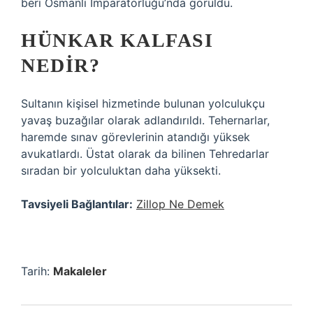
beri Osmanlı İmparatorluğu’nda görüldü.
HÜNKAR KALFASI
NEDIR?
Sultanın kişisel hizmetinde bulunan yolculukçu
yavaş buzağılar olarak adlandırıldı. Tehernarlar,
haremde sınav görevlerinin atandığı yüksek
avukatlardı. Üstat olarak da bilinen Tehredarlar
sıradan bir yolculuktan daha yüksekti.
Tavsiyeli Bağlantılar:
Zillop Ne Demek
Tarih:
Makaleler