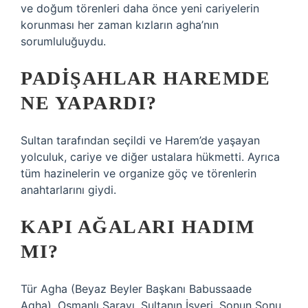
ve doğum törenleri daha önce yeni cariyelerin
korunması her zaman kızların agha’nın
sorumluluğuydu.
PADIŞAHLAR HAREMDE
NE YAPARDI?
Sultan tarafından seçildi ve Harem’de yaşayan
yolculuk, cariye ve diğer ustalara hükmetti. Ayrıca
tüm hazinelerin ve organize göç ve törenlerin
anahtarlarını giydi.
KAPI AĞALARI HADIM
MI?
Tür Agha (Beyaz Beyler Başkanı Babussaade
Agha), Osmanlı Sarayı, Sultanın İşyeri, Sonun Sonu