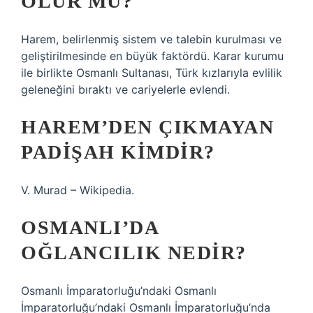
OLUR MU?
Harem, belirlenmiş sistem ve talebin kurulması ve
geliştirilmesinde en büyük faktördü. Karar kurumu
ile birlikte Osmanlı Sultanası, Türk kızlarıyla evlilik
geleneğini bıraktı ve cariyelerle evlendi.
HAREM’DEN ÇIKMAYAN
PADIŞAH KIMDIR?
V. Murad – Wikipedia.
OSMANLI’DA
OĞLANCILIK NEDIR?
Osmanlı İmparatorluğu’ndaki Osmanlı
İmparatorluğu’ndaki Osmanlı İmparatorluğu’nda