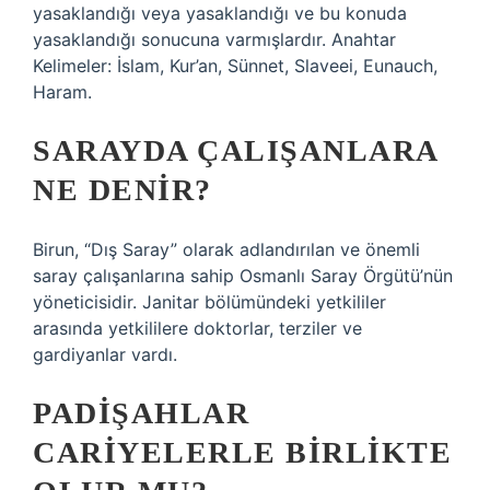
yasaklandığı veya yasaklandığı ve bu konuda
yasaklandığı sonucuna varmışlardır. Anahtar
Kelimeler: İslam, Kur’an, Sünnet, Slaveei, Eunauch,
Haram.
SARAYDA ÇALIŞANLARA
NE DENIR?
Birun, “Dış Saray” olarak adlandırılan ve önemli
saray çalışanlarına sahip Osmanlı Saray Örgütü’nün
yöneticisidir. Janitar bölümündeki yetkililer
arasında yetkililere doktorlar, terziler ve
gardiyanlar vardı.
PADIŞAHLAR
CARIYELERLE BIRLIKTE