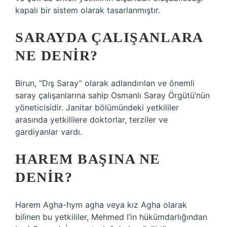
kapalı bir sistem olarak tasarlanmıştır.
SARAYDA ÇALIŞANLARA
NE DENIR?
Birun, “Dış Saray” olarak adlandırılan ve önemli
saray çalışanlarına sahip Osmanlı Saray Örgütü’nün
yöneticisidir. Janitar bölümündeki yetkililer
arasında yetkililere doktorlar, terziler ve
gardiyanlar vardı.
HAREM BAŞINA NE
DENIR?
Harem Agha-hym agha veya kız Agha olarak
bilinen bu yetkililer, Mehmed I’in hükümdarlığından