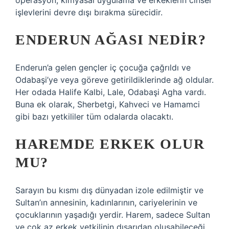
operasyon, kimyasal uygulama ve erkeklerin cinsel
işlevlerini devre dışı bırakma sürecidir.
ENDERUN AĞASI NEDIR?
Enderun’a gelen gençler iç çocuğa çağrıldı ve
Odabaşi’ye veya göreve getirildiklerinde ağ oldular.
Her odada Halife Kalbi, Lale, Odabaşi Agha vardı.
Buna ek olarak, Sherbetgi, Kahveci ve Hamamci
gibi bazı yetkililer tüm odalarda olacaktı.
HAREMDE ERKEK OLUR
MU?
Sarayın bu kısmı dış dünyadan izole edilmiştir ve
Sultan’ın annesinin, kadınlarının, cariyelerinin ve
çocuklarının yaşadığı yerdir. Harem, sadece Sultan
ve çok az erkek yetkilinin dışarıdan oluşabileceği