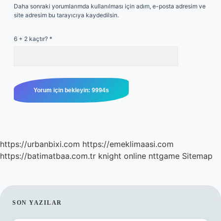
Daha sonraki yorumlarımda kullanılması için adım, e-posta adresim ve
site adresim bu tarayıcıya kaydedilsin.
6 + 2 kaçtır?
*
https://urbanbixi.com
https://emeklimaasi.com
https://batimatbaa.com.tr
knight online
nttgame
Sitemap
SIDEBAR
SON YAZILAR