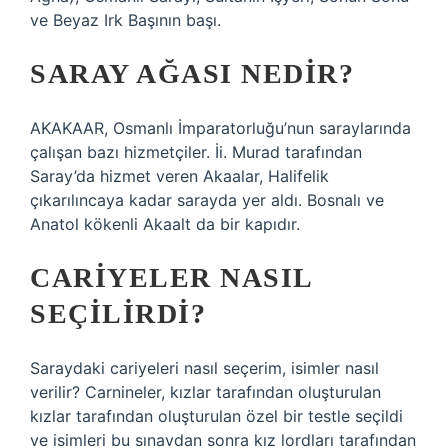
ve Beyaz Irk Başının başı.
SARAY AĞASI NEDIR?
AKAKAAR, Osmanlı İmparatorluğu’nun saraylarında
çalışan bazı hizmetçiler. İi. Murad tarafından
Saray’da hizmet veren Akaalar, Halifelik
çıkarılıncaya kadar sarayda yer aldı. Bosnalı ve
Anatol kökenli Akaalt da bir kapıdır.
CARIYELER NASIL
SEÇILIRDI?
Saraydaki cariyeleri nasıl seçerim, isimler nasıl
verilir? Carnineler, kızlar tarafından oluşturulan
kızlar tarafından oluşturulan özel bir testle seçildi
ve isimleri bu sınavdan sonra kız lordları tarafından