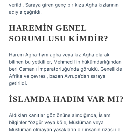
verildi. Saraya giren genç bir kıza Agha kızlarının
adıyla çağrıldı.
HAREMIN GENEL
SORUMLUSU KIMDIR?
Harem Agha-hym agha veya kız Agha olarak
bilinen bu yetkililer, Mehmed I’in hükümdarlığından
beri Osmanlı İmparatorluğu’nda görüldü. Genellikle
Afrika ve çevresi, bazen Avrupa’dan saraya
getirildi.
İSLAMDA HADIM VAR MI?
Aldıkları kanıtlar göz önüne alındığında, İslami
bilginler “özgür veya köle, Müslüman veya
Müslüman olmayan yasakların bir insanın rızası ile