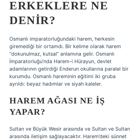
ERKEKLERE NE
DENIR?
Osmanlı imparatorluğundaki harem, herkesin
giremediği bir ortamdı. Bir kelime olarak harem
“dokunulmaz, kutsal” anlamına gelir. Osmanlı
İmparatorluğu’nda Harem-i Hürayun, devlet
adamlarının getirdiği Enderun okullarına paralel bir
kurumdu. Osmanlı hareminin eğitimi iki gruba
ayrıldı: beyaz hadımlar ve siyah kaleler.
HAREM AĞASI NE IŞ
YAPAR?
Sultan ve Büyük Wesir arasında ve Sultan ve Sultan
arasında iletişim sağlayacaktır. Harem’deki sünnet