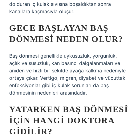
dolduran iç kulak sıvısına boşaldıktan sonra
kanallara kaçmasıyla oluşur.
GECE BAŞLAYAN BAŞ
DÖNMESI NEDEN OLUR?
Baş dönmesi genellikle uykusuzluk, yorgunluk,
açlık ve susuzluk, kan basıncı dalgalanmaları ve
aniden ve hızlı bir şekilde ayağa kalkma nedeniyle
ortaya çıkar. Vertigo, migren, diyabet ve vücuttaki
enfeksiyonlar gibi iç kulak sorunları da baş
dönmesinin nedenleri arasındadır.
YATARKEN BAŞ DÖNMESI
IÇIN HANGI DOKTORA
GIDILIR?