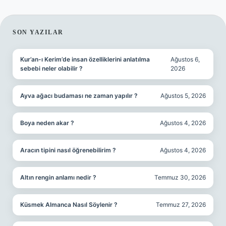
SIDEBAR
SON YAZILAR
Kur’an-ı Kerim’de insan özelliklerini anlatılma
Ağustos 6,
sebebi neler olabilir ?
2026
Ayva ağacı budaması ne zaman yapılır ?
Ağustos 5, 2026
Boya neden akar ?
Ağustos 4, 2026
Aracın tipini nasıl öğrenebilirim ?
Ağustos 4, 2026
Altın rengin anlamı nedir ?
Temmuz 30, 2026
Küsmek Almanca Nasıl Söylenir ?
Temmuz 27, 2026