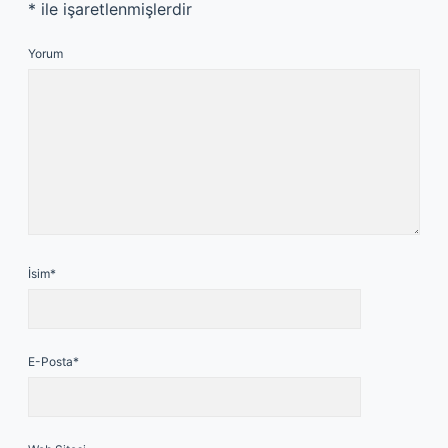
*
ile işaretlenmişlerdir
Yorum
İsim*
E-Posta*