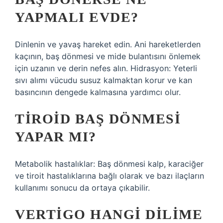
YAPMALI EVDE?
Dinlenin ve yavaş hareket edin. Ani hareketlerden
kaçının, baş dönmesi ve mide bulantısını önlemek
için uzanın ve derin nefes alın. Hidrasyon: Yeterli
sıvı alımı vücudu susuz kalmaktan korur ve kan
basıncının dengede kalmasına yardımcı olur.
TIROID BAŞ DÖNMESI
YAPAR MI?
Metabolik hastalıklar: Baş dönmesi kalp, karaciğer
ve tiroit hastalıklarına bağlı olarak ve bazı ilaçların
kullanımı sonucu da ortaya çıkabilir.
VERTIGO HANGI DILIME