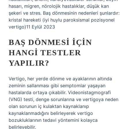
hasarı, migren, nörolojik hastalıklar, düşük kan
şekeri ve stres. Baş dönmesinin nedenleri şunlardır:
kristal hareketi (iyi huylu paroksismal pozisyonel
vertigo)11 Eylül 2023
BAŞ DÖNMESI IÇIN
HANGI TESTLER
YAPILIR?
Vertigo, her yerde dönme ve ayaklarının altında
zeminin sallanması gibi semptomlar yaşayan
hastalarda ortaya çıkabilir. Videonistagmografi
(VNG) testi, denge sorunlarına ve vertigoya neden
olan sorunun iç kulaktan kaynaklanıp
kaynaklanmadığını belirleyerek vertigo
bozukluklarının tedavi yöntemini kolayca
belirleyebilir.