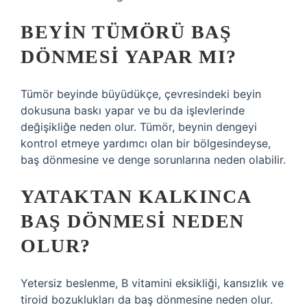
BEYIN TÜMÖRÜ BAŞ
DÖNMESI YAPAR MI?
Tümör beyinde büyüdükçe, çevresindeki beyin
dokusuna baskı yapar ve bu da işlevlerinde
değişikliğe neden olur. Tümör, beynin dengeyi
kontrol etmeye yardımcı olan bir bölgesindeyse,
baş dönmesine ve denge sorunlarına neden olabilir.
YATAKTAN KALKINCA
BAŞ DÖNMESI NEDEN
OLUR?
Yetersiz beslenme, B vitamini eksikliği, kansızlık ve
tiroid bozuklukları da baş dönmesine neden olur.