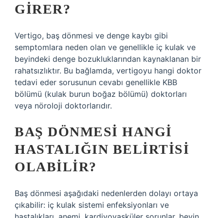
GIRER?
Vertigo, baş dönmesi ve denge kaybı gibi
semptomlara neden olan ve genellikle iç kulak ve
beyindeki denge bozukluklarından kaynaklanan bir
rahatsızlıktır. Bu bağlamda, vertigoyu hangi doktor
tedavi eder sorusunun cevabı genellikle KBB
bölümü (kulak burun boğaz bölümü) doktorları
veya nöroloji doktorlarıdır.
BAŞ DÖNMESI HANGI
HASTALIĞIN BELIRTISI
OLABILIR?
Baş dönmesi aşağıdaki nedenlerden dolayı ortaya
çıkabilir: iç kulak sistemi enfeksiyonları ve
hastalıkları, anemi, kardiyovasküler sorunlar, beyin