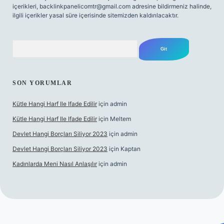
içerikleri,
backlinkpanelicomtr@gmail.com
adresine bildirmeniz halinde,
ilgili içerikler yasal süre içerisinde sitemizden kaldırılacaktır.
Arama
SON YORUMLAR
Kütle Hangi Harf Ile Ifade Edilir
için
admin
Kütle Hangi Harf Ile Ifade Edilir
için
Meltem
Devlet Hangi Borçları Siliyor 2023
için
admin
Devlet Hangi Borçları Siliyor 2023
için
Kaptan
Kadınlarda Meni Nasıl Anlaşılır
için
admin