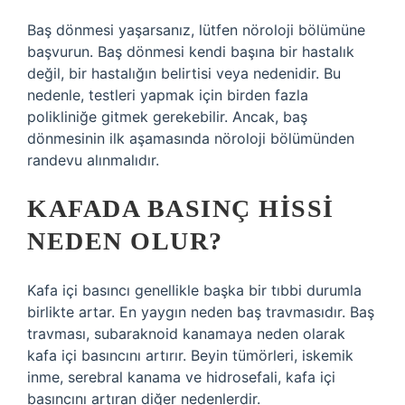
Baş dönmesi yaşarsanız, lütfen nöroloji bölümüne
başvurun. Baş dönmesi kendi başına bir hastalık
değil, bir hastalığın belirtisi veya nedenidir. Bu
nedenle, testleri yapmak için birden fazla
polikliniğe gitmek gerekebilir. Ancak, baş
dönmesinin ilk aşamasında nöroloji bölümünden
randevu alınmalıdır.
KAFADA BASINÇ HISSI
NEDEN OLUR?
Kafa içi basıncı genellikle başka bir tıbbi durumla
birlikte artar. En yaygın neden baş travmasıdır. Baş
travması, subaraknoid kanamaya neden olarak
kafa içi basıncını artırır. Beyin tümörleri, iskemik
inme, serebral kanama ve hidrosefali, kafa içi
basıncını artıran diğer nedenlerdir.