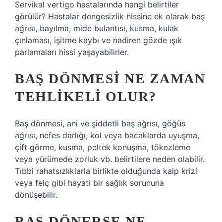
Servikal vertigo hastalarında hangi belirtiler
görülür? Hastalar dengesizlik hissine ek olarak baş
ağrısı, bayılma, mide bulantısı, kusma, kulak
çınlaması, işitme kaybı ve nadiren gözde ışık
parlamaları hissi yaşayabilirler.
BAŞ DÖNMESI NE ZAMAN
TEHLIKELI OLUR?
Baş dönmesi, ani ve şiddetli baş ağrısı, göğüs
ağrısı, nefes darlığı, kol veya bacaklarda uyuşma,
çift görme, kusma, peltek konuşma, tökezleme
veya yürümede zorluk vb. belirtilere neden olabilir.
Tıbbi rahatsızlıklarla birlikte olduğunda kalp krizi
veya felç gibi hayati bir sağlık sorununa
dönüşebilir.
BAŞ DÖNERSE NE