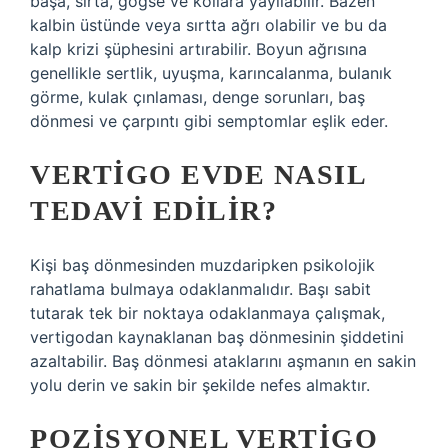
başa, sırta, göğse ve kollara yayılabilir. Bazen
kalbin üstünde veya sırtta ağrı olabilir ve bu da
kalp krizi şüphesini artırabilir. Boyun ağrısına
genellikle sertlik, uyuşma, karıncalanma, bulanık
görme, kulak çınlaması, denge sorunları, baş
dönmesi ve çarpıntı gibi semptomlar eşlik eder.
VERTIGO EVDE NASIL
TEDAVI EDILIR?
Kişi baş dönmesinden muzdaripken psikolojik
rahatlama bulmaya odaklanmalıdır. Başı sabit
tutarak tek bir noktaya odaklanmaya çalışmak,
vertigodan kaynaklanan baş dönmesinin şiddetini
azaltabilir. Baş dönmesi ataklarını aşmanın en sakin
yolu derin ve sakin bir şekilde nefes almaktır.
POZISYONEL VERTIGO