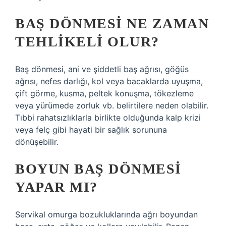
BAŞ DÖNMESI NE ZAMAN
TEHLIKELI OLUR?
Baş dönmesi, ani ve şiddetli baş ağrısı, göğüs
ağrısı, nefes darlığı, kol veya bacaklarda uyuşma,
çift görme, kusma, peltek konuşma, tökezleme
veya yürümede zorluk vb. belirtilere neden olabilir.
Tıbbi rahatsızlıklarla birlikte olduğunda kalp krizi
veya felç gibi hayati bir sağlık sorununa
dönüşebilir.
BOYUN BAŞ DÖNMESI
YAPAR MI?
Servikal omurga bozukluklarında ağrı boyundan