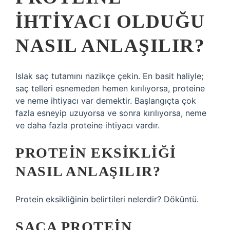
IHTIYACI OLDUĞU
NASIL ANLAŞILIR?
Islak saç tutamını nazikçe çekin. En basit haliyle;
saç telleri esnemeden hemen kırılıyorsa, proteine ​​
ve neme ihtiyacı var demektir. Başlangıçta çok
fazla esneyip uzuyorsa ve sonra kırılıyorsa, neme
ve daha fazla proteine ​​ihtiyacı vardır.
PROTEIN EKSIKLIĞI
NASIL ANLAŞILIR?
Protein eksikliğinin belirtileri nelerdir? Döküntü.
SAÇA PROTEIN