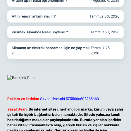
Aracın tipini nasıl öğrenebilirim ?
Ağustos 4, 2026
Altın rengin anlamı nedir ?
Temmuz 30, 2026
Küsmek Almanca Nasıl Söylenir ?
Temmuz 27, 2026
Klimanın az elektrik harcaması için ne yapmalı
Temmuz 25,
?
2026
Reklam ve İletişim:
Skype: live:.cid.575569c608265c69
Yasal Uyarı:
Bu internet sitesi, herhangi bir marka, kurum veya şahıs
şirketi ile hiçbir bağlantısı bulunmamaktadır. Sitede yalnızca kendi
hazırladığımız makaleler paylaşılmaktadır. Burada yer alan içerikler
haber niteliği taşımamakta olup, gerçek kurum ve kişiler hakkında
paylaşım yapılmamaktadır. Gerçek kurum ve kişiler ile isim