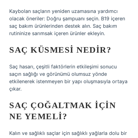
Kaybolan saçların yeniden uzamasına yardımcı
olacak öneriler: Doğru şampuanı seçin. B19 içeren
saç bakım ürünlerinden destek alın. Saç bakım
rutininize sarımsak içeren ürünler ekleyin.
SAÇ KÜSMESI NEDIR?
Saç hasarı, çeşitli faktörlerin etkileşimi sonucu
saçın sağlığı ve görünümü olumsuz yönde
etkilenerek istenmeyen bir yapı oluşmasıyla ortaya
çıkar.
SAÇ ÇOĞALTMAK IÇIN
NE YEMELI?
Kalın ve sağlıklı saçlar için sağlıklı yağlarla dolu bir