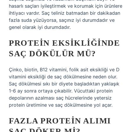
hasarlı saçları iyileştirmek ve korumak için ürünlere
ihtiyacı vardır. Saç teliniz batmadan bir dakikadan
fazla suda yüzüyorsa, saçınız iyi durumdadır ve
genel olarak iyi durumdadır.
PROTEIN EKSIKLIĞINDE
SAÇ DÖKÜLÜR MÜ?
Çinko, biotin, B12 vitamini, folik asit eksikliği ve D
vitamini eksikliği de saç dökülmesine neden olur.
Saç dökülmesi sıkı bir diyete başladıktan yaklaşık
1-6 ay sonra ortaya çıkabilir. Vücuttaki protein
depolarının azalması saç hücrelerinde yetersiz
protein üretimine ve saç dökülmesine yol açar.
FAZLA PROTEIN ALIMI
SAÇ DÖKER MI?