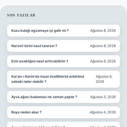
SIDEBAR
SON YAZILAR
Kuzu kulağı egzamaya iyi gelir mi ?
Ağustos 8, 2026
Narsist birini nasıl tanırsın ?
Ağustos 8, 2026
Evin sıcaklığını nasıl arttırabilirim ?
Ağustos 6, 2026
Kur’an-ı Kerim’de insan özelliklerini anlatılma
Ağustos 6,
sebebi neler olabilir ?
2026
Ayva ağacı budaması ne zaman yapılır ?
Ağustos 5, 2026
Boya neden akar ?
Ağustos 4, 2026