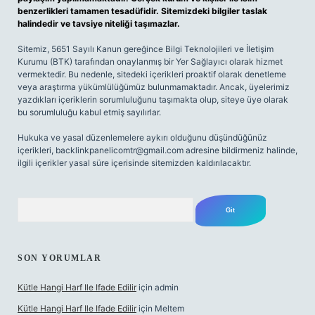
benzerlikleri tamamen tesadüfidir. Sitemizdeki bilgiler taslak
halindedir ve tavsiye niteliği taşımazlar.
Sitemiz, 5651 Sayılı Kanun gereğince Bilgi Teknolojileri ve İletişim
Kurumu (BTK) tarafından onaylanmış bir Yer Sağlayıcı olarak hizmet
vermektedir. Bu nedenle, sitedeki içerikleri proaktif olarak denetleme
veya araştırma yükümlülüğümüz bulunmamaktadır. Ancak, üyelerimiz
yazdıkları içeriklerin sorumluluğunu taşımakta olup, siteye üye olarak
bu sorumluluğu kabul etmiş sayılırlar.
Hukuka ve yasal düzenlemelere aykırı olduğunu düşündüğünüz
içerikleri,
backlinkpanelicomtr@gmail.com
adresine bildirmeniz halinde,
ilgili içerikler yasal süre içerisinde sitemizden kaldırılacaktır.
Arama
SON YORUMLAR
Kütle Hangi Harf Ile Ifade Edilir
için
admin
Kütle Hangi Harf Ile Ifade Edilir
için
Meltem