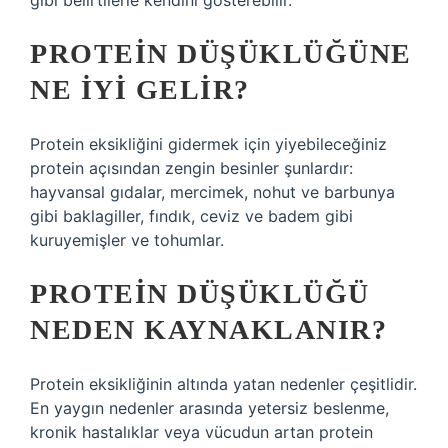
gibi belirtilerle kendini gösterebilir.
PROTEIN DÜŞÜKLÜĞÜNE
NE IYI GELIR?
Protein eksikliğini gidermek için yiyebileceğiniz
protein açısından zengin besinler şunlardır:
hayvansal gıdalar, mercimek, nohut ve barbunya
gibi baklagiller, fındık, ceviz ve badem gibi
kuruyemişler ve tohumlar.
PROTEIN DÜŞÜKLÜĞÜ
NEDEN KAYNAKLANIR?
Protein eksikliğinin altında yatan nedenler çeşitlidir.
En yaygın nedenler arasında yetersiz beslenme,
kronik hastalıklar veya vücudun artan protein