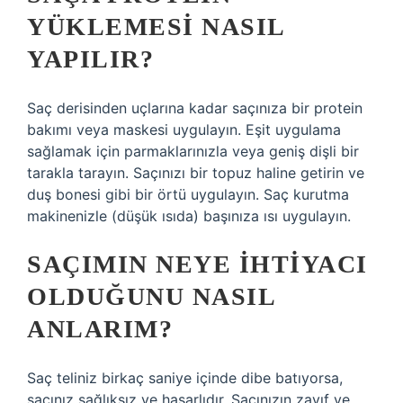
YÜKLEMESI NASIL
YAPILIR?
Saç derisinden uçlarına kadar saçınıza bir protein
bakımı veya maskesi uygulayın. Eşit uygulama
sağlamak için parmaklarınızla veya geniş dişli bir
tarakla tarayın. Saçınızı bir topuz haline getirin ve
duş bonesi gibi bir örtü uygulayın. Saç kurutma
makinenizle (düşük ısıda) başınıza ısı uygulayın.
SAÇIMIN NEYE IHTIYACI
OLDUĞUNU NASIL
ANLARIM?
Saç teliniz birkaç saniye içinde dibe batıyorsa,
saçınız sağlıksız ve hasarlıdır. Saçınızın zayıf ve