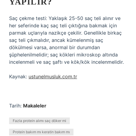
YAPILIR?
Saç çekme testi: Yaklaşık 25-50 saç teli alınır ve
her seferinde kaç saç teli çıktığına bakmak için
parmak uçlarıyla nazikçe çekilir. Genellikle birkaç
saç teli çıkmalıdır, ancak kümelenmiş saç
dökülmesi varsa, anormal bir durumdan
şüphelenilmelidir; saç kökleri mikroskop altında
incelenmeli ve saç şaftı ve kök/kök incelenmelidir.
Kaynak:
ustunelmusluk.com.tr
Tarih:
Makaleler
Fazla protein alımı saç döker mi
Protein bakım mı keratin bakım mı