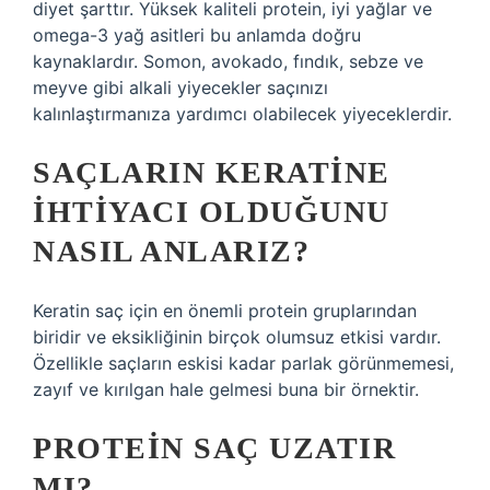
diyet şarttır. Yüksek kaliteli protein, iyi yağlar ve
omega-3 yağ asitleri bu anlamda doğru
kaynaklardır. Somon, avokado, fındık, sebze ve
meyve gibi alkali yiyecekler saçınızı
kalınlaştırmanıza yardımcı olabilecek yiyeceklerdir.
SAÇLARIN KERATINE
IHTIYACI OLDUĞUNU
NASIL ANLARIZ?
Keratin saç için en önemli protein gruplarından
biridir ve eksikliğinin birçok olumsuz etkisi vardır.
Özellikle saçların eskisi kadar parlak görünmemesi,
zayıf ve kırılgan hale gelmesi buna bir örnektir.
PROTEIN SAÇ UZATIR
MI?