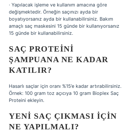
· Yapılacak işleme ve kullanım amacına göre
değişmektedir. Örneğin saçınızı ayda bir
boyatıyorsanız ayda bir kullanabilirsiniz. Bakım
amaçlı saç maskesini 15 günde bir kullanıyorsanız
15 günde bir kullanabilirsiniz.
SAÇ PROTEINI
ŞAMPUANA NE KADAR
KATILIR?
Hasarlı saçlar için oranı %15’e kadar artırabilirsiniz.
Örnek: 100 gram toz açıcıya 10 gram Bioplex Saç
Proteini ekleyin.
YENI SAÇ ÇIKMASI IÇIN
NE YAPILMALI?