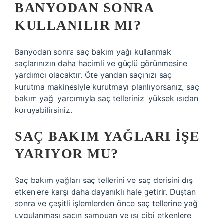
BANYODAN SONRA
KULLANILIR MI?
Banyodan sonra saç bakım yağı kullanmak
saçlarınızın daha hacimli ve güçlü görünmesine
yardımcı olacaktır. Öte yandan saçınızı saç
kurutma makinesiyle kurutmayı planlıyorsanız, saç
bakım yağı yardımıyla saç tellerinizi yüksek ısıdan
koruyabilirsiniz.
SAÇ BAKIM YAĞLARI IŞE
YARIYOR MU?
Saç bakım yağları saç tellerini ve saç derisini dış
etkenlere karşı daha dayanıklı hale getirir. Duştan
sonra ve çeşitli işlemlerden önce saç tellerine yağ
uygulanması saçın şampuan ve ısı gibi etkenlere