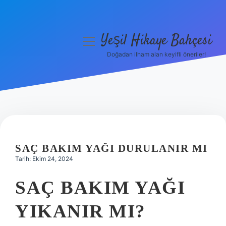
Yeşil Hikaye Bahçesi
menüyü
aç
Doğadan ilham alan keyifli öneriler!
Anasayfa
Gizlilik Politikası
Yasal Uyarı
Hakkımızda
SAÇ BAKIM YAĞI DURULANIR MI
Tarih: Ekim 24, 2024
SAÇ BAKIM YAĞI
YIKANIR MI?