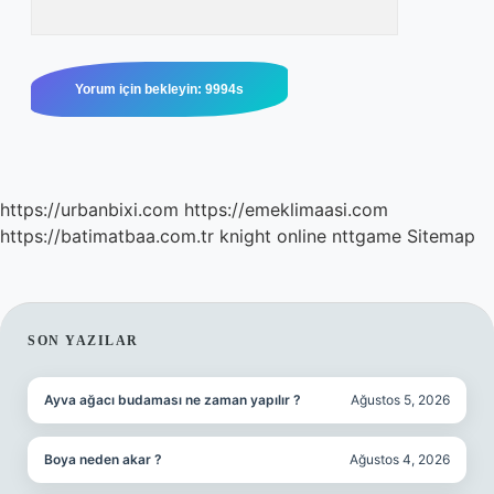
https://urbanbixi.com
https://emeklimaasi.com
https://batimatbaa.com.tr
knight online
nttgame
Sitemap
SIDEBAR
SON YAZILAR
Ayva ağacı budaması ne zaman yapılır ?
Ağustos 5, 2026
Boya neden akar ?
Ağustos 4, 2026