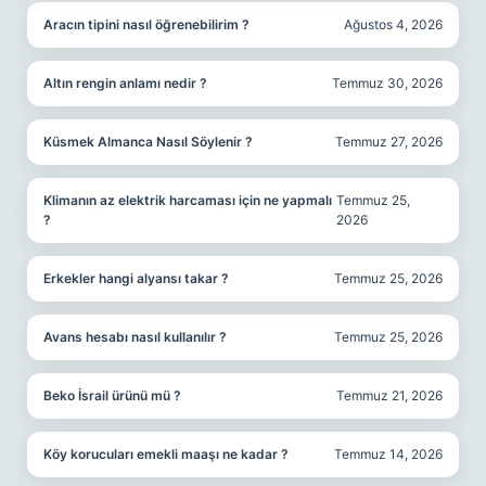
Aracın tipini nasıl öğrenebilirim ?
Ağustos 4, 2026
Altın rengin anlamı nedir ?
Temmuz 30, 2026
Küsmek Almanca Nasıl Söylenir ?
Temmuz 27, 2026
Klimanın az elektrik harcaması için ne yapmalı
Temmuz 25,
?
2026
Erkekler hangi alyansı takar ?
Temmuz 25, 2026
Avans hesabı nasıl kullanılır ?
Temmuz 25, 2026
Beko İsrail ürünü mü ?
Temmuz 21, 2026
Köy korucuları emekli maaşı ne kadar ?
Temmuz 14, 2026