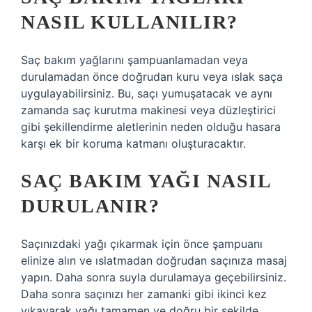
NASIL KULLANILIR?
Saç bakım yağlarını şampuanlamadan veya
durulamadan önce doğrudan kuru veya ıslak saça
uygulayabilirsiniz. Bu, saçı yumuşatacak ve aynı
zamanda saç kurutma makinesi veya düzleştirici
gibi şekillendirme aletlerinin neden olduğu hasara
karşı ek bir koruma katmanı oluşturacaktır.
SAÇ BAKIM YAĞI NASIL
DURULANIR?
Saçınızdaki yağı çıkarmak için önce şampuanı
elinize alın ve ıslatmadan doğrudan saçınıza masaj
yapın. Daha sonra suyla durulamaya geçebilirsiniz.
Daha sonra saçınızı her zamanki gibi ikinci kez
yıkayarak yağı tamamen ve doğru bir şekilde