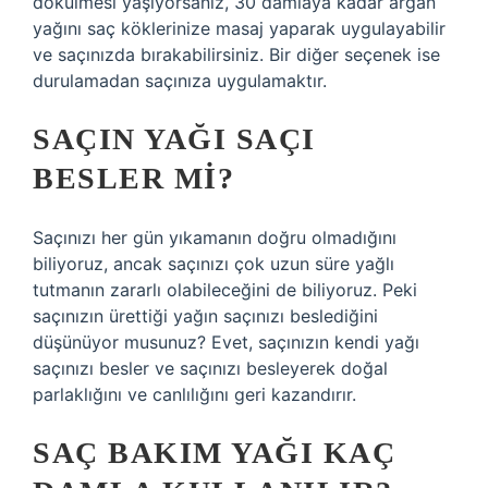
dökülmesi yaşıyorsanız, 30 damlaya kadar argan
yağını saç köklerinize masaj yaparak uygulayabilir
ve saçınızda bırakabilirsiniz. Bir diğer seçenek ise
durulamadan saçınıza uygulamaktır.
SAÇIN YAĞI SAÇI
BESLER MI?
Saçınızı her gün yıkamanın doğru olmadığını
biliyoruz, ancak saçınızı çok uzun süre yağlı
tutmanın zararlı olabileceğini de biliyoruz. Peki
saçınızın ürettiği yağın saçınızı beslediğini
düşünüyor musunuz? Evet, saçınızın kendi yağı
saçınızı besler ve saçınızı besleyerek doğal
parlaklığını ve canlılığını geri kazandırır.
SAÇ BAKIM YAĞI KAÇ