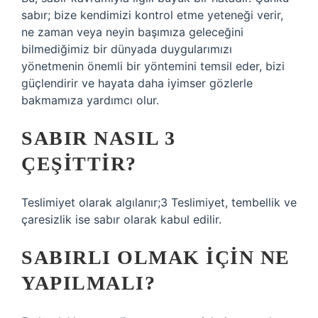
sabır; bize kendimizi kontrol etme yeteneği verir,
ne zaman veya neyin başımıza geleceğini
bilmediğimiz bir dünyada duygularımızı
yönetmenin önemli bir yöntemini temsil eder, bizi
güçlendirir ve hayata daha iyimser gözlerle
bakmamıza yardımcı olur.
SABIR NASIL 3
ÇEŞITTIR?
Teslimiyet olarak algılanır;3 Teslimiyet, tembellik ve
çaresizlik ise sabır olarak kabul edilir.
SABIRLI OLMAK IÇIN NE
YAPILMALI?