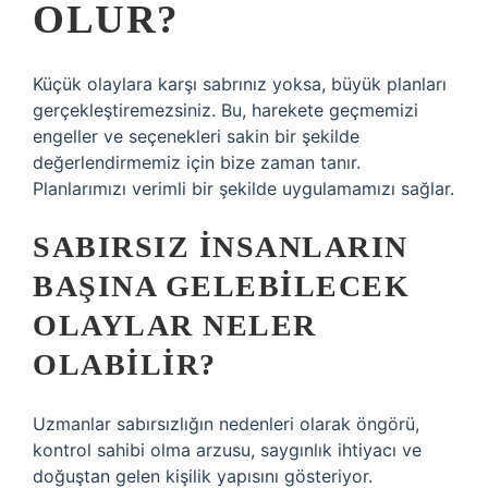
OLUR?
Küçük olaylara karşı sabrınız yoksa, büyük planları
gerçekleştiremezsiniz. Bu, harekete geçmemizi
engeller ve seçenekleri sakin bir şekilde
değerlendirmemiz için bize zaman tanır.
Planlarımızı verimli bir şekilde uygulamamızı sağlar.
SABIRSIZ INSANLARIN
BAŞINA GELEBILECEK
OLAYLAR NELER
OLABILIR?
Uzmanlar sabırsızlığın nedenleri olarak öngörü,
kontrol sahibi olma arzusu, saygınlık ihtiyacı ve
doğuştan gelen kişilik yapısını gösteriyor.