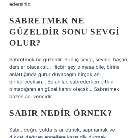
edersiniz.
SABRETMEK NE
GÜZELDIR SONU SEVGI
OLUR?
Sabretmek ne güzeldir. Sonuç sevgi, sevinç, başarı,
dersler olacaktır… Hiçbir şey olmasa bile, birine
anlattığında gurur duyacağın birçok anı
biriktireceksin… Bu anılar, sabrederken bitkin
olmadığının en güzel kanıtı olacak… Sabretmek
bazen acı vericidir.
SABIR NEDIR ÖRNEK?
Sabır, doğru yolda ısrar etmek, sapmamak ve
dikkat dağıtan engellere karşı dik durmak