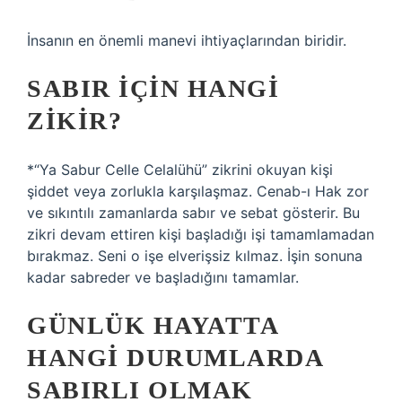
İnsanın en önemli manevi ihtiyaçlarından biridir.
SABIR IÇIN HANGI
ZIKIR?
*“Ya Sabur Celle Celalühü” zikrini okuyan kişi
şiddet veya zorlukla karşılaşmaz. Cenab-ı Hak zor
ve sıkıntılı zamanlarda sabır ve sebat gösterir. Bu
zikri devam ettiren kişi başladığı işi tamamlamadan
bırakmaz. Seni o işe elverişsiz kılmaz. İşin sonuna
kadar sabreder ve başladığını tamamlar.
GÜNLÜK HAYATTA
HANGI DURUMLARDA
SABIRLI OLMAK