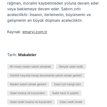
rağmen, moralini kaybetmeden yoluna devam eder
veya beklemeye devam eder. Sabrın zıttı
aceleciliktir. İnsanın, ilerlemenin, büyümenin ve
gelişmenin en büyük düşmanı aceleciliktir.
Kaynak:
emarvi.com.tr
Tarih:
Makaleler
Bir insan neden sabırlı olmalıdır
Gerçek sabır nedir
Günlük hayatta hangi durumlarda sabırlı olmak gerekir
Neden sabırlı olmak gerekir
Sabır için hangi zikir
Sabır insana ne kazandırır
Sabır nasıl 3 çeşittir
Sabır nedir insana ne kazandırır
Sabır nedir örnek