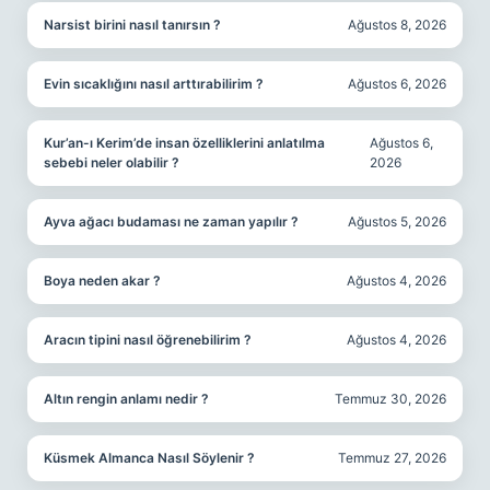
Narsist birini nasıl tanırsın ?
Ağustos 8, 2026
Evin sıcaklığını nasıl arttırabilirim ?
Ağustos 6, 2026
Kur’an-ı Kerim’de insan özelliklerini anlatılma
Ağustos 6,
sebebi neler olabilir ?
2026
Ayva ağacı budaması ne zaman yapılır ?
Ağustos 5, 2026
Boya neden akar ?
Ağustos 4, 2026
Aracın tipini nasıl öğrenebilirim ?
Ağustos 4, 2026
Altın rengin anlamı nedir ?
Temmuz 30, 2026
Küsmek Almanca Nasıl Söylenir ?
Temmuz 27, 2026