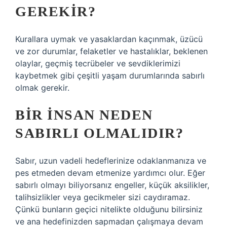
GEREKIR?
Kurallara uymak ve yasaklardan kaçınmak, üzücü
ve zor durumlar, felaketler ve hastalıklar, beklenen
olaylar, geçmiş tecrübeler ve sevdiklerimizi
kaybetmek gibi çeşitli yaşam durumlarında sabırlı
olmak gerekir.
BIR INSAN NEDEN
SABIRLI OLMALIDIR?
Sabır, uzun vadeli hedeflerinize odaklanmanıza ve
pes etmeden devam etmenize yardımcı olur. Eğer
sabırlı olmayı biliyorsanız engeller, küçük aksilikler,
talihsizlikler veya gecikmeler sizi caydıramaz.
Çünkü bunların geçici nitelikte olduğunu bilirsiniz
ve ana hedefinizden sapmadan çalışmaya devam