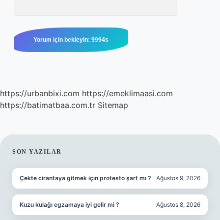
https://urbanbixi.com
https://emeklimaasi.com
https://batimatbaa.com.tr
Sitemap
SIDEBAR
SON YAZILAR
Çekte cirantaya gitmek için protesto şart mı ?
Ağustos 9, 2026
Kuzu kulağı egzamaya iyi gelir mi ?
Ağustos 8, 2026