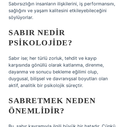
Sabırsızlığın insanların ilişkilerini, iş performansını,
sağlığını ve yaşam kalitesini etkileyebileceğini
söylüyorlar.
SABIR NEDIR
PSIKOLOJIDE?
Sabır ise; her türlü zorluk, tehdit ve kayıp
karşısında gönüllü olarak katlanma, direnme,
dayanma ve sonucu bekleme eğilimi olup,
duygusal, bilişsel ve davranışsal boyutları olan
aktif, analitik bir psikolojik süreçtir.
SABRETMEK NEDEN
ÖNEMLIDIR?
Bu, sabır kavramıyla ilgili büyük bir hatadır. Çünkü