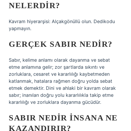
NELERDIR?
Kavram hiyerarşisi: Alçakgönüllü olun. Dedikodu
yapmayın.
GERÇEK SABIR NEDIR?
Sabır, kelime anlamı olarak dayanma ve sebat
etme anlamına gelir; zor şartlarda sıkıntı ve
zorluklara, cesaret ve kararlılığı kaybetmeden
katlanmak, hatalara rağmen doğru yolda sebat
etmek demektir. Dini ve ahlaki bir kavram olarak
sabır; inanılan doğru yolu kararlılıkla takip etme
kararlılığı ve zorluklara dayanma gücüdür.
SABIR NEDIR INSANA NE
KAZANDIRIR?