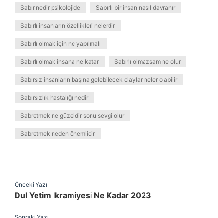
Sabır nedir psikolojide
Sabırlı bir insan nasıl davranır
Sabırlı insanların özellikleri nelerdir
Sabırlı olmak için ne yapılmalı
Sabırlı olmak insana ne katar
Sabırlı olmazsam ne olur
Sabırsız insanların başına gelebilecek olaylar neler olabilir
Sabırsızlık hastalığı nedir
Sabretmek ne güzeldir sonu sevgi olur
Sabretmek neden önemlidir
Önceki Yazı
Dul Yetim Ikramiyesi Ne Kadar 2023
Sonraki Yazı