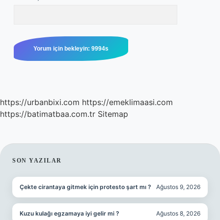
https://urbanbixi.com
https://emeklimaasi.com
https://batimatbaa.com.tr
Sitemap
SIDEBAR
SON YAZILAR
Çekte cirantaya gitmek için protesto şart mı ?
Ağustos 9, 2026
Kuzu kulağı egzamaya iyi gelir mi ?
Ağustos 8, 2026