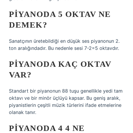
PIYANODA 5 OKTAV NE
DEMEK?
Sanatçının üretebildiği en düşük ses piyanonun 2.
ton aralığındadır. Bu nedenle sesi 7-2=5 oktavdır.
PIYANODA KAÇ OKTAV
VAR?
Standart bir piyanonun 88 tuşu genellikle yedi tam
oktavı ve bir minör üçlüyü kapsar. Bu geniş aralık,
piyanistlerin çeşitli müzik türlerini ifade etmelerine
olanak tanır.
PIYANODA 4 4 NE