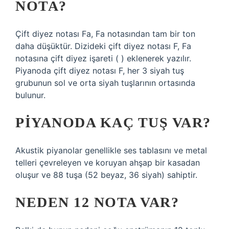
NOTA?
Çift diyez notası Fa, Fa notasından tam bir ton
daha düşüktür. Dizideki çift diyez notası F, Fa
notasına çift diyez işareti ( ) eklenerek yazılır.
Piyanoda çift diyez notası F, her 3 siyah tuş
grubunun sol ve orta siyah tuşlarının ortasında
bulunur.
PIYANODA KAÇ TUŞ VAR?
Akustik piyanolar genellikle ses tablasını ve metal
telleri çevreleyen ve koruyan ahşap bir kasadan
oluşur ve 88 tuşa (52 beyaz, 36 siyah) sahiptir.
NEDEN 12 NOTA VAR?