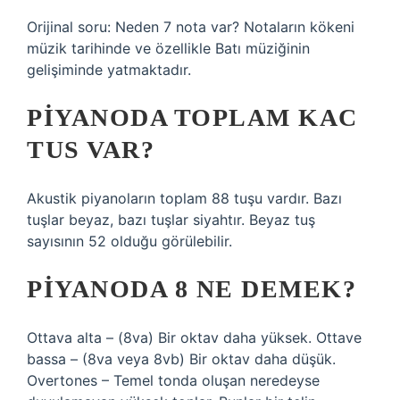
Orijinal soru: Neden 7 nota var? Notaların kökeni
müzik tarihinde ve özellikle Batı müziğinin
gelişiminde yatmaktadır.
PIYANODA TOPLAM KAC
TUS VAR?
Akustik piyanoların toplam 88 tuşu vardır. Bazı
tuşlar beyaz, bazı tuşlar siyahtır. Beyaz tuş
sayısının 52 olduğu görülebilir.
PIYANODA 8 NE DEMEK?
Ottava alta – (8va) Bir oktav daha yüksek. Ottave
bassa – (8va veya 8vb) Bir oktav daha düşük.
Overtones – Temel tonda oluşan neredeyse