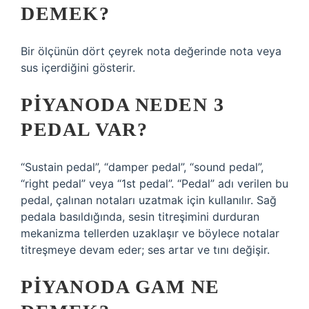
DEMEK?
Bir ölçünün dört çeyrek nota değerinde nota veya
sus içerdiğini gösterir.
PIYANODA NEDEN 3
PEDAL VAR?
“Sustain pedal”, “damper pedal”, “sound pedal”,
“right pedal” veya “1st pedal”. “Pedal” adı verilen bu
pedal, çalınan notaları uzatmak için kullanılır. Sağ
pedala basıldığında, sesin titreşimini durduran
mekanizma tellerden uzaklaşır ve böylece notalar
titreşmeye devam eder; ses artar ve tını değişir.
PIYANODA GAM NE