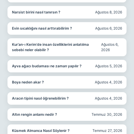
Narsist birini nasıl tanırsın ?
Ağustos 8, 2026
Evin sıcaklığını nasıl arttırabilirim ?
Ağustos 6, 2026
Kur’an-ı Kerim’de insan özelliklerini anlatılma
Ağustos 6,
sebebi neler olabilir ?
2026
Ayva ağacı budaması ne zaman yapılır ?
Ağustos 5, 2026
Boya neden akar ?
Ağustos 4, 2026
Aracın tipini nasıl öğrenebilirim ?
Ağustos 4, 2026
Altın rengin anlamı nedir ?
Temmuz 30, 2026
Küsmek Almanca Nasıl Söylenir ?
Temmuz 27, 2026