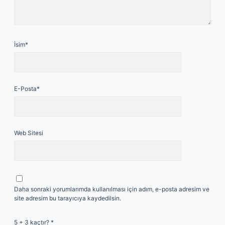
İsim*
E-Posta*
Web Sitesi
Daha sonraki yorumlarımda kullanılması için adım, e-posta adresim ve
site adresim bu tarayıcıya kaydedilsin.
5 + 3 kaçtır?
*