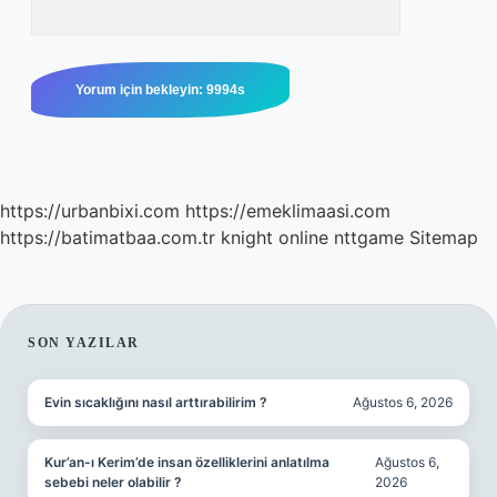
https://urbanbixi.com
https://emeklimaasi.com
https://batimatbaa.com.tr
knight online
nttgame
Sitemap
SIDEBAR
SON YAZILAR
Evin sıcaklığını nasıl arttırabilirim ?
Ağustos 6, 2026
Kur’an-ı Kerim’de insan özelliklerini anlatılma
Ağustos 6,
sebebi neler olabilir ?
2026