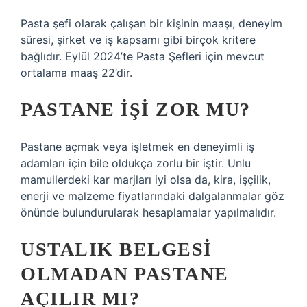
Pasta şefi olarak çalışan bir kişinin maaşı, deneyim
süresi, şirket ve iş kapsamı gibi birçok kritere
bağlıdır. Eylül 2024’te Pasta Şefleri için mevcut
ortalama maaş 22’dir.
PASTANE IŞI ZOR MU?
Pastane açmak veya işletmek en deneyimli iş
adamları için bile oldukça zorlu bir iştir. Unlu
mamullerdeki kar marjları iyi olsa da, kira, işçilik,
enerji ve malzeme fiyatlarındaki dalgalanmalar göz
önünde bulundurularak hesaplamalar yapılmalıdır.
USTALIK BELGESI
OLMADAN PASTANE
AÇILIR MI?