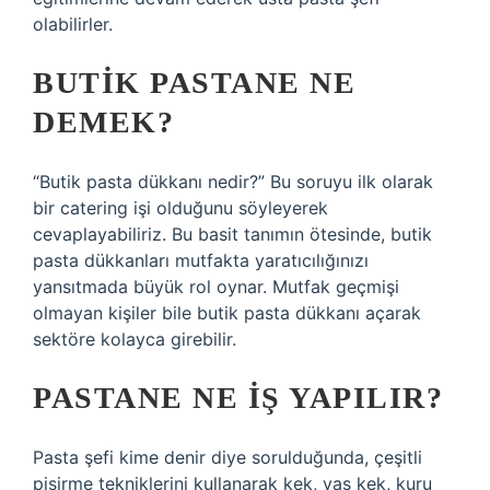
olabilirler.
BUTIK PASTANE NE
DEMEK?
“Butik pasta dükkanı nedir?” Bu soruyu ilk olarak
bir catering işi olduğunu söyleyerek
cevaplayabiliriz. Bu basit tanımın ötesinde, butik
pasta dükkanları mutfakta yaratıcılığınızı
yansıtmada büyük rol oynar. Mutfak geçmişi
olmayan kişiler bile butik pasta dükkanı açarak
sektöre kolayca girebilir.
PASTANE NE IŞ YAPILIR?
Pasta şefi kime denir diye sorulduğunda, çeşitli
pişirme tekniklerini kullanarak kek, yaş kek, kuru