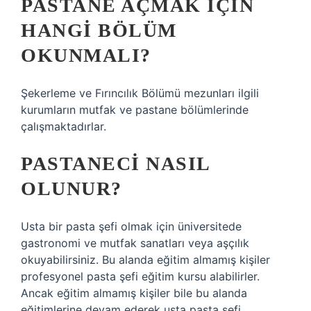
PASTANE AÇMAK IÇIN
HANGI BÖLÜM
OKUNMALI?
Şekerleme ve Fırıncılık Bölümü mezunları ilgili
kurumların mutfak ve pastane bölümlerinde
çalışmaktadırlar.
PASTANECI NASIL
OLUNUR?
Usta bir pasta şefi olmak için üniversitede
gastronomi ve mutfak sanatları veya aşçılık
okuyabilirsiniz. Bu alanda eğitim almamış kişiler
profesyonel pasta şefi eğitim kursu alabilirler.
Ancak eğitim almamış kişiler bile bu alanda
eğitimlerine devam ederek usta pasta şefi