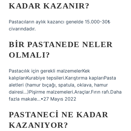
KADAR KAZANIR?
Pastacıların aylık kazancı genelde 15.000-30₺
civarındadır.
BIR PASTANEDE NELER
OLMALI?
Pastacılık için gerekli malzemelerKek
kalıplarıKurabiye tepsileri.Karıştırma kaplarıPasta
aletleri (hamur bıçağı, spatula, oklava, hamur
dairesi…)Pişirme malzemeleri.Araçlar.Fırın rafı.Daha
fazla makale…•27 Mayıs 2022
PASTANECI NE KADAR
KAZANIYOR?