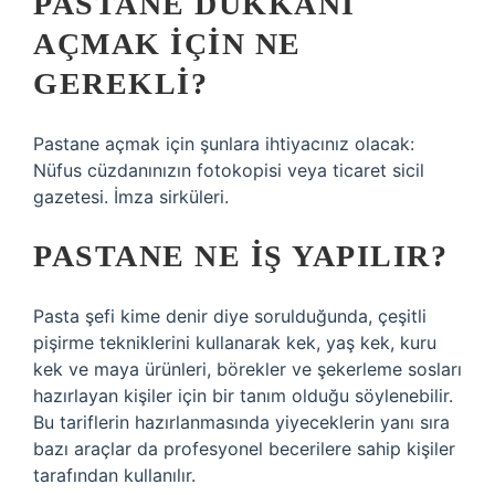
PASTANE DÜKKANI
AÇMAK IÇIN NE
GEREKLI?
Pastane açmak için şunlara ihtiyacınız olacak:
Nüfus cüzdanınızın fotokopisi veya ticaret sicil
gazetesi. İmza sirküleri.
PASTANE NE IŞ YAPILIR?
Pasta şefi kime denir diye sorulduğunda, çeşitli
pişirme tekniklerini kullanarak kek, yaş kek, kuru
kek ve maya ürünleri, börekler ve şekerleme sosları
hazırlayan kişiler için bir tanım olduğu söylenebilir.
Bu tariflerin hazırlanmasında yiyeceklerin yanı sıra
bazı araçlar da profesyonel becerilere sahip kişiler
tarafından kullanılır.