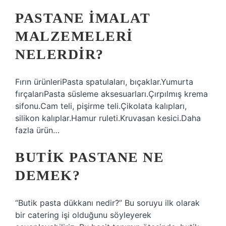
PASTANE IMALAT
MALZEMELERI
NELERDIR?
Fırın ürünleriPasta spatulaları, bıçaklar.Yumurta
fırçalarıPasta süsleme aksesuarları.Çırpılmış krema
sifonu.Cam teli, pişirme teli.Çikolata kalıpları,
silikon kalıplar.Hamur ruleti.Kruvasan kesici.Daha
fazla ürün…
BUTIK PASTANE NE
DEMEK?
“Butik pasta dükkanı nedir?” Bu soruyu ilk olarak
bir catering işi olduğunu söyleyerek