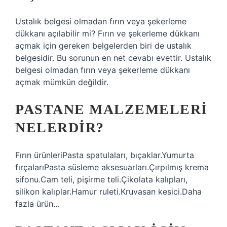
Ustalık belgesi olmadan fırın veya şekerleme
dükkanı açılabilir mi? Fırın ve şekerleme dükkanı
açmak için gereken belgelerden biri de ustalık
belgesidir. Bu sorunun en net cevabı evettir. Ustalık
belgesi olmadan fırın veya şekerleme dükkanı
açmak mümkün değildir.
PASTANE MALZEMELERI
NELERDIR?
Fırın ürünleriPasta spatulaları, bıçaklar.Yumurta
fırçalarıPasta süsleme aksesuarları.Çırpılmış krema
sifonu.Cam teli, pişirme teli.Çikolata kalıpları,
silikon kalıplar.Hamur ruleti.Kruvasan kesici.Daha
fazla ürün…