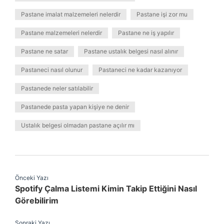
Pastane imalat malzemeleri nelerdir
Pastane işi zor mu
Pastane malzemeleri nelerdir
Pastane ne iş yapılır
Pastane ne satar
Pastane ustalık belgesi nasıl alınır
Pastaneci nasıl olunur
Pastaneci ne kadar kazanıyor
Pastanede neler satılabilir
Pastanede pasta yapan kişiye ne denir
Ustalık belgesi olmadan pastane açılır mı
Önceki Yazı
Spotify Çalma Listemi Kimin Takip Ettiğini Nasıl
Görebilirim
Sonraki Yazı