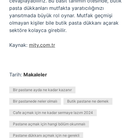
cevaplayabiliriz. Bu basit tanımın ötesinde, butik
pasta dükkanları mutfakta yaratıcılığınızı
yansıtmada büyük rol oynar. Mutfak geçmişi
olmayan kişiler bile butik pasta dükkanı açarak
sektöre kolayca girebilir.
Kaynak:
mity.com.tr
Tarih:
Makaleler
Bir pastane ayda ne kadar kazanır
Bir pastanede neler olmalı
Butik pastane ne demek
Cafe açmak için ne kadar sermaye lazım 2024
Pastane açmak için hangi bölüm okunmalı
Pastane dükkanı açmak için ne gerekli