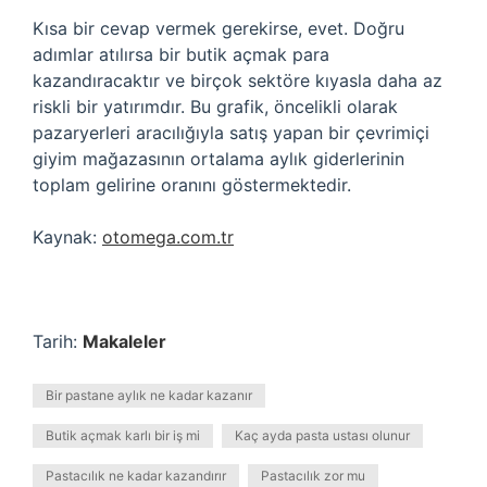
Kısa bir cevap vermek gerekirse, evet. Doğru
adımlar atılırsa bir butik açmak para
kazandıracaktır ve birçok sektöre kıyasla daha az
riskli bir yatırımdır. Bu grafik, öncelikli olarak
pazaryerleri aracılığıyla satış yapan bir çevrimiçi
giyim mağazasının ortalama aylık giderlerinin
toplam gelirine oranını göstermektedir.
Kaynak:
otomega.com.tr
Tarih:
Makaleler
Bir pastane aylık ne kadar kazanır
Butik açmak karlı bir iş mi
Kaç ayda pasta ustası olunur
Pastacılık ne kadar kazandırır
Pastacılık zor mu