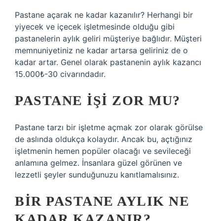
Pastane açarak ne kadar kazanılır? Herhangi bir
yiyecek ve içecek işletmesinde olduğu gibi
pastanelerin aylık geliri müşteriye bağlıdır. Müşteri
memnuniyetiniz ne kadar artarsa ​​geliriniz de o
kadar artar. Genel olarak pastanenin aylık kazancı
15.000₺-30 civarındadır.
PASTANE IŞI ZOR MU?
Pastane tarzı bir işletme açmak zor olarak görülse
de aslında oldukça kolaydır. Ancak bu, açtığınız
işletmenin hemen popüler olacağı ve sevileceği
anlamına gelmez. İnsanlara güzel görünen ve
lezzetli şeyler sunduğunuzu kanıtlamalısınız.
BIR PASTANE AYLIK NE
KADAR KAZANIR?