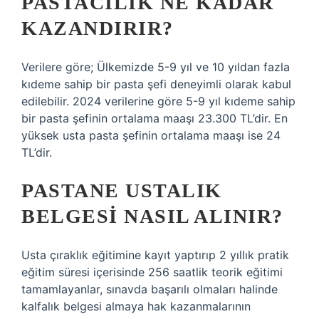
PASTACILIK NE KADAR
KAZANDIRIR?
Verilere göre; Ülkemizde 5-9 yıl ve 10 yıldan fazla
kıdeme sahip bir pasta şefi deneyimli olarak kabul
edilebilir. 2024 verilerine göre 5-9 yıl kıdeme sahip
bir pasta şefinin ortalama maaşı 23.300 TL’dir. En
yüksek usta pasta şefinin ortalama maaşı ise 24
TL’dir.
PASTANE USTALIK
BELGESI NASIL ALINIR?
Usta çıraklık eğitimine kayıt yaptırıp 2 yıllık pratik
eğitim süresi içerisinde 256 saatlik teorik eğitimi
tamamlayanlar, sınavda başarılı olmaları halinde
kalfalık belgesi almaya hak kazanmalarının