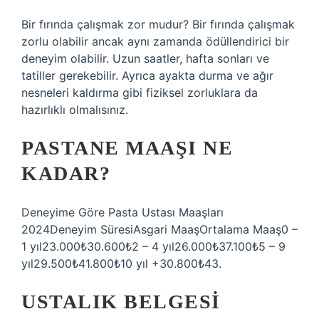
Bir fırında çalışmak zor mudur? Bir fırında çalışmak
zorlu olabilir ancak aynı zamanda ödüllendirici bir
deneyim olabilir. Uzun saatler, hafta sonları ve
tatiller gerekebilir. Ayrıca ayakta durma ve ağır
nesneleri kaldırma gibi fiziksel zorluklara da
hazırlıklı olmalısınız.
PASTANE MAAŞI NE
KADAR?
Deneyime Göre Pasta Ustası Maaşları
2024Deneyim SüresiAsgari MaaşOrtalama Maaş0 –
1 yıl23.000₺30.600₺2 – 4 yıl26.000₺37.100₺5 – 9
yıl29.500₺41.800₺10 yıl +30.800₺43.
USTALIK BELGESI