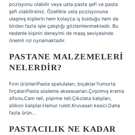
pozisyonu olabilir veya usta pasta şefi ve pasta
şefi olabilirsiniz. Özellikle usta pozisyonuna
ulaşmış kişilerin hem kolayca iş bulduğu hem de
birden fazla işte çalıştığı gözlemlenmektedir. Bu
nedenle kişinin deneyimi de maaş seviyesinde
önemli rol oynamaktadır.
PASTANE MALZEMELERI
NELERDIR?
Fırın ürünleriPasta spatulaları, bıçaklar.Yumurta
fırçalarıPasta süsleme aksesuarları.Çırpılmış krema
sifonu.Cam teli, pişirme teli.Çikolata kalıpları,
silikon kalıplar.Hamur ruleti.Kruvasan kesici.Daha
fazla ürün…
PASTACILIK NE KADAR