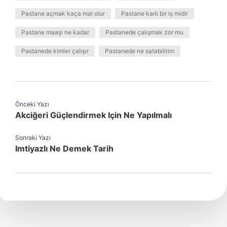
Pastane açmak kaça mal olur
Pastane karlı bir iş midir
Pastane maaşı ne kadar
Pastanede çalışmak zor mu
Pastanede kimler çalışır
Pastanede ne satabilirim
Önceki Yazı
Akciğeri Güçlendirmek Için Ne Yapılmalı
Sonraki Yazı
Imtiyazlı Ne Demek Tarih