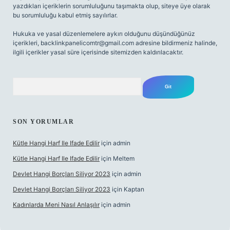
yazdıkları içeriklerin sorumluluğunu taşımakta olup, siteye üye olarak
bu sorumluluğu kabul etmiş sayılırlar.
Hukuka ve yasal düzenlemelere aykırı olduğunu düşündüğünüz
içerikleri,
backlinkpanelicomtr@gmail.com
adresine bildirmeniz halinde,
ilgili içerikler yasal süre içerisinde sitemizden kaldırılacaktır.
Arama
SON YORUMLAR
Kütle Hangi Harf Ile Ifade Edilir
için
admin
Kütle Hangi Harf Ile Ifade Edilir
için
Meltem
Devlet Hangi Borçları Siliyor 2023
için
admin
Devlet Hangi Borçları Siliyor 2023
için
Kaptan
Kadınlarda Meni Nasıl Anlaşılır
için
admin