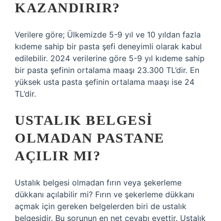
KAZANDIRIR?
Verilere göre; Ülkemizde 5-9 yıl ve 10 yıldan fazla
kıdeme sahip bir pasta şefi deneyimli olarak kabul
edilebilir. 2024 verilerine göre 5-9 yıl kıdeme sahip
bir pasta şefinin ortalama maaşı 23.300 TL’dir. En
yüksek usta pasta şefinin ortalama maaşı ise 24
TL’dir.
USTALIK BELGESI
OLMADAN PASTANE
AÇILIR MI?
Ustalık belgesi olmadan fırın veya şekerleme
dükkanı açılabilir mi? Fırın ve şekerleme dükkanı
açmak için gereken belgelerden biri de ustalık
belgesidir. Bu sorunun en net cevabı evettir. Ustalık