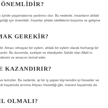
 ÖNEMLIDIR?
k içinde yaşamalarına yardımcı olur. Bu nedenle, insanların ahlaki
nliği için önemlidir. İnsanlar ahlaki niteliklerini büyüme ve gelişme
MAK GEREKIR?
ir. Amacı olmayan bir eylem, ahlaki bir eylem olarak herhangi bir
dır. Bu durumda, ezeliyet ve ebediyetin Sahibi olan Allah’ın
edenini ve amacını temsil eder.
E KAZANDIRIR?
 ve temizler. Bu nedenle, iyi bir iş yapan kişi kendini iyi hisseder ve
i hayatında arınma ihtiyacı hissettiği gibi, manevi hayatında da
IL OLMALI?