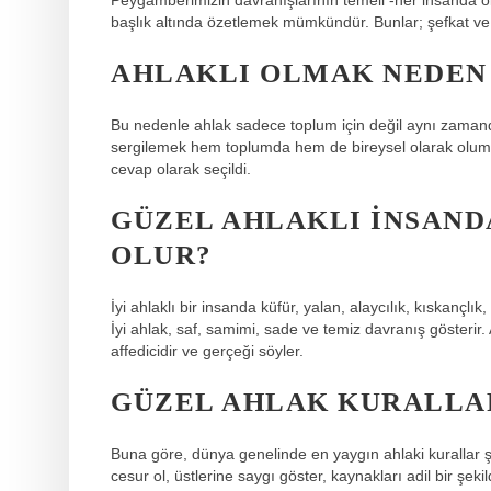
başlık altında özetlemek mümkündür. Bunlar; şefkat ve
AHLAKLI OLMAK NEDEN
Bu nedenle ahlak sadece toplum için değil aynı zamanda 
sergilemek hem toplumda hem de bireysel olarak olumlu e
cevap olarak seçildi.
GÜZEL AHLAKLI INSAND
OLUR?
İyi ahlaklı bir insanda küfür, yalan, alaycılık, kıskançlık,
İyi ahlak, saf, samimi, sade ve temiz davranış gösterir. A
affedicidir ve gerçeği söyler.
GÜZEL AHLAK KURALLA
Buna göre, dünya genelinde en yaygın ahlaki kurallar şun
cesur ol, üstlerine saygı göster, kaynakları adil bir şe