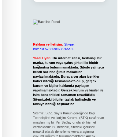
Reklam ve İletişim:
Skype:
live:.cid.575569c608265c69
Yasal Uyarı:
Bu internet sitesi, herhangi bir
marka, kurum veya şahıs şirketi ile hiçbir
bağlantısı bulunmamaktadır. Sitede yalnızca
kendi hazırladığımız makaleler
paylaşılmaktadır. Burada yer alan içerikler
haber niteliği taşımamakta olup, gerçek
kurum ve kişiler hakkında paylaşım
yapılmamaktadır. Gerçek kurum ve kişiler ile
isim benzerlikleri tamamen tesadüfidir.
Sitemizdeki bilgiler taslak halindedir ve
tavsiye niteliği taşımazlar.
Sitemiz, 5651 Sayılı Kanun gereğince Bilgi
Teknolojileri ve İletişim Kurumu (BTK) tarafından
onaylanmış bir Yer Sağlayıcı olarak hizmet
vermektedir. Bu nedenle, sitedeki içerikleri
proaktif olarak denetleme veya araştırma
yükümlülüğümüz bulunmamaktadır. Ancak,