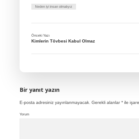
Neden iyi insan olmalıyız
Önceki Yazı
Kimlerin Tövbesi Kabul Olmaz
Bir yanıt yazın
E-posta adresiniz yayınlanmayacak.
Gerekli alanlar
*
ile işar
Yorum