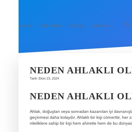
Anasayfa
Gizlilik Politikası
Yasal Uyarı
Hakkımızda
NEDEN AHLAKLI OL
Tarih: Ekim 23, 2024
NEDEN AHLAKLI OL
Ahlak, doğuştan veya sonradan kazanılan iyi davranışları
geçinmesi daha kolaydır. Ahlaklı bir kişi cömerttir, her
niteliklere sahip bir kişi hem ahirette hem de bu dünyad