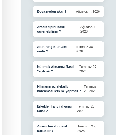
Boya neden akar ?
Ağustos 4, 2026
Aracın tipini nasıl
Ağustos 4,
öğrenebilirim ?
2026
Altın rengin anlamı
Temmuz 30,
nedir ?
2026
Küsmek Almanca Nasıl
Temmuz 27,
Söylenir ?
2026
Klimanın az elektrik
Temmuz
harcaması için ne yapmalı ?
25, 2026
Erkekler hangi alyansı
Temmuz 25,
takar ?
2026
Avans hesabı nasıl
Temmuz 25,
kullanılır ?
2026