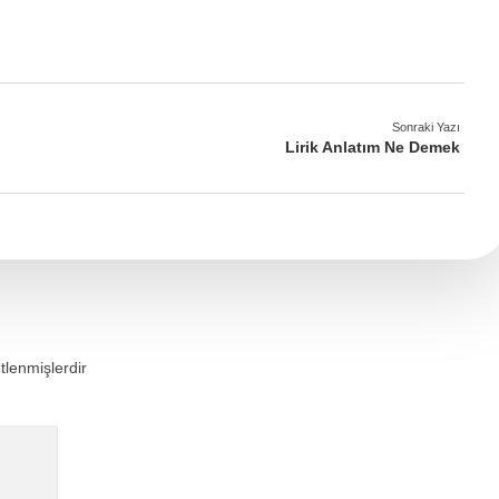
Sonraki Yazı
Lirik Anlatım Ne Demek
etlenmişlerdir