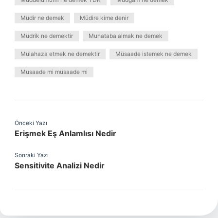
Müdir ne demek
Müdire kime denir
Müdrik ne demektir
Muhataba almak ne demek
Mülahaza etmek ne demektir
Müsaade istemek ne demek
Musaade mi müsaade mi
Önceki Yazı
Erişmek Eş Anlamlısı Nedir
Sonraki Yazı
Sensitivite Analizi Nedir