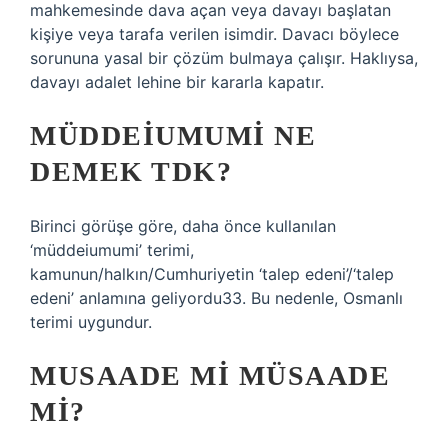
mahkemesinde dava açan veya davayı başlatan
kişiye veya tarafa verilen isimdir. Davacı böylece
sorununa yasal bir çözüm bulmaya çalışır. Haklıysa,
davayı adalet lehine bir kararla kapatır.
MÜDDEIUMUMI NE
DEMEK TDK?
Birinci görüşe göre, daha önce kullanılan
‘müddeiumumi’ terimi,
kamunun/halkın/Cumhuriyetin ‘talep edeni’/‘talep
edeni’ anlamına geliyordu33. Bu nedenle, Osmanlı
terimi uygundur.
MUSAADE MI MÜSAADE
MI?