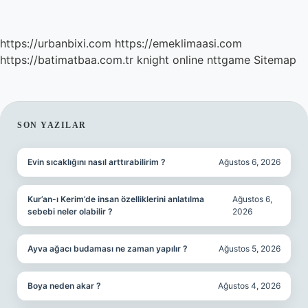
https://urbanbixi.com
https://emeklimaasi.com
https://batimatbaa.com.tr
knight online
nttgame
Sitemap
SIDEBAR
SON YAZILAR
Evin sıcaklığını nasıl arttırabilirim ?
Ağustos 6, 2026
Kur’an-ı Kerim’de insan özelliklerini anlatılma
Ağustos 6,
sebebi neler olabilir ?
2026
Ayva ağacı budaması ne zaman yapılır ?
Ağustos 5, 2026
Boya neden akar ?
Ağustos 4, 2026