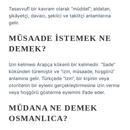
Tasavvufî bir kavram olarak “müddeî”; aldatan,
şikâyetçi, davacı, şekilci ve taklitçi anlamlarına
gelir.
MÜSAADE ISTEMEK NE
DEMEK?
İzin kelimesi Arapça kökenli bir kelimedir. “Sade”
kökünden türemiştir ve “izin, müsaade, hoşgörü”
anlamına gelir. Türkçede “izin”, bir kişinin veya
otoritenin bir eylemi gerçekleştirmesine izin verme
veya hoşgörü gösterme eylemini ifade eder.
MÜDANA NE DEMEK
OSMANLICA?