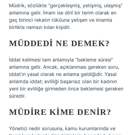
Müdrik, sözlükte “gerçekleşmiş, yetişmiş, ulaşmış”
anlamına gelir. İmam ise dinî bir terim olarak en
geç birinci rekatın rükûuna yetişen ve imamla
birlikte namazı kılan kişidir.
MÜDDEDI NE DEMEK?
İddat kelimesi tam anlamıyla “bekleme süresi”
anlamına gelir. Ancak, açıklanması gereken soru,
iddat’ın yasal olarak ne anlama geldiğidir. Yasal
anlamda iddat; evliliği başarısız olan bir kadının
yeni bir evliliğe girmeden önce beklemesi gereken
süredir.
MÜDIRE KIME DENIR?
Yönetici nedir sorusuna, kamu kurumlarında ve