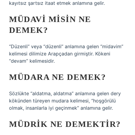
kayıtsız şartsız itaat etmek anlamına gelir.
MÜDAVI MISIN NE
DEMEK?
“Düzenli” veya “düzenli” anlamına gelen “midavim”
kelimesi dilimize Arapçadan girmiştir. Kökeni
“devam” kelimesidir.
MÜDARA NE DEMEK?
Sözlükte “aldatma, aldatma” anlamına gelen dery
kökünden türeyen mudara kelimesi, “hoşgörülü
olmak, insanlarla iyi geçinmek” anlamına gelir.
MÜDRIK NE DEMEKTIR?