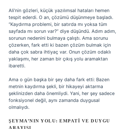
Ali’nin gözleri, küçük yazılımsal hataları hemen
tespit ederdi. O an, çözümü düşünmeye başladı.
“Kaydırma problemi, bir satırda mı yoksa tüm
sayfada mı sorun var?” diye düşündü. Adım adım,
sorunun nedenini bulmaya çalıştı. Ama sorunu
çözerken, fark etti ki bazen çözüm bulmak için
daha çok sabra ihtiyaç var. Onun çözüm odaklı
yaklaşımı, her zaman bir çıkış yolu aramaktan
ibaretti.
Ama o gün başka bir şey daha fark etti: Bazen
metnin kaydırma şekli, bir hikayeyi aktarma
şeklinizden daha önemliydi. Yani, her şey sadece
fonksiyonel değil, aynı zamanda duygusal
olmalıydı.
ŞEYMA’NIN YOLU: EMPATI VE DUYGU
ARAYIŞI