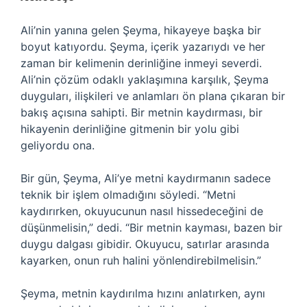
Ali’nin yanına gelen Şeyma, hikayeye başka bir
boyut katıyordu. Şeyma, içerik yazarıydı ve her
zaman bir kelimenin derinliğine inmeyi severdi.
Ali’nin çözüm odaklı yaklaşımına karşılık, Şeyma
duyguları, ilişkileri ve anlamları ön plana çıkaran bir
bakış açısına sahipti. Bir metnin kaydırması, bir
hikayenin derinliğine gitmenin bir yolu gibi
geliyordu ona.
Bir gün, Şeyma, Ali’ye metni kaydırmanın sadece
teknik bir işlem olmadığını söyledi. “Metni
kaydırırken, okuyucunun nasıl hissedeceğini de
düşünmelisin,” dedi. “Bir metnin kayması, bazen bir
duygu dalgası gibidir. Okuyucu, satırlar arasında
kayarken, onun ruh halini yönlendirebilmelisin.”
Şeyma, metnin kaydırılma hızını anlatırken, aynı