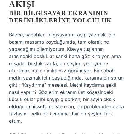
AKIŞI
BIR BILGISAYAR EKRANININ
DERINLIKLERINE YOLCULUK
Bazen, sabahları bilgisayarımı açıp yazmak için
başımı masama koyduğumda, tam olarak ne
yapacağımı bilemiyorum. Klavye tuşlarının
arasındaki boşluklar sanki bana göz kırpıyor, ama
o kadar boşluk var ki, bir şeyleri yerli yerine
oturtmak bazen imkansız görünüyor. Bir sabah,
metin yazmak için başladığımda, karşıma bir sorun
çıktı: “Kaydırma” meselesi. Metni kaydırma şekli
nasıl yapılır? Gözlerim ekranın üst köşesindeki
küçük oklar gibi kayıp giderken, bir şeyin eksik
olduğunu hissettim. İşte o an, bir problemden daha
fazlasını, belki de kendime dair bir şeyleri fark
ettim.