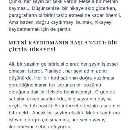
Çünkü her şeyin bir şekli vardır. Mesela bir metnin
kayması… Düşünsenize, bir hikaye akıp giderken,
paragrafların birbirini takip etmesi ne kadar önemli.
Ama bazen, doğru kaydırmayı bulmak, hikayeyi
kaybetmemek için de şarttır.
METNI KAYDIRMANIN BAŞLANGICI: BIR
ÇIFTIN HIKAYESI
Ali, bir yazılım geliştiricisi olarak her şeyin işlevsel
olmasını isterdi. Planlıydı, her şeyi adım adım
düşünürdü. Her bir kod satırının doğru yazılması
gerektiğine inanır, her sorunun bir çözümü
olduğuna dair bir felsefe benimsemişti. O gün de
sabahın erken saatlerinde, bilgisayarının başına
geçti. Hedefi basitti: Bir internet sitesinin tasarımını
bitirmekti. Ancak bir şeyler eksikti. Metin kaydırma
işlevinin doğru çalışmaması, her şeyin yavaş
ilerlemesine sebep oluyordu.