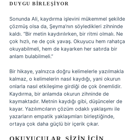
DUYGU BIRLEŞIYOR
Sonunda Ali, kaydırma işlevini mükemmel şekilde
çözmüş olsa da, Şeyma’nın söyledikleri zihninde
kaldı. “Bir metin kaydırılırken, bir ritmi olmalı. Ne
çok hızlı, ne de çok yavaş. Okuyucu hem rahatça
okuyabilmeli, hem de kayarken her satırda bir
anlam bulabilmeli.”
Bir hikaye, yalnızca doğru kelimelerle yazılmakla
kalmaz, o kelimelerin nasıl kaydığı, yani okurun
onlarla nasıl etkileşime girdiği de çok önemlidir.
Kaydırma, bir anlamda okurun zihninde de
kaymaktadır. Metnin kaydığı gibi, düşünceler de
kayar. Yazılımcıların çözüm odaklı yaklaşımı ile
yazarların empatik yaklaşımları birleştiğinde,
ortaya çok daha güçlü bir içerik çıkar.
OKUYUCULAR, SIZIN İÇIN