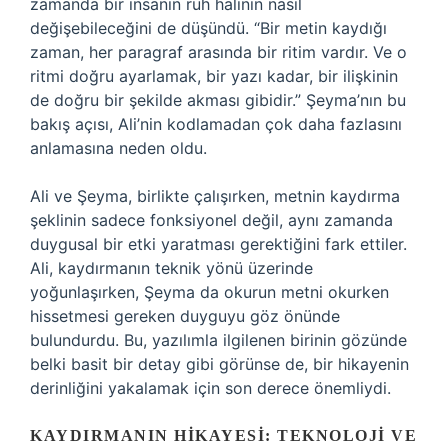
zamanda bir insanın ruh halinin nasıl
değişebileceğini de düşündü. “Bir metin kaydığı
zaman, her paragraf arasında bir ritim vardır. Ve o
ritmi doğru ayarlamak, bir yazı kadar, bir ilişkinin
de doğru bir şekilde akması gibidir.” Şeyma’nın bu
bakış açısı, Ali’nin kodlamadan çok daha fazlasını
anlamasına neden oldu.
Ali ve Şeyma, birlikte çalışırken, metnin kaydırma
şeklinin sadece fonksiyonel değil, aynı zamanda
duygusal bir etki yaratması gerektiğini fark ettiler.
Ali, kaydırmanın teknik yönü üzerinde
yoğunlaşırken, Şeyma da okurun metni okurken
hissetmesi gereken duyguyu göz önünde
bulundurdu. Bu, yazılımla ilgilenen birinin gözünde
belki basit bir detay gibi görünse de, bir hikayenin
derinliğini yakalamak için son derece önemliydi.
KAYDIRMANIN HIKAYESI: TEKNOLOJI VE