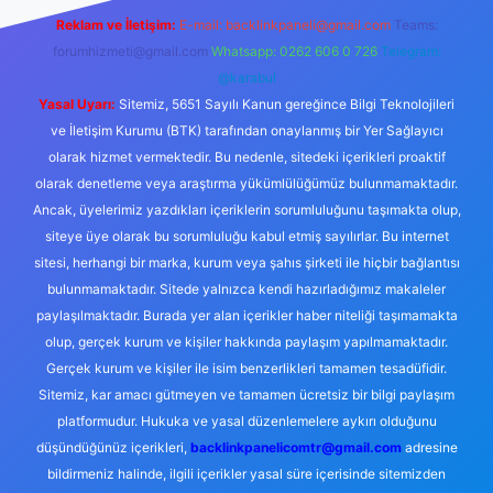
Reklam ve İletişim:
E-mail:
backlinkpaneli@gmail.com
Teams:
forumhizmeti@gmail.com
Whatsapp: 0262 606 0 726
Telegram:
@karabul
Yasal Uyarı:
Sitemiz, 5651 Sayılı Kanun gereğince Bilgi Teknolojileri
ve İletişim Kurumu (BTK) tarafından onaylanmış bir Yer Sağlayıcı
olarak hizmet vermektedir. Bu nedenle, sitedeki içerikleri proaktif
olarak denetleme veya araştırma yükümlülüğümüz bulunmamaktadır.
Ancak, üyelerimiz yazdıkları içeriklerin sorumluluğunu taşımakta olup,
siteye üye olarak bu sorumluluğu kabul etmiş sayılırlar. Bu internet
sitesi, herhangi bir marka, kurum veya şahıs şirketi ile hiçbir bağlantısı
bulunmamaktadır. Sitede yalnızca kendi hazırladığımız makaleler
paylaşılmaktadır. Burada yer alan içerikler haber niteliği taşımamakta
olup, gerçek kurum ve kişiler hakkında paylaşım yapılmamaktadır.
Gerçek kurum ve kişiler ile isim benzerlikleri tamamen tesadüfidir.
Sitemiz, kar amacı gütmeyen ve tamamen ücretsiz bir bilgi paylaşım
platformudur. Hukuka ve yasal düzenlemelere aykırı olduğunu
düşündüğünüz içerikleri,
backlinkpanelicomtr@gmail.com
adresine
bildirmeniz halinde, ilgili içerikler yasal süre içerisinde sitemizden