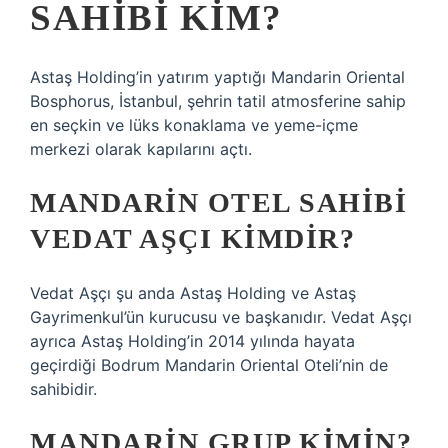
SAHIBI KIM?
Astaş Holding’in yatırım yaptığı Mandarin Oriental
Bosphorus, İstanbul, şehrin tatil atmosferine sahip
en seçkin ve lüks konaklama ve yeme-içme
merkezi olarak kapılarını açtı.
MANDARIN OTEL SAHIBI
VEDAT AŞÇI KIMDIR?
Vedat Aşçı şu anda Astaş Holding ve Astaş
Gayrimenkul’ün kurucusu ve başkanıdır. Vedat Aşçı
ayrıca Astaş Holding’in 2014 yılında hayata
geçirdiği Bodrum Mandarin Oriental Oteli’nin de
sahibidir.
MANDARIN GRUP KIMIN?