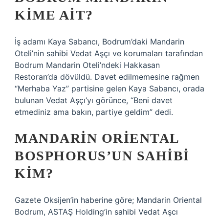
KIME AIT?
İş adamı Kaya Sabancı, Bodrum’daki Mandarin
Oteli’nin sahibi Vedat Aşçı ve korumaları tarafından
Bodrum Mandarin Oteli’ndeki Hakkasan
Restoran’da dövüldü. Davet edilmemesine rağmen
“Merhaba Yaz” partisine gelen Kaya Sabancı, orada
bulunan Vedat Aşçı’yı görünce, “Beni davet
etmediniz ama bakın, partiye geldim” dedi.
MANDARIN ORIENTAL
BOSPHORUS’UN SAHIBI
KIM?
Gazete Oksijen’in haberine göre; Mandarin Oriental
Bodrum, ASTAŞ Holding’in sahibi Vedat Aşcı