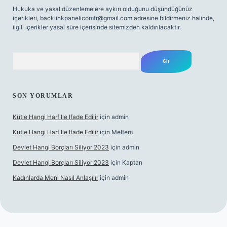
Hukuka ve yasal düzenlemelere aykırı olduğunu düşündüğünüz
içerikleri,
backlinkpanelicomtr@gmail.com
adresine bildirmeniz halinde,
ilgili içerikler yasal süre içerisinde sitemizden kaldırılacaktır.
Arama
SON YORUMLAR
Kütle Hangi Harf Ile Ifade Edilir
için
admin
Kütle Hangi Harf Ile Ifade Edilir
için
Meltem
Devlet Hangi Borçları Siliyor 2023
için
admin
Devlet Hangi Borçları Siliyor 2023
için
Kaptan
Kadınlarda Meni Nasıl Anlaşılır
için
admin