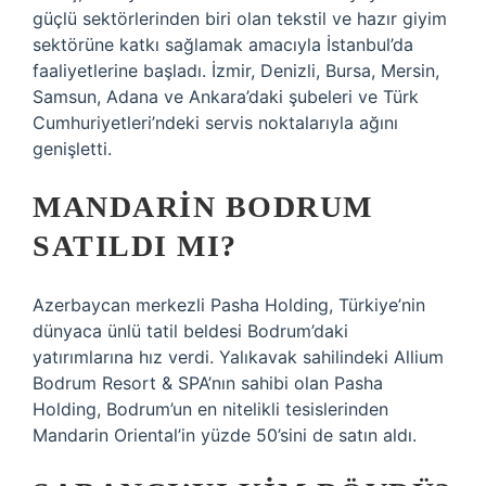
güçlü sektörlerinden biri olan tekstil ve hazır giyim
sektörüne katkı sağlamak amacıyla İstanbul’da
faaliyetlerine başladı. İzmir, Denizli, Bursa, Mersin,
Samsun, Adana ve Ankara’daki şubeleri ve Türk
Cumhuriyetleri’ndeki servis noktalarıyla ağını
genişletti.
MANDARIN BODRUM
SATILDI MI?
Azerbaycan merkezli Pasha Holding, Türkiye’nin
dünyaca ünlü tatil beldesi Bodrum’daki
yatırımlarına hız verdi. Yalıkavak sahilindeki Allium
Bodrum Resort & SPA’nın sahibi olan Pasha
Holding, Bodrum’un en nitelikli tesislerinden
Mandarin Oriental’in yüzde 50’sini de satın aldı.