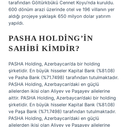
tarafından Göltürkbükü Cennet Koyu’nda kuruldu.
600 dönüm arazi üzerinde otel ve 196 villanın yer
aldığı projeye yaklaşık 650 milyon dolar yatırım
yapıldı.
PASHA HOLDING’IN
SAHIBI KIMDIR?
PASHA Holding, Azerbaycan’da bir holding
şirketidir. En büyük hisseler Kapital Bank (%81.08)
ve Pasha Bank (%71.7498) tarafından tutulmaktadır.
PASHA Holding, Azerbaycan’daki en güçlü
ailelerden ikisi olan Aliyev ve Paşayev ailelerine
aittir. PASHA Holding, Azerbaycan’daki bir holding
şirketidir. En büyük hisseler Kapital Bank (%81.08)
ve Paşa Bank (%71.7498) tarafından tutulmaktadır.
PASHA Holding, Azerbaycan’daki en güçlü
ailelerden ikisi olan Aliyev ve Paşayev ailelerine