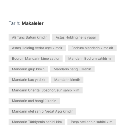
Tarih:
Makaleler
Ali Tunç Batum kimdir
Astaş Holding ne iş yapar
Astaş Holding Vedat Aşçı kimdir
Bodrum Mandarin kime ait
Bodrum Mandarin kime satıldı
Mandarin Bodrum satıldı mı
Mandarin grup kimin
Mandarin hangi ülkenin
Mandarin kaç yıldızlı
Mandarin kimdir
Mandarin Oriental Bosphorusun sahibi kim
Mandarin otel hangi ülkenin
Mandarin otel sahibi Vedat Aşçı kimdir
Mandarin Türkiyenin sahibi kim
Paşa otellerinin sahibi kim