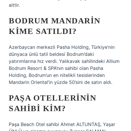
aittir.
BODRUM MANDARIN
KIME SATILDI?
Azerbaycan merkezli Pasha Holding, Türkiye’nin
dünyaca ünlü tatil beldesi Bodrum’daki
yatırımlarına hız verdi. Yalıkavak sahilindeki Allium
Bodrum Resort & SPA’nın sahibi olan Pasha
Holding, Bodrum’un en nitelikli tesislerinden
Mandarin Oriental’in yüzde 50’sini de satın aldı.
PAŞA OTELLERININ
SAHIBI KIM?
Paşa Beach Otel sahibi Ahmet ALTUNTAŞ, Yaşar