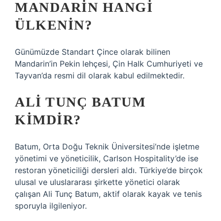
MANDARIN HANGI
ÜLKENIN?
Günümüzde Standart Çince olarak bilinen
Mandarin’in Pekin lehçesi, Çin Halk Cumhuriyeti ve
Tayvan’da resmi dil olarak kabul edilmektedir.
ALI TUNÇ BATUM
KIMDIR?
Batum, Orta Doğu Teknik Üniversitesi’nde işletme
yönetimi ve yöneticilik, Carlson Hospitality’de ise
restoran yöneticiliği dersleri aldı. Türkiye’de birçok
ulusal ve uluslararası şirkette yönetici olarak
çalışan Ali Tunç Batum, aktif olarak kayak ve tenis
sporuyla ilgileniyor.