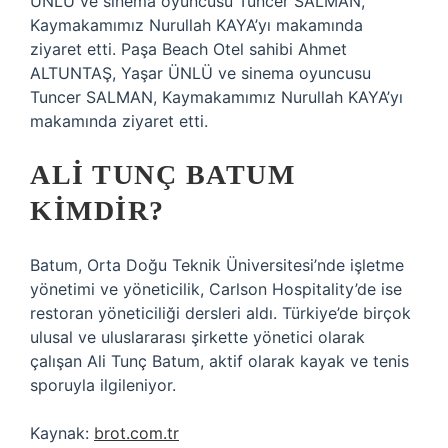
ÜNLÜ ve sinema oyuncusu Tuncer SALMAN,
Kaymakamımız Nurullah KAYA’yı makamında
ziyaret etti. Paşa Beach Otel sahibi Ahmet
ALTUNTAŞ, Yaşar ÜNLÜ ve sinema oyuncusu
Tuncer SALMAN, Kaymakamımız Nurullah KAYA’yı
makamında ziyaret etti.
ALI TUNÇ BATUM
KIMDIR?
Batum, Orta Doğu Teknik Üniversitesi’nde işletme
yönetimi ve yöneticilik, Carlson Hospitality’de ise
restoran yöneticiliği dersleri aldı. Türkiye’de birçok
ulusal ve uluslararası şirkette yönetici olarak
çalışan Ali Tunç Batum, aktif olarak kayak ve tenis
sporuyla ilgileniyor.
Kaynak:
brot.com.tr