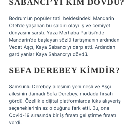
SABANCI’YI KIM DÖVDÜ?
Bodrum’un popüler tatil beldesindeki Mandarin
Otel’de yaşanan bu saldırı olayı iş ve cemiyet
dünyasını sarstı. Yaza Merhaba Partisi’nde
Mandarin’de başlayan sözlü tartışmanın ardından
Vedat Aşçı, Kaya Sabancı’yı darp etti. Ardından
gardiyanlar Kaya Sabancı’yı dövdü.
SEFA DEREBEY KIMDIR?
Samsunlu Derebey ailesinin yeni nesli ve Aşçı
ailesinin damadı Sefa Derebey, modada fırsatı
gördü. Özellikle dijital platformlarda lüks alışveriş
seçeneklerinin az olduğunu fark etti. Bu, ona
Covid-19 sırasında bir iş fırsatı geliştirme fırsatı
verdi.