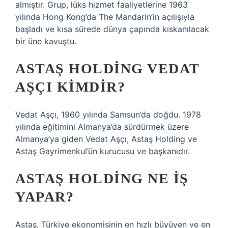
almıştır. Grup, lüks hizmet faaliyetlerine 1963
yılında Hong Kong’da The Mandarin’in açılışıyla
başladı ve kısa sürede dünya çapında kıskanılacak
bir üne kavuştu.
ASTAŞ HOLDING VEDAT
AŞÇI KIMDIR?
Vedat Aşçı, 1960 yılında Samsun’da doğdu. 1978
yılında eğitimini Almanya’da sürdürmek üzere
Almanya’ya giden Vedat Aşçı, Astaş Holding ve
Astaş Gayrimenkul’ün kurucusu ve başkanıdır.
ASTAŞ HOLDING NE IŞ
YAPAR?
Astaş, Türkiye ekonomisinin en hızlı büyüyen ve en