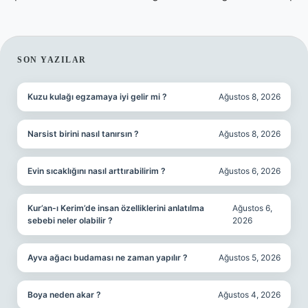
SIDEBAR
SON YAZILAR
Kuzu kulağı egzamaya iyi gelir mi ?
Ağustos 8, 2026
Narsist birini nasıl tanırsın ?
Ağustos 8, 2026
Evin sıcaklığını nasıl arttırabilirim ?
Ağustos 6, 2026
Kur’an-ı Kerim’de insan özelliklerini anlatılma
Ağustos 6,
sebebi neler olabilir ?
2026
Ayva ağacı budaması ne zaman yapılır ?
Ağustos 5, 2026
Boya neden akar ?
Ağustos 4, 2026