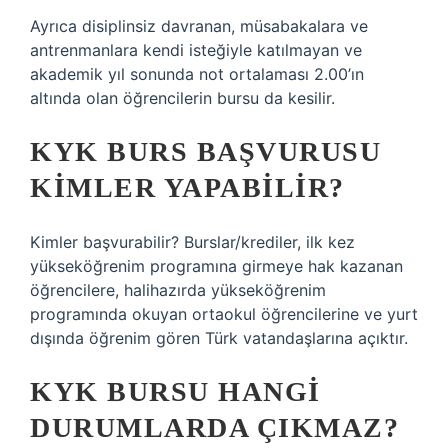
Ayrıca disiplinsiz davranan, müsabakalara ve
antrenmanlara kendi isteğiyle katılmayan ve
akademik yıl sonunda not ortalaması 2.00’ın
altında olan öğrencilerin bursu da kesilir.
KYK BURS BAŞVURUSU
KIMLER YAPABILIR?
Kimler başvurabilir? Burslar/krediler, ilk kez
yükseköğrenim programına girmeye hak kazanan
öğrencilere, halihazırda yükseköğrenim
programında okuyan ortaokul öğrencilerine ve yurt
dışında öğrenim gören Türk vatandaşlarına açıktır.
KYK BURSU HANGI
DURUMLARDA ÇIKMAZ?