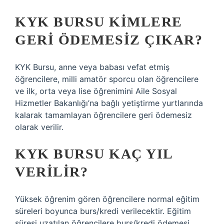
KYK BURSU KIMLERE
GERI ÖDEMESIZ ÇIKAR?
KYK Bursu, anne veya babası vefat etmiş
öğrencilere, milli amatör sporcu olan öğrencilere
ve ilk, orta veya lise öğrenimini Aile Sosyal
Hizmetler Bakanlığı’na bağlı yetiştirme yurtlarında
kalarak tamamlayan öğrencilere geri ödemesiz
olarak verilir.
KYK BURSU KAÇ YIL
VERILIR?
Yüksek öğrenim gören öğrencilere normal eğitim
süreleri boyunca burs/kredi verilecektir. Eğitim
süresi uzatılan öğrencilere burs/kredi ödemesi