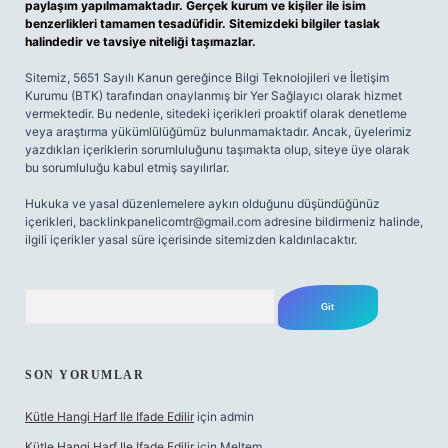
paylaşım yapılmamaktadır. Gerçek kurum ve kişiler ile isim
benzerlikleri tamamen tesadüfidir. Sitemizdeki bilgiler taslak
halindedir ve tavsiye niteliği taşımazlar.
Sitemiz, 5651 Sayılı Kanun gereğince Bilgi Teknolojileri ve İletişim
Kurumu (BTK) tarafından onaylanmış bir Yer Sağlayıcı olarak hizmet
vermektedir. Bu nedenle, sitedeki içerikleri proaktif olarak denetleme
veya araştırma yükümlülüğümüz bulunmamaktadır. Ancak, üyelerimiz
yazdıkları içeriklerin sorumluluğunu taşımakta olup, siteye üye olarak
bu sorumluluğu kabul etmiş sayılırlar.
Hukuka ve yasal düzenlemelere aykırı olduğunu düşündüğünüz
içerikleri,
backlinkpanelicomtr@gmail.com
adresine bildirmeniz halinde,
ilgili içerikler yasal süre içerisinde sitemizden kaldırılacaktır.
Arama
SON YORUMLAR
Kütle Hangi Harf Ile Ifade Edilir
için
admin
Kütle Hangi Harf Ile Ifade Edilir
için
Meltem