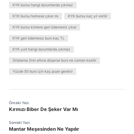
KYK bursu hangi durumlarda çıkmaz
KYK bursu herkese çıkar mı
KYK bursu kaç yıl verilir
KYK bursu kimlere geri ödemesiz çıkar
KYK geri ödemesiz burs kaç TL
KYK yurt hangi durumlarda çıkmaz
Ortalama 2nin altına düşerse burs ne zaman kesilir
Yüzde 50 burs için kaç puan gerekir
Önceki Yazı
Kırmızı Biber De Şeker Var Mı
Sonraki Yazı
Mantar Meşesinden Ne Yapılır