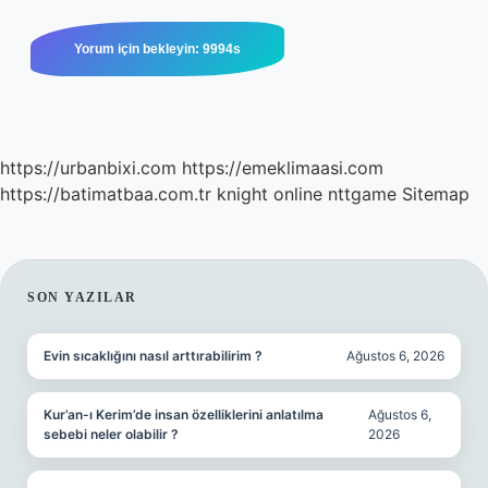
https://urbanbixi.com
https://emeklimaasi.com
https://batimatbaa.com.tr
knight online
nttgame
Sitemap
SIDEBAR
SON YAZILAR
Evin sıcaklığını nasıl arttırabilirim ?
Ağustos 6, 2026
Kur’an-ı Kerim’de insan özelliklerini anlatılma
Ağustos 6,
sebebi neler olabilir ?
2026