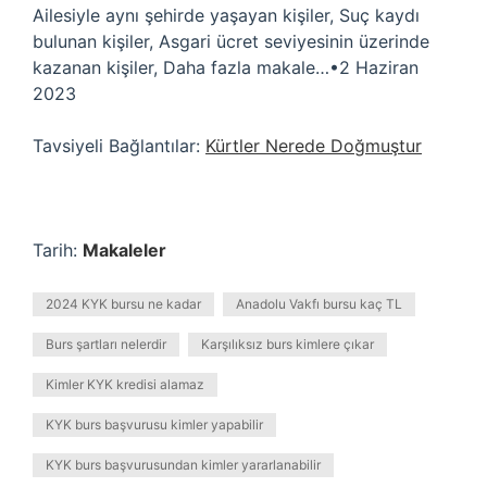
Ailesiyle aynı şehirde yaşayan kişiler, Suç kaydı
bulunan kişiler, Asgari ücret seviyesinin üzerinde
kazanan kişiler, Daha fazla makale…•2 Haziran
2023
Tavsiyeli Bağlantılar:
Kürtler Nerede Doğmuştur
Tarih:
Makaleler
2024 KYK bursu ne kadar
Anadolu Vakfı bursu kaç TL
Burs şartları nelerdir
Karşılıksız burs kimlere çıkar
Kimler KYK kredisi alamaz
KYK burs başvurusu kimler yapabilir
KYK burs başvurusundan kimler yararlanabilir