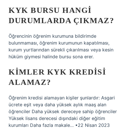
KYK BURSU HANGI
DURUMLARDA ÇIKMAZ?
Öğrencinin öğrenim kurumuna bildirimde
bulunmaması, öğrenim kurumunun kapatılması,
kurum yurtlarından sürekli çıkarılması veya kesin
hüküm giymesi halinde bursu sona erer.
KIMLER KYK KREDISI
ALAMAZ?
Öğrenim kredisi alamayan kişiler şunlardır: Asgari
ücrete eşit veya daha yüksek aylık maaş alan
öğrenciler Daha yüksek dereceye sahip öğrenciler
Yüksek lisans derecesi dışındaki diğer eğitim
kurumları Daha fazla makale… •22 Nisan 2023