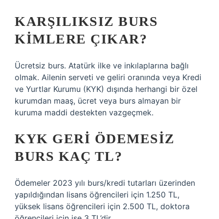
KARŞILIKSIZ BURS
KIMLERE ÇIKAR?
Ücretsiz burs. Atatürk ilke ve inkılaplarına bağlı
olmak. Ailenin serveti ve geliri oranında veya Kredi
ve Yurtlar Kurumu (KYK) dışında herhangi bir özel
kurumdan maaş, ücret veya burs almayan bir
kuruma maddi destekten vazgeçmek.
KYK GERI ÖDEMESIZ
BURS KAÇ TL?
Ödemeler 2023 yılı burs/kredi tutarları üzerinden
yapıldığından lisans öğrencileri için 1.250 TL,
yüksek lisans öğrencileri için 2.500 TL, doktora
öğrencileri için ise 3 TL’dir.