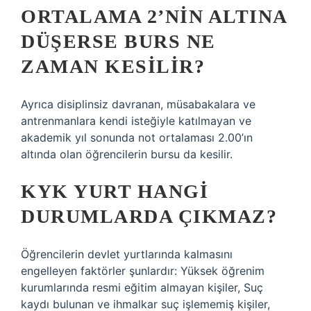
ORTALAMA 2’NIN ALTINA
DÜŞERSE BURS NE
ZAMAN KESILIR?
Ayrıca disiplinsiz davranan, müsabakalara ve
antrenmanlara kendi isteğiyle katılmayan ve
akademik yıl sonunda not ortalaması 2.00’ın
altında olan öğrencilerin bursu da kesilir.
KYK YURT HANGI
DURUMLARDA ÇIKMAZ?
Öğrencilerin devlet yurtlarında kalmasını
engelleyen faktörler şunlardır: Yüksek öğrenim
kurumlarında resmi eğitim almayan kişiler, Suç
kaydı bulunan ve ihmalkar suç işlememiş kişiler,