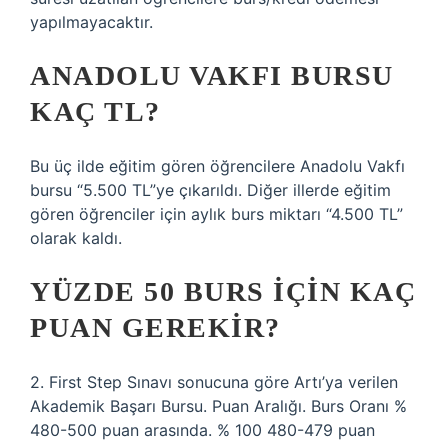
yapılmayacaktır.
ANADOLU VAKFI BURSU
KAÇ TL?
Bu üç ilde eğitim gören öğrencilere Anadolu Vakfı
bursu “5.500 TL”ye çıkarıldı. Diğer illerde eğitim
gören öğrenciler için aylık burs miktarı “4.500 TL”
olarak kaldı.
YÜZDE 50 BURS IÇIN KAÇ
PUAN GEREKIR?
2. First Step Sınavı sonucuna göre Artı’ya verilen
Akademik Başarı Bursu. Puan Aralığı. Burs Oranı %
480-500 puan arasında. % 100 480-479 puan