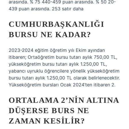
arasında. % 75 440-459 puan arasında. % 50 20-
439 puan arasında. 253 satır daha
CUMHURBAŞKANLIĞI
BURSU NE KADAR?
2023-2024 eğitim öğretim yılı Ekim ayından
itibaren; Ortaöğretim bursu tutarı aylık 750,00 TL,
yükseköğretim bursu tutarı aylık 1.250,00 TL,
yabancı uyruklu öğrencilere yönelik yükseköğretim
bursu tutarı aylık 1.250,00 TL olarak belirlenecektir.
Yükseköğretim bursları Ocak 2024’ten itibaren 2.
ORTALAMA 2’NIN ALTINA
DÜŞERSE BURS NE
ZAMAN KESILIR?