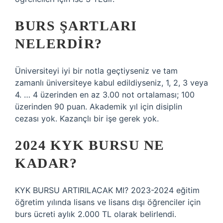
BURS ŞARTLARI
NELERDIR?
Üniversiteyi iyi bir notla geçtiyseniz ve tam
zamanlı üniversiteye kabul edildiyseniz, 1, 2, 3 veya
4. … 4 üzerinden en az 3.00 not ortalaması; 100
üzerinden 90 puan. Akademik yıl için disiplin
cezası yok. Kazançlı bir işe gerek yok.
2024 KYK BURSU NE
KADAR?
KYK BURSU ARTIRILACAK MI? 2023-2024 eğitim
öğretim yılında lisans ve lisans dışı öğrenciler için
burs ücreti aylık 2.000 TL olarak belirlendi.