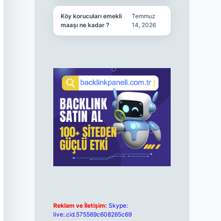
Köy korucuları emekli
Temmuz
maaşı ne kadar ?
14, 2026
Reklam ve İletişim:
Skype:
live:.cid.575569c608265c69