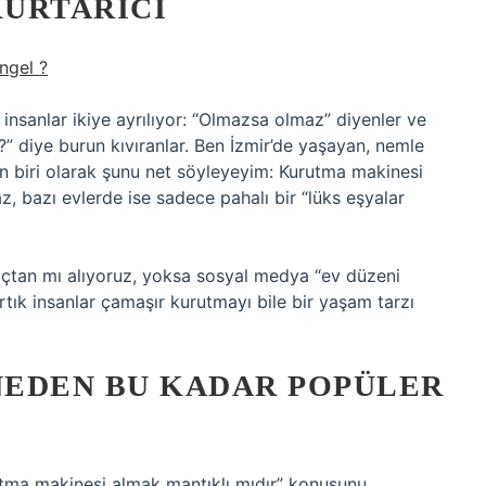
KURTARICI
ngel ?
insanlar ikiye ayrılıyor: “Olmazsa olmaz” diyenler ve
?” diye burun kıvıranlar. Ben İzmir’de yaşayan, nemle
n biri olarak şunu net söyleyeyim: Kurutma makinesi
az, bazı evlerde ise sadece pahalı bir “lüks eşyalar
açtan mı alıyoruz, yoksa sosyal medya “ev düzeni
rtık insanlar çamaşır kurutmayı bile bir yaşam tarzı
NEDEN BU KADAR POPÜLER
tma makinesi almak mantıklı mıdır” konusunu