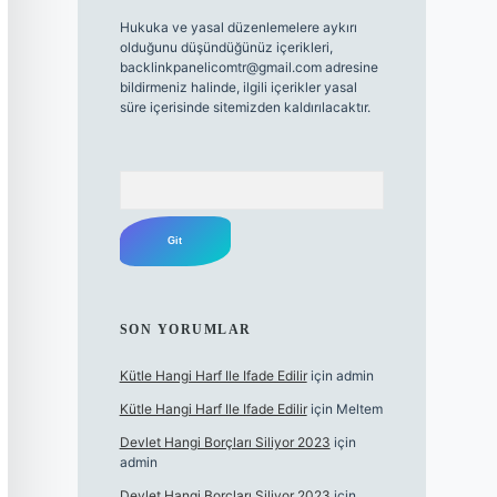
Hukuka ve yasal düzenlemelere aykırı
olduğunu düşündüğünüz içerikleri,
backlinkpanelicomtr@gmail.com
adresine
bildirmeniz halinde, ilgili içerikler yasal
süre içerisinde sitemizden kaldırılacaktır.
Arama
SON YORUMLAR
Kütle Hangi Harf Ile Ifade Edilir
için
admin
Kütle Hangi Harf Ile Ifade Edilir
için
Meltem
Devlet Hangi Borçları Siliyor 2023
için
admin
Devlet Hangi Borçları Siliyor 2023
için