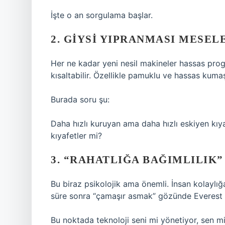
İşte o an sorgulama başlar.
2. GIYSI YIPRANMASI MESEL
Her ne kadar yeni nesil makineler hassas pro
kısaltabilir. Özellikle pamuklu ve hassas kum
Burada soru şu:
Daha hızlı kuruyan ama daha hızlı eskiyen kı
kıyafetler mi?
3. “RAHATLIĞA BAĞIMLILIK”
Bu biraz psikolojik ama önemli. İnsan kolaylığ
süre sonra “çamaşır asmak” gözünde Everest t
Bu noktada teknoloji seni mi yönetiyor, sen mi