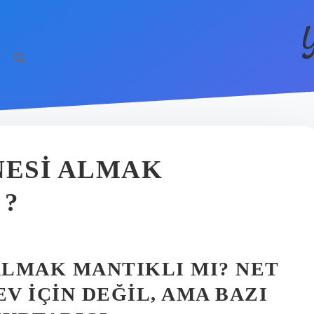
ESI ALMAK
 ?
LMAK MANTIKLI MI? NET
 İÇIN DEĞIL, AMA BAZI