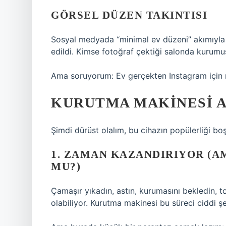
GÖRSEL DÜZEN TAKINTISI
Sosyal medyada “minimal ev düzeni” akımıyla b
edildi. Kimse fotoğraf çektiği salonda kurum
Ama soruyorum: Ev gerçekten Instagram için 
KURUTMA MAKINESI 
Şimdi dürüst olalım, bu cihazın popülerliği boş
1. ZAMAN KAZANDIRIYOR (
MU?)
Çamaşır yıkadın, astın, kurumasını bekledin, t
olabiliyor. Kurutma makinesi bu süreci ciddi şek