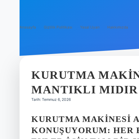
Anasayfa
Gizlilik Politikası
Yasal Uyarı
Hakkımızda
KURUTMA MAKIN
MANTIKLI MIDIR
Tarih: Temmuz 6, 2026
KURUTMA MAKINESI A
KONUŞUYORUM: HER EV