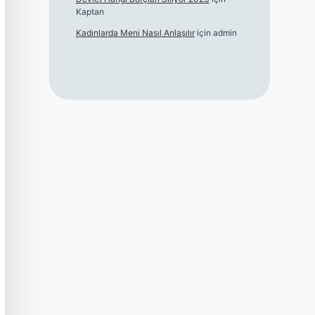
Kaptan
Kadınlarda Meni Nasıl Anlaşılır
için
admin