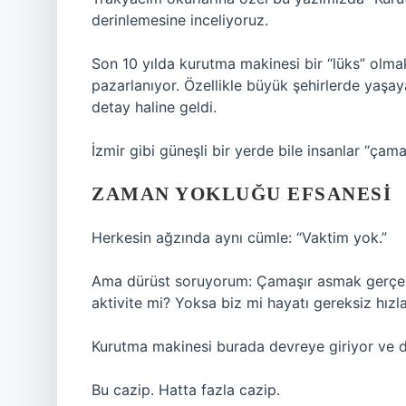
derinlemesine inceliyoruz.
Son 10 yılda kurutma makinesi bir “lüks” olma
pazarlanıyor. Özellikle büyük şehirlerde yaşay
detay haline geldi.
İzmir gibi güneşli bir yerde bile insanlar “ça
ZAMAN YOKLUĞU EFSANESI
Herkesin ağzında aynı cümle: “Vaktim yok.”
Ama dürüst soruyorum: Çamaşır asmak gerçek
aktivite mi? Yoksa biz mi hayatı gereksiz hızl
Kurutma makinesi burada devreye giriyor ve diyo
Bu cazip. Hatta fazla cazip.