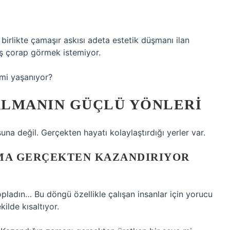
irlikte çamaşır askısı adeta estetik düşmanı ilan
uş çorap görmek istemiyor.
mi yaşanıyor?
ALMANIN GÜÇLÜ YÖNLERI
una değil. Gerçekten hayatı kolaylaştırdığı yerler var.
AMA GERÇEKTEN KAZANDIRIYOR
opladın… Bu döngü özellikle çalışan insanlar için yorucu
ilde kısaltıyor.