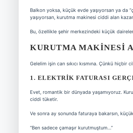
Balkon yoksa, küçük evde yaşıyorsan ya da “
yaşıyorsan, kurutma makinesi ciddi alan kazand
Bu, özellikle şehir merkezindeki küçük dairele
KURUTMA MAKINESI A
Gelelim işin can sıkıcı kısmına. Çünkü hiçbir 
1. ELEKTRIK FATURASI GERÇ
Evet, romantik bir dünyada yaşamıyoruz. Kurut
ciddi tüketir.
Ve sonra ay sonunda faturaya bakarsın, küçük 
“Ben sadece çamaşır kurutmuştum…”