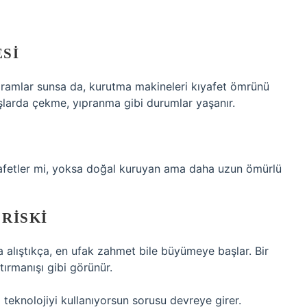
ESI
gramlar sunsa da, kurutma makineleri kıyafet ömrünü
aşlarda çekme, yıpranma gibi durumlar yaşanır.
yafetler mi, yoksa doğal kuruyan ama daha uzun ömürlü
 RISKI
a alıştıkça, en ufak zahmet bile büyümeye başlar. Bir
ırmanışı gibi görünür.
 teknolojiyi kullanıyorsun sorusu devreye girer.