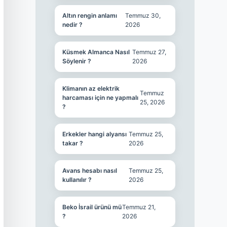
Altın rengin anlamı
Temmuz 30,
nedir ?
2026
Küsmek Almanca Nasıl
Temmuz 27,
Söylenir ?
2026
Klimanın az elektrik
Temmuz
harcaması için ne yapmalı
25, 2026
?
Erkekler hangi alyansı
Temmuz 25,
takar ?
2026
Avans hesabı nasıl
Temmuz 25,
kullanılır ?
2026
Beko İsrail ürünü mü
Temmuz 21,
?
2026