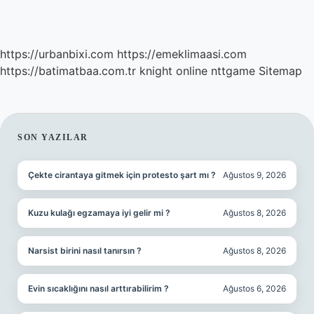
https://urbanbixi.com
https://emeklimaasi.com
https://batimatbaa.com.tr
knight online
nttgame
Sitemap
SIDEBAR
SON YAZILAR
Çekte cirantaya gitmek için protesto şart mı ?
Ağustos 9, 2026
Kuzu kulağı egzamaya iyi gelir mi ?
Ağustos 8, 2026
Narsist birini nasıl tanırsın ?
Ağustos 8, 2026
Evin sıcaklığını nasıl arttırabilirim ?
Ağustos 6, 2026