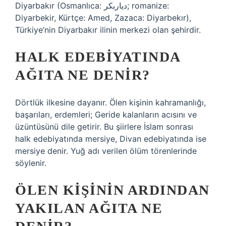
Diyarbakır (Osmanlıca: دیاربكر; romanize:
Diyarbekir, Kürtçe: Amed, Zazaca: Diyarbekır),
Türkiye’nin Diyarbakır ilinin merkezi olan şehirdir.
HALK EDEBIYATINDA
AĞITA NE DENIR?
Dörtlük ilkesine dayanır. Ölen kişinin kahramanlığı,
başarıları, erdemleri; Geride kalanların acısını ve
üzüntüsünü dile getirir. Bu şiirlere İslam sonrası
halk edebiyatında mersiye, Divan edebiyatında ise
mersiye denir. Yuğ adı verilen ölüm törenlerinde
söylenir.
ÖLEN KIŞININ ARDINDAN
YAKILAN AĞITA NE