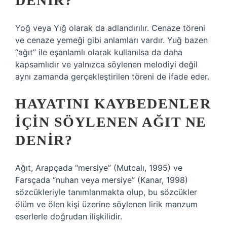
DENIR?
Yoğ veya Yığ olarak da adlandırılır. Cenaze töreni
ve cenaze yemeği gibi anlamları vardır. Yuğ bazen
“ağıt” ile eşanlamlı olarak kullanılsa da daha
kapsamlıdır ve yalnızca söylenen melodiyi değil
aynı zamanda gerçekleştirilen töreni de ifade eder.
HAYATINI KAYBEDENLER
IÇIN SÖYLENEN AĞIT NE
DENIR?
Ağıt, Arapçada “mersiye” (Mutcalı, 1995) ve
Farsçada “nuhan veya mersiye” (Kanar, 1998)
sözcükleriyle tanımlanmakta olup, bu sözcükler
ölüm ve ölen kişi üzerine söylenen lirik manzum
eserlerle doğrudan ilişkilidir.