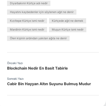
Diyarbakırın Kürtçe adı nedir
Hayatını kaybedenler için söylenen ağıt ne denir
Kızıltepe Kürtçe ismi nedir
Kürtçede ağıt ne demek
Mardinin Kürtçe ismi nedir
Muşun Kürtçe ismi nedir
Ölen kişinin ardından yakılan ağıta ne denir
Önceki Yazı
Blockchain Nedir En Basit Tabirle
Sonraki Yazı
Cabir Bin Hayyan Altın Suyunu Bulmuş Mudur