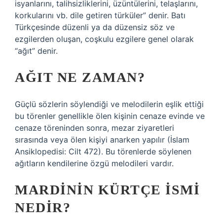
isyanlarını, talihsizliklerini, üzüntülerini, telaşlarını,
korkularını vb. dile getiren türküler” denir. Batı
Türkçesinde düzenli ya da düzensiz söz ve
ezgilerden oluşan, coşkulu ezgilere genel olarak
“ağıt” denir.
AĞIT NE ZAMAN?
Güçlü sözlerin söylendiği ve melodilerin eşlik ettiği
bu törenler genellikle ölen kişinin cenaze evinde ve
cenaze töreninden sonra, mezar ziyaretleri
sırasında veya ölen kişiyi anarken yapılır (İslam
Ansiklopedisi: Cilt 472). Bu törenlerde söylenen
ağıtların kendilerine özgü melodileri vardır.
MARDININ KÜRTÇE ISMI
NEDIR?