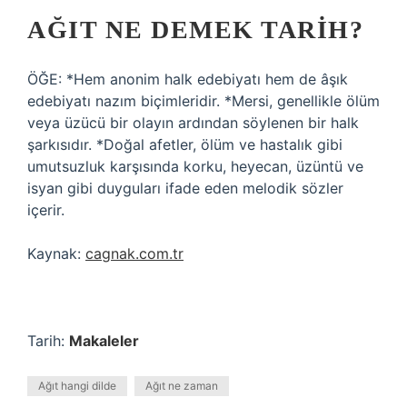
AĞIT NE DEMEK TARIH?
ÖĞE: *Hem anonim halk edebiyatı hem de âşık
edebiyatı nazım biçimleridir. *Mersi, genellikle ölüm
veya üzücü bir olayın ardından söylenen bir halk
şarkısıdır. *Doğal afetler, ölüm ve hastalık gibi
umutsuzluk karşısında korku, heyecan, üzüntü ve
isyan gibi duyguları ifade eden melodik sözler
içerir.
Kaynak:
cagnak.com.tr
Tarih:
Makaleler
Ağıt hangi dilde
Ağıt ne zaman