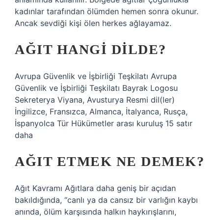
kadınlar tarafından ölümden hemen sonra okunur.
Ancak sevdiği kişi ölen herkes ağlayamaz.
AĞIT HANGI DILDE?
Avrupa Güvenlik ve İşbirliği Teşkilatı Avrupa
Güvenlik ve İşbirliği Teşkilatı Bayrak Logosu
Sekreterya Viyana, Avusturya Resmi dil(ler)
İngilizce, Fransızca, Almanca, İtalyanca, Rusça,
İspanyolca Tür Hükümetler arası kuruluş 15 satır
daha
AĞIT ETMEK NE DEMEK?
Ağıt Kavramı Ağıtlara daha geniş bir açıdan
bakıldığında, “canlı ya da cansız bir varlığın kaybı
anında, ölüm karşısında halkın haykırışlarını,