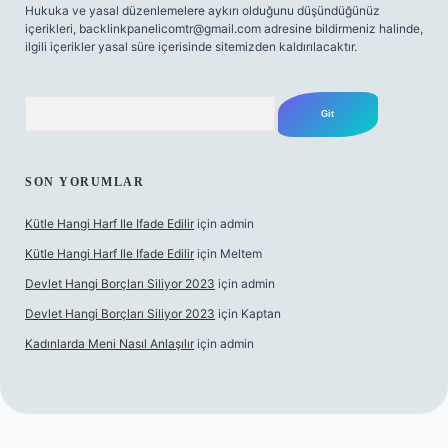
Hukuka ve yasal düzenlemelere aykırı olduğunu düşündüğünüz
içerikleri,
backlinkpanelicomtr@gmail.com
adresine bildirmeniz halinde,
ilgili içerikler yasal süre içerisinde sitemizden kaldırılacaktır.
Arama
SON YORUMLAR
Kütle Hangi Harf Ile Ifade Edilir
için
admin
Kütle Hangi Harf Ile Ifade Edilir
için
Meltem
Devlet Hangi Borçları Siliyor 2023
için
admin
Devlet Hangi Borçları Siliyor 2023
için
Kaptan
Kadınlarda Meni Nasıl Anlaşılır
için
admin