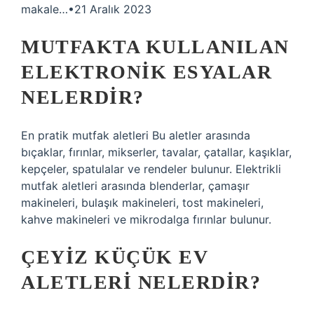
makale…•21 Aralık 2023
MUTFAKTA KULLANILAN
ELEKTRONIK ESYALAR
NELERDIR?
En pratik mutfak aletleri Bu aletler arasında
bıçaklar, fırınlar, mikserler, tavalar, çatallar, kaşıklar,
kepçeler, spatulalar ve rendeler bulunur. Elektrikli
mutfak aletleri arasında blenderlar, çamaşır
makineleri, bulaşık makineleri, tost makineleri,
kahve makineleri ve mikrodalga fırınlar bulunur.
ÇEYIZ KÜÇÜK EV
ALETLERI NELERDIR?