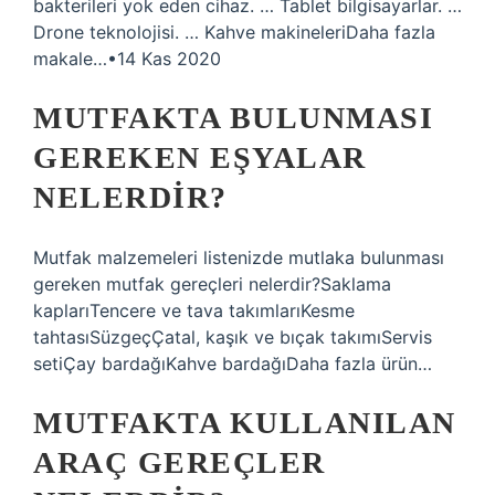
bakterileri yok eden cihaz. … Tablet bilgisayarlar. …
Drone teknolojisi. … Kahve makineleriDaha fazla
makale…•14 Kas 2020
MUTFAKTA BULUNMASI
GEREKEN EŞYALAR
NELERDIR?
Mutfak malzemeleri listenizde mutlaka bulunması
gereken mutfak gereçleri nelerdir?Saklama
kaplarıTencere ve tava takımlarıKesme
tahtasıSüzgeçÇatal, kaşık ve bıçak takımıServis
setiÇay bardağıKahve bardağıDaha fazla ürün…
MUTFAKTA KULLANILAN
ARAÇ GEREÇLER