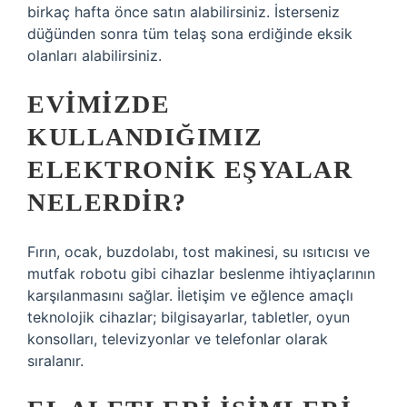
birkaç hafta önce satın alabilirsiniz. İsterseniz
düğünden sonra tüm telaş sona erdiğinde eksik
olanları alabilirsiniz.
EVIMIZDE
KULLANDIĞIMIZ
ELEKTRONIK EŞYALAR
NELERDIR?
Fırın, ocak, buzdolabı, tost makinesi, su ısıtıcısı ve
mutfak robotu gibi cihazlar beslenme ihtiyaçlarının
karşılanmasını sağlar. İletişim ve eğlence amaçlı
teknolojik cihazlar; bilgisayarlar, tabletler, oyun
konsolları, televizyonlar ve telefonlar olarak
sıralanır.