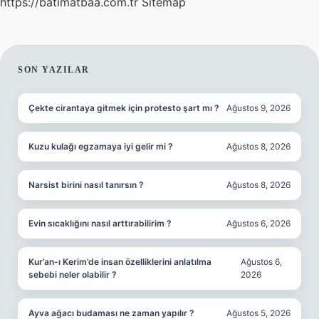
https://batimatbaa.com.tr
Sitemap
SIDEBAR
SON YAZILAR
Çekte cirantaya gitmek için protesto şart mı ?
Ağustos 9, 2026
Kuzu kulağı egzamaya iyi gelir mi ?
Ağustos 8, 2026
Narsist birini nasıl tanırsın ?
Ağustos 8, 2026
Evin sıcaklığını nasıl arttırabilirim ?
Ağustos 6, 2026
Kur’an-ı Kerim’de insan özelliklerini anlatılma
Ağustos 6,
sebebi neler olabilir ?
2026
Ayva ağacı budaması ne zaman yapılır ?
Ağustos 5, 2026