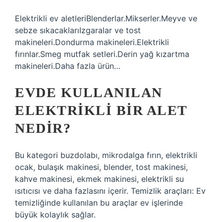
Elektrikli ev aletleriBlenderlar.Mikserler.Meyve ve
sebze sıkacaklarıIzgaralar ve tost
makineleri.Dondurma makineleri.Elektrikli
fırınlar.Smeg mutfak setleri.Derin yağ kızartma
makineleri.Daha fazla ürün…
EVDE KULLANILAN
ELEKTRIKLI BIR ALET
NEDIR?
Bu kategori buzdolabı, mikrodalga fırın, elektrikli
ocak, bulaşık makinesi, blender, tost makinesi,
kahve makinesi, ekmek makinesi, elektrikli su
ısıtıcısı ve daha fazlasını içerir. Temizlik araçları: Ev
temizliğinde kullanılan bu araçlar ev işlerinde
büyük kolaylık sağlar.