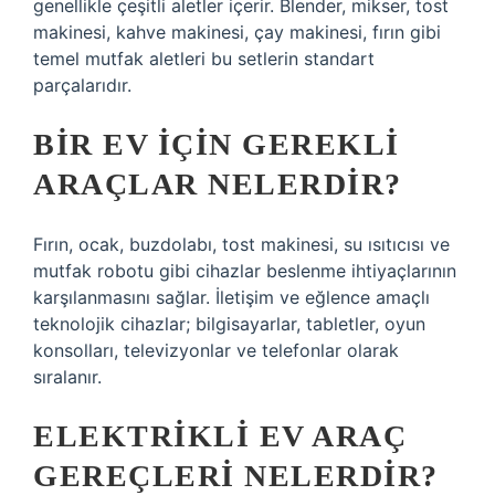
genellikle çeşitli aletler içerir. Blender, mikser, tost
makinesi, kahve makinesi, çay makinesi, fırın gibi
temel mutfak aletleri bu setlerin standart
parçalarıdır.
BIR EV IÇIN GEREKLI
ARAÇLAR NELERDIR?
Fırın, ocak, buzdolabı, tost makinesi, su ısıtıcısı ve
mutfak robotu gibi cihazlar beslenme ihtiyaçlarının
karşılanmasını sağlar. İletişim ve eğlence amaçlı
teknolojik cihazlar; bilgisayarlar, tabletler, oyun
konsolları, televizyonlar ve telefonlar olarak
sıralanır.
ELEKTRIKLI EV ARAÇ
GEREÇLERI NELERDIR?