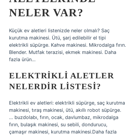
NELER VAR?
Küçük ev aletleri listenizde neler olmalı? Saç
kurutma makinesi. Ütü, şarj edilebilir el tipi
elektrikli süpürge. Kahve makinesi. Mikrodalga fırın.
Blender. Mutfak terazisi, ekmek makinesi. Daha
fazla ürün…
ELEKTRIKLI ALETLER
NELERDIR LISTESI?
Elektrikli ev aletleri: elektrikli süpürge, saç kurutma
makinesi, tıraş makinesi, ütü, akıllı robot süpürge.
… buzdolabı, fırın, ocak, davlumbaz, mikrodalga
fırın, bulaşık makinesi, su sebili, dondurucu,
çamaşır makinesi, kurutma makinesi.Daha fazla