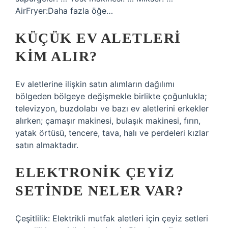
AirFryer:Daha fazla öğe…
KÜÇÜK EV ALETLERI
KIM ALIR?
Ev aletlerine ilişkin satın alımların dağılımı
bölgeden bölgeye değişmekle birlikte çoğunlukla;
televizyon, buzdolabı ve bazı ev aletlerini erkekler
alırken; çamaşır makinesi, bulaşık makinesi, fırın,
yatak örtüsü, tencere, tava, halı ve perdeleri kızlar
satın almaktadır.
ELEKTRONIK ÇEYIZ
SETINDE NELER VAR?
Çeşitlilik: Elektrikli mutfak aletleri için çeyiz setleri