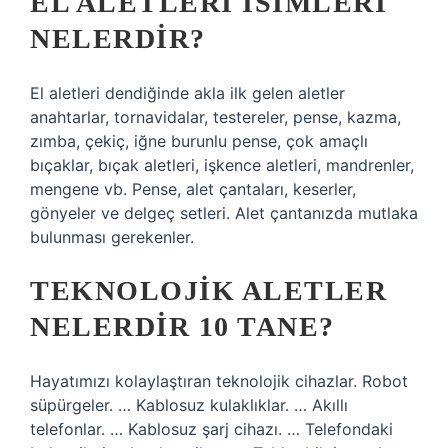
EL ALETLERI ISIMLERI
NELERDIR?
El aletleri dendiğinde akla ilk gelen aletler
anahtarlar, tornavidalar, testereler, pense, kazma,
zımba, çekiç, iğne burunlu pense, çok amaçlı
bıçaklar, bıçak aletleri, işkence aletleri, mandrenler,
mengene vb. Pense, alet çantaları, keserler,
gönyeler ve delgeç setleri. Alet çantanızda mutlaka
bulunması gerekenler.
TEKNOLOJIK ALETLER
NELERDIR 10 TANE?
Hayatımızı kolaylaştıran teknolojik cihazlar. Robot
süpürgeler. … Kablosuz kulaklıklar. … Akıllı
telefonlar. … Kablosuz şarj cihazı. … Telefondaki