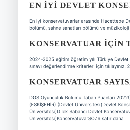
EN IYI DEVLET KONSE
En iyi konservatuvarlar arasında Hacettepe De
bölümü, sahne sanatları bölümü ve müzikoloji a
KONSERVATUAR IÇIN 
2024-2025 eğitim öğretim yılı Türkiye Devlet K
sınavı değerlendirme kriterleri için tıklayınız
KONSERVATUAR SAYIS
DGS Oyunculuk Bölümü Taban Puanları 2022
(ESKİŞEHİR) (Devlet Üniversitesi)Devlet Ko
Üniversitesi)Dilek Sabancı Devlet Konserva
Üniversitesi)KonservatuvarSÖZ6 satır daha