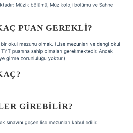
ktadır: Müzik bölümü, Müzikoloji bölümü ve Sahne
KAÇ PUAN GEREKLI?
 bir okul mezunu olmak. (Lise mezunları ve dengi okul
i TYT puanına sahip olmaları gerekmektedir. Ancak
’ye girme zorunluluğu yoktur.)
KAÇ?
ER GIREBILIR?
k sınavını geçen lise mezunları kabul edilir.