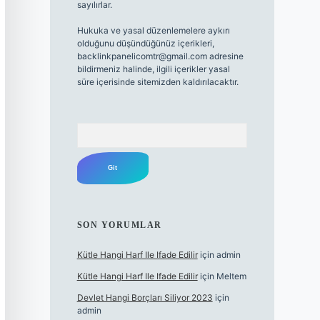
sayılırlar.
Hukuka ve yasal düzenlemelere aykırı
olduğunu düşündüğünüz içerikleri,
backlinkpanelicomtr@gmail.com
adresine
bildirmeniz halinde, ilgili içerikler yasal
süre içerisinde sitemizden kaldırılacaktır.
Arama
SON YORUMLAR
Kütle Hangi Harf Ile Ifade Edilir
için
admin
Kütle Hangi Harf Ile Ifade Edilir
için
Meltem
Devlet Hangi Borçları Siliyor 2023
için
admin