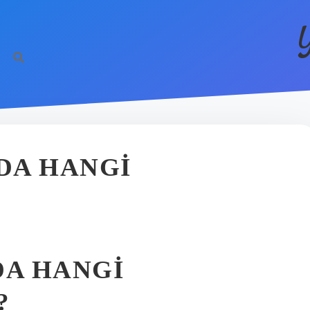
DA HANGI
A HANGI
?