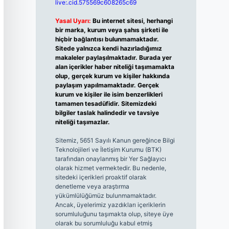
live:.cid.575569c608265c69
Yasal Uyarı:
Bu internet sitesi, herhangi
bir marka, kurum veya şahıs şirketi ile
hiçbir bağlantısı bulunmamaktadır.
Sitede yalnızca kendi hazırladığımız
makaleler paylaşılmaktadır. Burada yer
alan içerikler haber niteliği taşımamakta
olup, gerçek kurum ve kişiler hakkında
paylaşım yapılmamaktadır. Gerçek
kurum ve kişiler ile isim benzerlikleri
tamamen tesadüfidir. Sitemizdeki
bilgiler taslak halindedir ve tavsiye
niteliği taşımazlar.
Sitemiz, 5651 Sayılı Kanun gereğince Bilgi
Teknolojileri ve İletişim Kurumu (BTK)
tarafından onaylanmış bir Yer Sağlayıcı
olarak hizmet vermektedir. Bu nedenle,
sitedeki içerikleri proaktif olarak
denetleme veya araştırma
yükümlülüğümüz bulunmamaktadır.
Ancak, üyelerimiz yazdıkları içeriklerin
sorumluluğunu taşımakta olup, siteye üye
olarak bu sorumluluğu kabul etmiş