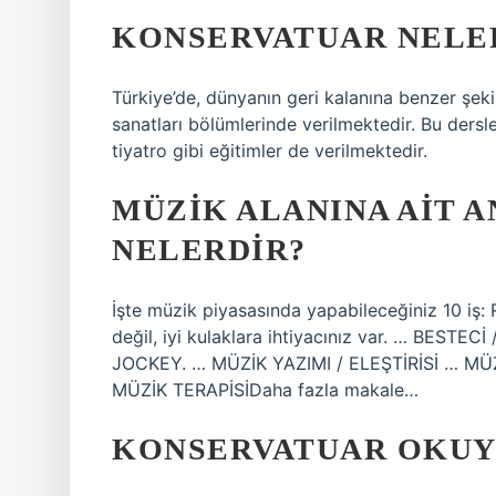
KONSERVATUAR NELER
Türkiye’de, dünyanın geri kalanına benzer şeki
sanatları bölümlerinde verilmektedir. Bu ders
tiyatro gibi eğitimler de verilmektedir.
MÜZIK ALANINA AIT 
NELERDIR?
İşte müzik piyasasında yapabileceğiniz 10 iş
değil, iyi kulaklara ihtiyacınız var. … BE
JOCKEY. … MÜZİK YAZIMI / ELEŞTİRİSİ … M
MÜZİK TERAPİSİDaha fazla makale…
KONSERVATUAR OKUY