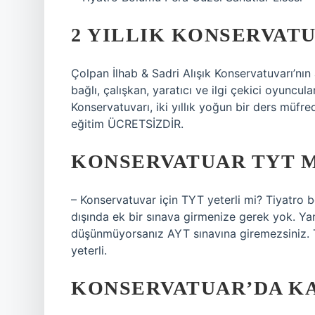
2 YILLIK KONSERVAT
Çolpan İlhab & Sadri Alışık Konservatuvarı’nın
bağlı, çalışkan, yaratıcı ve ilgi çekici oyuncula
Konservatuvarı, iki yıllık yoğun bir ders müfre
eğitim ÜCRETSİZDİR.
KONSERVATUAR TYT M
– Konservatuvar için TYT yeterli mi? Tiyatro
dışında ek bir sınava girmenize gerek yok. Ya
düşünmüyorsanız AYT sınavına giremezsiniz. 
yeterli.
KONSERVATUAR’DA K