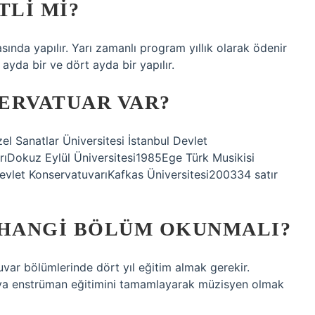
LI MI?
nda yapılır. Yarı zamanlı program yıllık olarak ödenir
ç ayda bir ve dört ayda bir yapılır.
ERVATUAR VAR?
el Sanatlar Üniversitesi İstanbul Devlet
ıDokuz Eylül Üniversitesi1985Ege Türk Musikisi
evlet KonservatuvarıKafkas Üniversitesi200334 satır
 HANGI BÖLÜM OKUNMALI?
uvar bölümlerinde dört yıl eğitim almak gerekir.
ya enstrüman eğitimini tamamlayarak müzisyen olmak