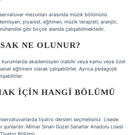
onservatuvar mezunları arasında müzik bölümünü
misyen, piyanist, eğitmen, müzik terapisti, aranjör,
mühendisi gibi birçok alanda çalışabilmektedir.
SAK NE OLUNUR?
n kurumlarda akademisyen olabilir veya kamu veya özel
anat eğitmeni olarak çalışabilirler. Ayrıca pedagojik
şabilirler.
AK IÇIN HANGI BÖLÜMÜ
ervatuvarlarda tiyatro dersleri seçmelisiniz. Lisede
ar şunlardır: Mimar Sinan Güzel Sanatlar Anadolu Lisesi
 Tiyatro Bölümü