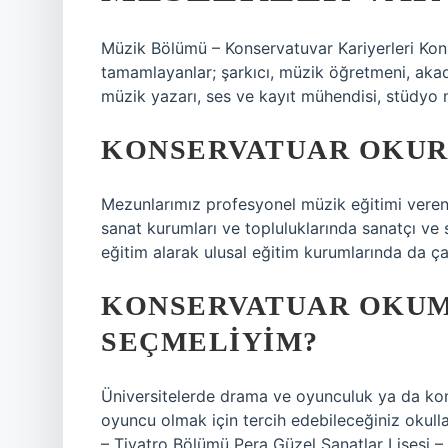
Müzik Bölümü – ​​Konservatuvar Kariyerleri K
tamamlayanlar; şarkıcı, müzik öğretmeni, akade
müzik yazarı, ses ve kayıt mühendisi, stüdyo 
KONSERVATUAR OKUR
Mezunlarımız profesyonel müzik eğitimi vere
sanat kurumları ve topluluklarında sanatçı ve s
eğitim alarak ulusal eğitim kurumlarında da çalı
KONSERVATUAR OKUM
SEÇMELIYIM?
Üniversitelerde drama ve oyunculuk ya da kons
oyuncu olmak için tercih edebileceğiniz okull
– Tiyatro Bölümü Pera Güzel Sanatlar Lisesi –