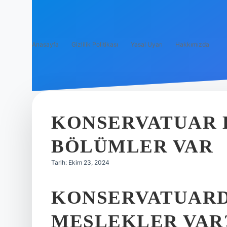
Anasayfa
Gizlilik Politikası
Yasal Uyarı
Hakkımızda
KONSERVATUAR 
BÖLÜMLER VAR
Tarih: Ekim 23, 2024
KONSERVATUARD
MESLEKLER VAR