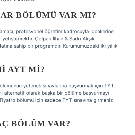
UAR BÖLÜMÜ VAR MI?
 amacı, profesyonel öğretim kadrosuyla ideallerine
r yetiştirmektir. Çolpan İlhan & Sadri Alışık
datına sahip bir programdır. Kurumumuzdaki iki yıllık
I AYT MI?
 bölümünün yetenek sınavlarına başvurmak için TYT
ni alternatif olarak başka bir bölüme başvurmayı
Tiyatro bölümü için sadece TYT sınavına girmeniz
AÇ BÖLÜM VAR?