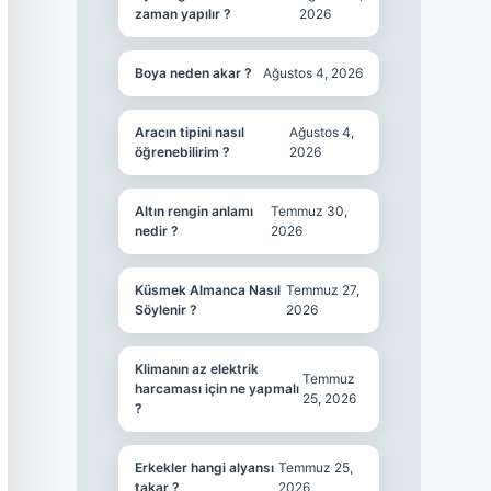
zaman yapılır ?
2026
Boya neden akar ?
Ağustos 4, 2026
Aracın tipini nasıl
Ağustos 4,
öğrenebilirim ?
2026
Altın rengin anlamı
Temmuz 30,
nedir ?
2026
Küsmek Almanca Nasıl
Temmuz 27,
Söylenir ?
2026
Klimanın az elektrik
Temmuz
harcaması için ne yapmalı
25, 2026
?
Erkekler hangi alyansı
Temmuz 25,
takar ?
2026