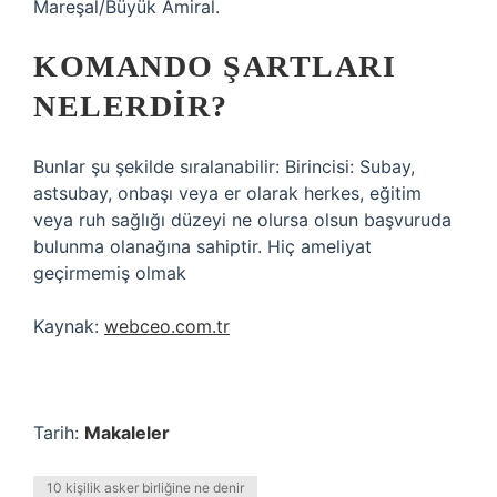
Mareşal/Büyük Amiral.
KOMANDO ŞARTLARI
NELERDIR?
Bunlar şu şekilde sıralanabilir: Birincisi: Subay,
astsubay, onbaşı veya er olarak herkes, eğitim
veya ruh sağlığı düzeyi ne olursa olsun başvuruda
bulunma olanağına sahiptir. Hiç ameliyat
geçirmemiş olmak
Kaynak:
webceo.com.tr
Tarih:
Makaleler
10 kişilik asker birliğine ne denir