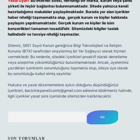
Yasal Uyarı:
Bu internet sitesi, herhangi bir marka, kurum veya şahıs
şirketi ile hiçbir bağlantısı bulunmamaktadır. Sitede yalnızca kendi
hazırladığımız makaleler paylaşılmaktadır. Burada yer alan içerikler
haber niteliği taşımamakta olup, gerçek kurum ve kişiler hakkında
paylaşım yapılmamaktadır. Gerçek kurum ve kişiler ile isim
benzerlikleri tamamen tesadüfidir. Sitemizdeki bilgiler taslak
halindedir ve tavsiye niteliği taşımazlar.
Sitemiz, 5651 Sayılı Kanun gereğince Bilgi Teknolojileri ve İletişim
Kurumu (BTK) tarafından onaylanmış bir Yer Sağlayıcı olarak hizmet
vermektedir. Bu nedenle, sitedeki içerikleri proaktif olarak denetleme
veya araştırma yükümlülüğümüz bulunmamaktadır. Ancak, üyelerimiz
yazdıkları içeriklerin sorumluluğunu taşımakta olup, siteye üye olarak
bu sorumluluğu kabul etmiş sayılırlar.
Hukuka ve yasal düzenlemelere aykırı olduğunu düşündüğünüz
içerikleri,
backlinkpanelicomtr@gmail.com
adresine bildirmeniz halinde,
ilgili içerikler yasal süre içerisinde sitemizden kaldırılacaktır.
Arama
SON YORUMLAR