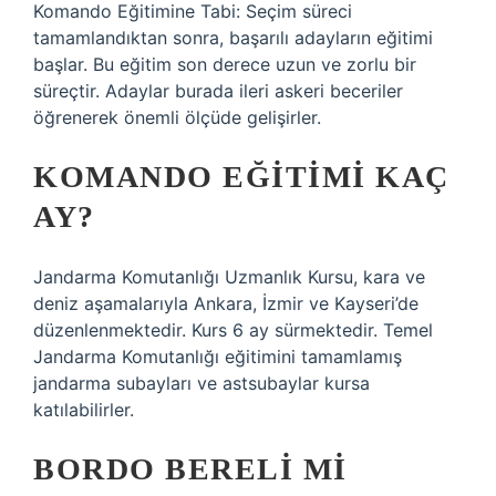
Komando Eğitimine Tabi: Seçim süreci
tamamlandıktan sonra, başarılı adayların eğitimi
başlar. Bu eğitim son derece uzun ve zorlu bir
süreçtir. Adaylar burada ileri askeri beceriler
öğrenerek önemli ölçüde gelişirler.
KOMANDO EĞITIMI KAÇ
AY?
Jandarma Komutanlığı Uzmanlık Kursu, kara ve
deniz aşamalarıyla Ankara, İzmir ve Kayseri’de
düzenlenmektedir. Kurs 6 ay sürmektedir. Temel
Jandarma Komutanlığı eğitimini tamamlamış
jandarma subayları ve astsubaylar kursa
katılabilirler.
BORDO BERELI MI