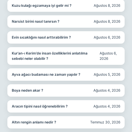
Kuzu kulağı egzamaya iyi gelir mi ?
Ağustos 8, 2026
Narsist birini nasıl tanırsın ?
Ağustos 8, 2026
Evin sıcaklığını nasıl arttırabilirim ?
Ağustos 6, 2026
Kur’an-ı Kerim’de insan özelliklerini anlatılma
Ağustos 6,
sebebi neler olabilir ?
2026
Ayva ağacı budaması ne zaman yapılır ?
Ağustos 5, 2026
Boya neden akar ?
Ağustos 4, 2026
Aracın tipini nasıl öğrenebilirim ?
Ağustos 4, 2026
Altın rengin anlamı nedir ?
Temmuz 30, 2026