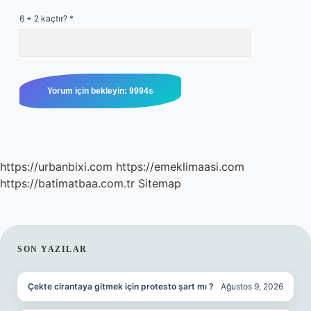
6 + 2 kaçtır?
*
https://urbanbixi.com
https://emeklimaasi.com
https://batimatbaa.com.tr
Sitemap
SIDEBAR
SON YAZILAR
Çekte cirantaya gitmek için protesto şart mı ?
Ağustos 9, 2026