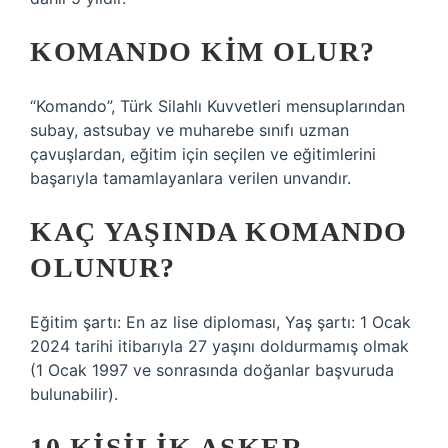
KOMANDO KIM OLUR?
“Komando”, Türk Silahlı Kuvvetleri mensuplarından
subay, astsubay ve muharebe sınıfı uzman
çavuşlardan, eğitim için seçilen ve eğitimlerini
başarıyla tamamlayanlara verilen unvandır.
KAÇ YAŞINDA KOMANDO
OLUNUR?
Eğitim şartı: En az lise diploması, Yaş şartı: 1 Ocak
2024 tarihi itibarıyla 27 yaşını doldurmamış olmak
(1 Ocak 1997 ve sonrasında doğanlar başvuruda
bulunabilir).
10 KIŞILIK ASKER