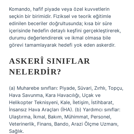
Komando, hafif piyade veya özel kuvvetlerin
seçkin bir birimidir. Fiziksel ve teorik eğitimle
edinilen beceriler doğrultusunda; kısa bir süre
içerisinde hedefin detaylı keşfini gerçekleştirerek,
durumu değerlendirerek ve ikmal olmasa bile
görevi tamamlayarak hedefi yok eden askerdir.
ASKERÎ SINIFLAR
NELERDIR?
(a) Muharebe sınıfları: Piyade, Süvari, Zırhlı, Topçu,
Hava Savunma, Kara Havacılığı, Uçak ve
Helikopter Teknisyeni, Kale, İletişim, İstihbarat,
İnsansız Hava Araçları (İHA). (b) Yardımcı sınıflar:
Ulaştırma, İkmal, Bakım, Mühimmat, Personel,
Veterinerlik, Finans, Bando, Arazi Ölçme Uzmanı,
Sağlık.