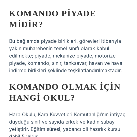
KOMANDO PIYADE
MIDIR?
Bu bağlamda piyade birlikleri, görevleri itibarıyla
yakın muharebenin temel sınıfı olarak kabul
edilmekte; piyade, mekanize piyade, motorize
piyade, komando, sınır, tanksavar, havan ve hava
indirme birlikleri şeklinde teşkilatlandırılmaktadır.
KOMANDO OLMAK IÇIN
HANGI OKUL?
Harp Okulu, Kara Kuvvetleri Komutanlığı’nın ihtiyaç
duyduğu sınıf ve sayıda erkek ve kadın subay
yetiştirir. Eğitim süresi, yabancı dil hazırlık kursu
dahil 5 yıldır.