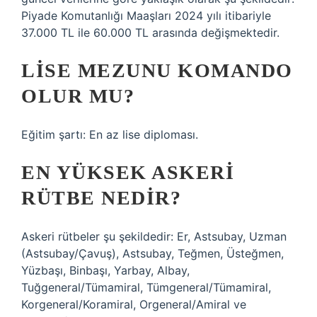
Piyade Komutanlığı Maaşları 2024 yılı itibariyle
37.000 TL ile 60.000 TL arasında değişmektedir.
LISE MEZUNU KOMANDO
OLUR MU?
Eğitim şartı: En az lise diploması.
EN YÜKSEK ASKERI
RÜTBE NEDIR?
Askeri rütbeler şu şekildedir: Er, Astsubay, Uzman
(Astsubay/Çavuş), Astsubay, Teğmen, Üsteğmen,
Yüzbaşı, Binbaşı, Yarbay, Albay,
Tuğgeneral/Tümamiral, Tümgeneral/Tümamiral,
Korgeneral/Koramiral, Orgeneral/Amiral ve