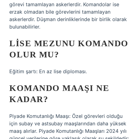
görevi tamamlayan askerlerdir. Komandolar ise
erzak olmadan bile görevlerini tamamlayan
askerlerdir. Düşman derinliklerinde bir birlik olarak
bulunabilirler.
LISE MEZUNU KOMANDO
OLUR MU?
Eğitim şartı: En az lise diploması.
KOMANDO MAAŞI NE
KADAR?
Piyade Komutanlığı Maaşı: Özel görevleri olduğu
için subay ve astsubay maaşlarından daha yüksek
maaş alırlar. Piyade Komutanlığı Maaşları 2024 yılı
güncel verilerine göre yaklaşık olarak şu şekildedir: