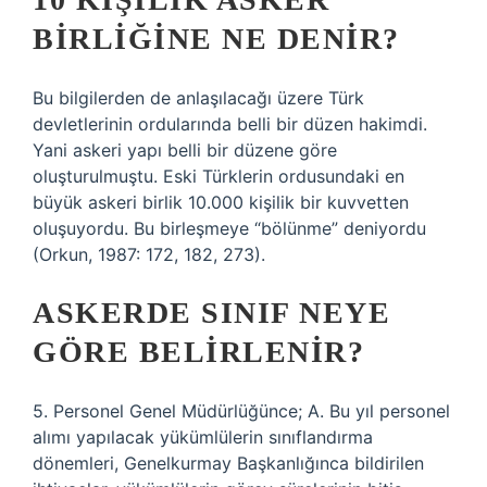
BIRLIĞINE NE DENIR?
Bu bilgilerden de anlaşılacağı üzere Türk
devletlerinin ordularında belli bir düzen hakimdi.
Yani askeri yapı belli bir düzene göre
oluşturulmuştu. Eski Türklerin ordusundaki en
büyük askeri birlik 10.000 kişilik bir kuvvetten
oluşuyordu. Bu birleşmeye “bölünme” deniyordu
(Orkun, 1987: 172, 182, 273).
ASKERDE SINIF NEYE
GÖRE BELIRLENIR?
5. Personel Genel Müdürlüğünce; A. Bu yıl personel
alımı yapılacak yükümlülerin sınıflandırma
dönemleri, Genelkurmay Başkanlığınca bildirilen