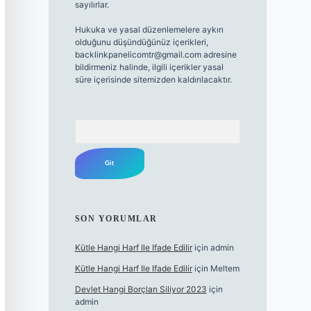
sayılırlar.
Hukuka ve yasal düzenlemelere aykırı
olduğunu düşündüğünüz içerikleri,
backlinkpanelicomtr@gmail.com
adresine
bildirmeniz halinde, ilgili içerikler yasal
süre içerisinde sitemizden kaldırılacaktır.
Arama
SON YORUMLAR
Kütle Hangi Harf Ile Ifade Edilir
için
admin
Kütle Hangi Harf Ile Ifade Edilir
için
Meltem
Devlet Hangi Borçları Siliyor 2023
için
admin