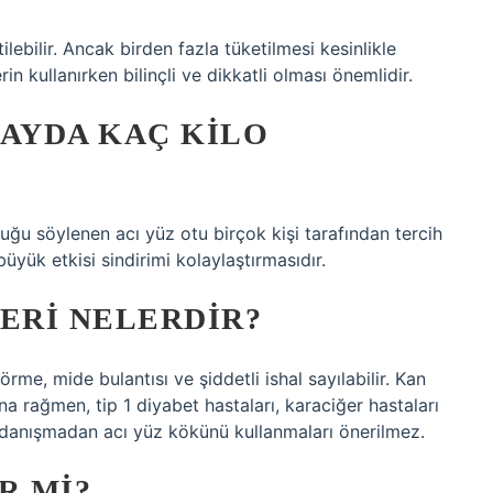
lebilir. Ancak birden fazla tüketilmesi kesinlikle
n kullanırken bilinçli ve dikkatli olması önemlidir.
 AYDA KAÇ KILO
ğu söylenen acı yüz otu birçok kişi tarafından tercih
üyük etkisi sindirimi kolaylaştırmasıdır.
LERI NELERDIR?
örme, mide bulantısı ve şiddetli ishal sayılabilir. Kan
na rağmen, tip 1 diyabet hastaları, karaciğer hastaları
 danışmadan acı yüz kökünü kullanmaları önerilmez.
R MI?