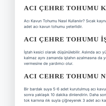
ACI ÇEHRE TOHUMU K
Acı Kavun Tohumu Nasıl Kullanılır? Sıcak kayna
adet acı kavun tohumu yeterlidir.
ACI ÇEHRE TOHUMU I
İştah kesici olarak düşünülebilir. Aslında acı
kalmaz aynı zamanda iştahın azalmasına da yol a
vermesine de yardımcı olur.
ACI CEHRE TOHUMU N
Bir bardak suya 5-6 adet kurutulmuş acı kavu
sonra yaklaşık 10 dakika dinlendirin. Daha son
tok karnına ılık suyla çiğneyerek 3 adet acı ka