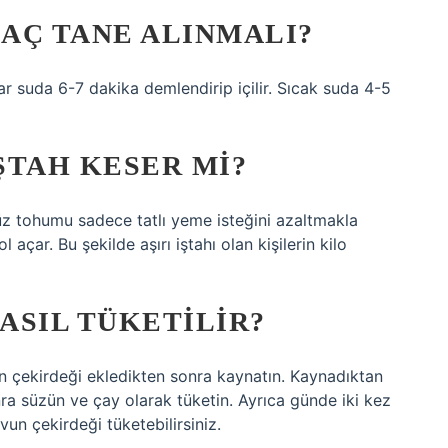
AÇ TANE ALINMALI?
r suda 6-7 dakika demlendirip içilir. Sıcak suda 4-5
ŞTAH KESER MI?
 yüz tohumu sadece tatlı yeme isteğini azaltmakla
çar. Bu şekilde aşırı iştahı olan kişilerin kilo
ASIL TÜKETILIR?
n çekirdeği ekledikten sonra kaynatın. Kaynadıktan
ra süzün ve çay olarak tüketin. Ayrıca günde iki kez
vun çekirdeği tüketebilirsiniz.