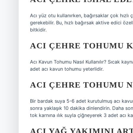
Acı yüz otu kullanırken, bağırsaklar çok hızlı ç
gerekebilir. Bu, hızlı bağırsak aktive edici özel
bitkidir.
ACI ÇEHRE TOHUMU K
Acı Kavun Tohumu Nasıl Kullanılır? Sıcak kayna
adet acı kavun tohumu yeterlidir.
ACI ÇEHRE TOHUMU N
Bir bardak suya 5-6 adet kurutulmuş acı kavu
sonra yaklaşık 10 dakika dinlendirin. Daha son
tok karnına ılık suyla çiğneyerek 3 adet acı ka
ACI YAĞ YAKIMINI AR