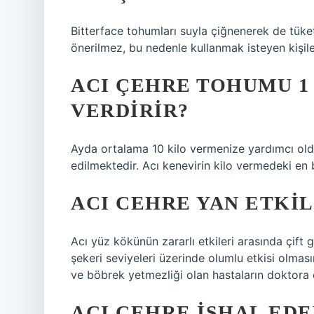
Bitterface tohumları suyla çiğnenerek de tüketi
önerilmez, bu nedenle kullanmak isteyen kişileri
ACI ÇEHRE TOHUMU 1
VERDIRIR?
Ayda ortalama 10 kilo vermenize yardımcı oldu
edilmektedir. Acı kenevirin kilo vermedeki en b
ACI CEHRE YAN ETKI
Acı yüz kökünün zararlı etkileri arasında çift g
şekeri seviyeleri üzerinde olumlu etkisi olması
ve böbrek yetmezliği olan hastaların doktora
ACI ÇEHRE ISHAL EDE