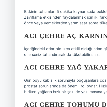
Bitkinin tohumları 5 dakika kaynar suda bekletil
Zayıflama etkisinden faydalanmak için iki far
önce veya yemeklerden yarım saat sonra tüketi
ACI ÇEHRE AÇ KARNIN
İçeriğindeki otlar oldukça etkili olduğundan gü
dilerseniz tatlandırarak da tüketebilirsiniz.
ACI CEHRE YAĞ YAKA
Gün boyu kabızlık sorunuyla boğuşanlara çözü
prostat sorunlarında da önemli rol oynar. Hız
biriken yağların hızlı bir şekilde yakılmasına y
ACI ÇEHRE TOHUMU D