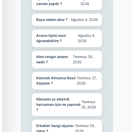
zaman yapılır ?
2026
Boya neden akar ?
Ağustos 4, 2026
Aracın tipini nasıl
Ağustos 4,
öğrenebilirim ?
2026
Altın rengin anlamı
Temmuz 30,
nedir ?
2026
Küsmek Almanca Nasıl
Temmuz 27,
Söylenir ?
2026
Klimanın az elektrik
Temmuz
harcaması için ne yapmalı
25, 2026
?
Erkekler hangi alyansı
Temmuz 25,
takar ?
2026