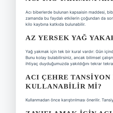
Acı biberlerde bulunan kapsaisin maddesi, bib
zamanda bu faydalı etkilerin çoğundan da sor
kilo kaybına katkıda bulunabilir.
AZ YERSEK YAĞ YAKA
Yağ yakmak için tek bir kural vardır: Gün için
Bunu kolay bulabilirsiniz, ancak bilimsel çal
ihtiyaç duyduğumuzda yakıldığını tekrar tekra
ACI ÇEHRE TANSIYON
KULLANABILIR MI?
Kullanmadan önce karıştırılması önerilir. Tansiy