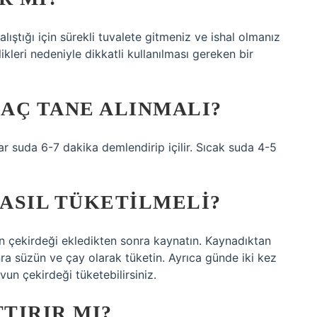
alıştığı için sürekli tuvalete gitmeniz ve ishal olmanız
likleri nedeniyle dikkatli kullanılması gereken bir
AÇ TANE ALINMALI?
r suda 6-7 dakika demlendirip içilir. Sıcak suda 4-5
ASIL TÜKETILMELI?
n çekirdeği ekledikten sonra kaynatın. Kaynadıktan
ra süzün ve çay olarak tüketin. Ayrıca günde iki kez
vun çekirdeği tüketebilirsiniz.
TTIRIR MI?