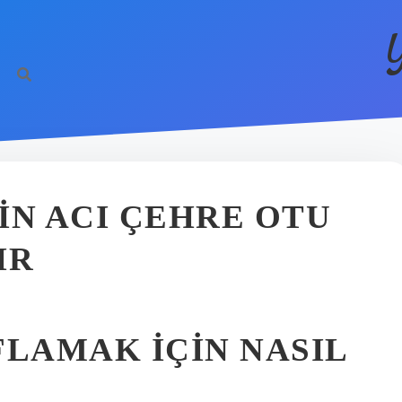
IN ACI ÇEHRE OTU
IR
FLAMAK IÇIN NASIL