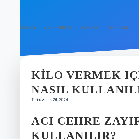
Anasayfa
Gizlilik Politikası
Yasal Uyarı
Hakkımızda
KILO VERMEK IÇ
NASIL KULLANIL
Tarih: Aralık 26, 2024
ACI CEHRE ZAYI
KULLANILIR?