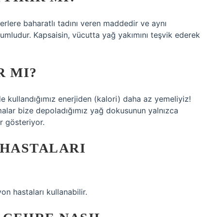
erlere baharatlı tadını veren maddedir ve aynı
umludur. Kapsaisin, vücutta yağ yakımını teşvik ederek
R MI?
de kullandığımız enerjiden (kalori) daha az yemeliyiz!
ışmalar bize depoladığımız yağ dokusunun yalnızca
r gösteriyor.
 HASTALARI
on hastaları kullanabilir.