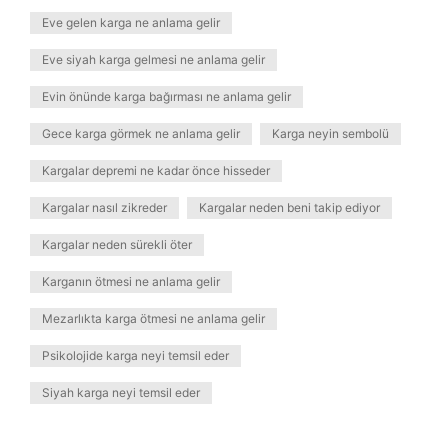
Eve gelen karga ne anlama gelir
Eve siyah karga gelmesi ne anlama gelir
Evin önünde karga bağırması ne anlama gelir
Gece karga görmek ne anlama gelir
Karga neyin sembolü
Kargalar depremi ne kadar önce hisseder
Kargalar nasıl zikreder
Kargalar neden beni takip ediyor
Kargalar neden sürekli öter
Karganın ötmesi ne anlama gelir
Mezarlıkta karga ötmesi ne anlama gelir
Psikolojide karga neyi temsil eder
Siyah karga neyi temsil eder