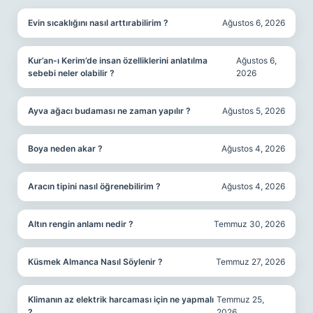
Evin sıcaklığını nasıl arttırabilirim ?
Ağustos 6, 2026
Kur’an-ı Kerim’de insan özelliklerini anlatılma
Ağustos 6,
sebebi neler olabilir ?
2026
Ayva ağacı budaması ne zaman yapılır ?
Ağustos 5, 2026
Boya neden akar ?
Ağustos 4, 2026
Aracın tipini nasıl öğrenebilirim ?
Ağustos 4, 2026
Altın rengin anlamı nedir ?
Temmuz 30, 2026
Küsmek Almanca Nasıl Söylenir ?
Temmuz 27, 2026
Klimanın az elektrik harcaması için ne yapmalı
Temmuz 25,
?
2026