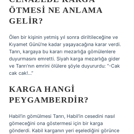
ÖTMESI NE ANLAMA
GELIR?
Ölen bir kişinin yetmiş yıl sonra diriltileceğine ve
Kıyamet Günü’ne kadar yaşayacağına karar verdi.
Tanrı, kargaya bu kararı mezarlığa gömülenlere
duyurmasını emretti. Siyah karga mezarlığa gider
ve Tanrı’nın emrini ölülere şöyle duyururdu: “-Cak
cak cak!…”
KARGA HANGI
PEYGAMBERDIR?
Habil’in gömülmesi Tanrı, Habil’in cesedini nasıl
gömeceğini ona göstermesi için bir karga
gönderdi. Kabil karganın yeri eşelediğini görünce