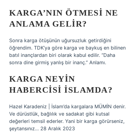
KARGA’NIN ÖTMESI NE
ANLAMA GELIR?
Sonra karga ötüşünün uğursuzluk getirdiğini
öğrendim. TDK’ya göre karga ve baykuş en bilinen
batıl inançlardan biri olarak kabul edilir. “Daha
sonra dine girmiş yanlış bir inanç.” Anlamı.
KARGA NEYIN
HABERCISI İSLAMDA?
Hazel Karadeniz | İslam’da kargalara MÜMİN denir.
Ve dürüstlük, bağlılık ve sadakat gibi kutsal
değerleri temsil ederler. Yani bir karga görürseniz,
şeytansınız… 28 Aralık 2023