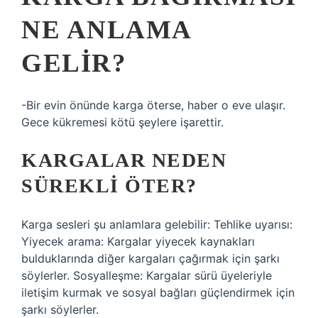
NE ANLAMA
GELIR?
-Bir evin önünde karga öterse, haber o eve ulaşır.
Gece kükremesi kötü şeylere işarettir.
KARGALAR NEDEN
SÜREKLI ÖTER?
Karga sesleri şu anlamlara gelebilir: Tehlike uyarısı:
Yiyecek arama: Kargalar yiyecek kaynakları
bulduklarında diğer kargaları çağırmak için şarkı
söylerler. Sosyalleşme: Kargalar sürü üyeleriyle
iletişim kurmak ve sosyal bağları güçlendirmek için
şarkı söylerler.