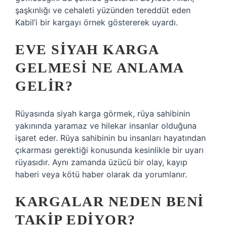
şaşkınlığı ve cehaleti yüzünden tereddüt eden
Kabil’i bir kargayı örnek göstererek uyardı.
EVE SIYAH KARGA
GELMESI NE ANLAMA
GELIR?
Rüyasında siyah karga görmek, rüya sahibinin
yakınında yaramaz ve hilekar insanlar olduğuna
işaret eder. Rüya sahibinin bu insanları hayatından
çıkarması gerektiği konusunda kesinlikle bir uyarı
rüyasıdır. Aynı zamanda üzücü bir olay, kayıp
haberi veya kötü haber olarak da yorumlanır.
KARGALAR NEDEN BENI
TAKIP EDIYOR?