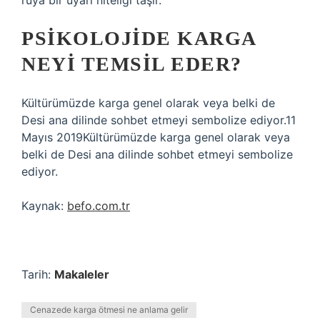
rüya bir uyarı niteliği taşır.
PSIKOLOJIDE KARGA
NEYI TEMSIL EDER?
Kültürümüzde karga genel olarak veya belki de
Desi ana dilinde sohbet etmeyi sembolize ediyor.11
Mayıs 2019Kültürümüzde karga genel olarak veya
belki de Desi ana dilinde sohbet etmeyi sembolize
ediyor.
Kaynak:
befo.com.tr
Tarih:
Makaleler
Cenazede karga ötmesi ne anlama gelir