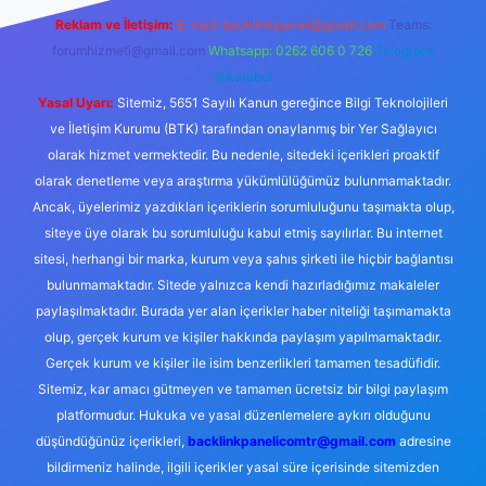
Reklam ve İletişim:
E-mail:
backlinkpaneli@gmail.com
Teams:
forumhizmeti@gmail.com
Whatsapp: 0262 606 0 726
Telegram:
@karabul
Yasal Uyarı:
Sitemiz, 5651 Sayılı Kanun gereğince Bilgi Teknolojileri
ve İletişim Kurumu (BTK) tarafından onaylanmış bir Yer Sağlayıcı
olarak hizmet vermektedir. Bu nedenle, sitedeki içerikleri proaktif
olarak denetleme veya araştırma yükümlülüğümüz bulunmamaktadır.
Ancak, üyelerimiz yazdıkları içeriklerin sorumluluğunu taşımakta olup,
siteye üye olarak bu sorumluluğu kabul etmiş sayılırlar. Bu internet
sitesi, herhangi bir marka, kurum veya şahıs şirketi ile hiçbir bağlantısı
bulunmamaktadır. Sitede yalnızca kendi hazırladığımız makaleler
paylaşılmaktadır. Burada yer alan içerikler haber niteliği taşımamakta
olup, gerçek kurum ve kişiler hakkında paylaşım yapılmamaktadır.
Gerçek kurum ve kişiler ile isim benzerlikleri tamamen tesadüfidir.
Sitemiz, kar amacı gütmeyen ve tamamen ücretsiz bir bilgi paylaşım
platformudur. Hukuka ve yasal düzenlemelere aykırı olduğunu
düşündüğünüz içerikleri,
backlinkpanelicomtr@gmail.com
adresine
bildirmeniz halinde, ilgili içerikler yasal süre içerisinde sitemizden