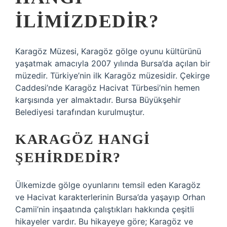
ILIMIZDEDIR?
Karagöz Müzesi, Karagöz gölge oyunu kültürünü
yaşatmak amacıyla 2007 yılında Bursa’da açılan bir
müzedir. Türkiye’nin ilk Karagöz müzesidir. Çekirge
Caddesi’nde Karagöz Hacivat Türbesi’nin hemen
karşısında yer almaktadır. Bursa Büyükşehir
Belediyesi tarafından kurulmuştur.
KARAGÖZ HANGI
ŞEHIRDEDIR?
Ülkemizde gölge oyunlarını temsil eden Karagöz
ve Hacivat karakterlerinin Bursa’da yaşayıp Orhan
Camii’nin inşaatında çalıştıkları hakkında çeşitli
hikayeler vardır. Bu hikayeye göre; Karagöz ve