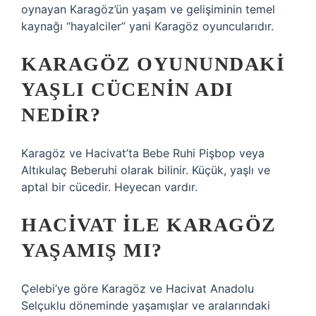
oynayan Karagöz’ün yaşam ve gelişiminin temel
kaynağı “hayalciler” yani Karagöz oyuncularıdır.
KARAGÖZ OYUNUNDAKI
YAŞLI CÜCENIN ADI
NEDIR?
Karagöz ve Hacivat’ta Bebe Ruhi Pişbop veya
Altıkulaç Beberuhi olarak bilinir. Küçük, yaşlı ve
aptal bir cücedir. Heyecan vardır.
HACIVAT ILE KARAGÖZ
YAŞAMIŞ MI?
Çelebi’ye göre Karagöz ve Hacivat Anadolu
Selçuklu döneminde yaşamışlar ve aralarındaki