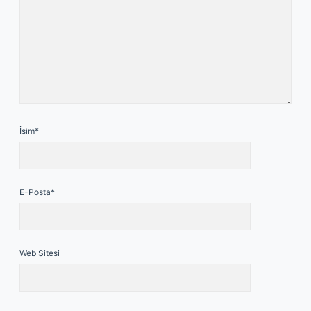
İsim*
E-Posta*
Web Sitesi