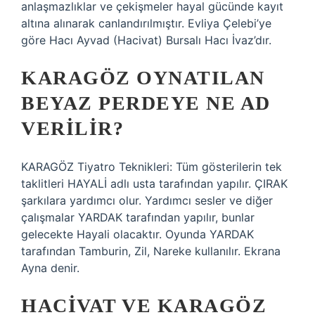
anlaşmazlıklar ve çekişmeler hayal gücünde kayıt
altına alınarak canlandırılmıştır. Evliya Çelebi’ye
göre Hacı Ayvad (Hacivat) Bursalı Hacı İvaz’dır.
KARAGÖZ OYNATILAN
BEYAZ PERDEYE NE AD
VERILIR?
KARAGÖZ Tiyatro Teknikleri: Tüm gösterilerin tek
taklitleri HAYALİ adlı usta tarafından yapılır. ÇIRAK
şarkılara yardımcı olur. Yardımcı sesler ve diğer
çalışmalar YARDAK tarafından yapılır, bunlar
gelecekte Hayali olacaktır. Oyunda YARDAK
tarafından Tamburin, Zil, Nareke kullanılır. Ekrana
Ayna denir.
HACIVAT VE KARAGÖZ