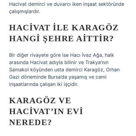
Hacivat demirci ve duvarcı iken inşaat sektöründe
çalışmışlardır.
HACIVAT ILE KARAGÖZ
HANGI ŞEHRE AITTIR?
Bir diğer rivayete göre ise Hacı İvaz Ağa, halk
arasında Hacivat adıyla bilinir ve Trakya’nın
Samakol köyünden usta demirci Karagöz, Orhan
Gazi döneminde Bursa’da yaşamış ve cami
inşaatlarında çalışan iki işçidir.
KARAGÖZ VE
HACIVAT’IN EVI
NEREDE?