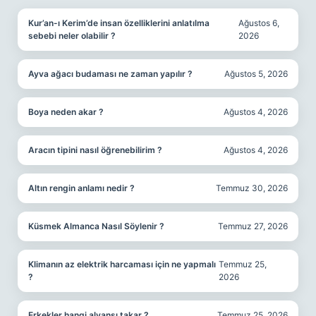
Kur’an-ı Kerim’de insan özelliklerini anlatılma
Ağustos 6,
sebebi neler olabilir ?
2026
Ayva ağacı budaması ne zaman yapılır ?
Ağustos 5, 2026
Boya neden akar ?
Ağustos 4, 2026
Aracın tipini nasıl öğrenebilirim ?
Ağustos 4, 2026
Altın rengin anlamı nedir ?
Temmuz 30, 2026
Küsmek Almanca Nasıl Söylenir ?
Temmuz 27, 2026
Klimanın az elektrik harcaması için ne yapmalı
Temmuz 25,
?
2026
Erkekler hangi alyansı takar ?
Temmuz 25, 2026