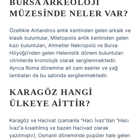
BURSA ARKEOLOJI
MÜZESINDE NELER VAR?
Özellikle Antandros antik kentinden gelen arkaik ve
klasik buluntular, Miletopolis antik kentinden gelen
kazı buluntuları, Ahmetler Nekropolü ve Bursa
Höyüğü’nden gelen Helenistik dönem buluntuları
vitrinlerde kronolojik olarak sergilenmektedir.
Ayrıca Roma dönemine ait cam eserler ve yağ
lambaları da bu salonda sergilenmektedir.
KARAGÖZ HANGI
ÜLKEYE AITTIR?
Karagöz ve Hacivat (zamanla “Hacı İvaz”dan “Hacı
İvaz”a kısaltılmış ve bazen Hacivad olarak
yazılmıştır), Osmanlı döneminde popüler hale gelen