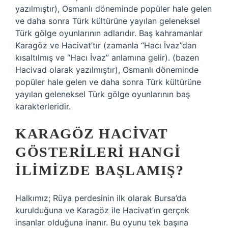
yazılmıştır), Osmanlı döneminde popüler hale gelen
ve daha sonra Türk kültürüne yayılan geleneksel
Türk gölge oyunlarının adlarıdır. Baş kahramanlar
Karagöz ve Hacivat’tır (zamanla “Hacı İvaz”dan
kısaltılmış ve “Hacı İvaz” anlamına gelir). (bazen
Hacivad olarak yazılmıştır), Osmanlı döneminde
popüler hale gelen ve daha sonra Türk kültürüne
yayılan geleneksel Türk gölge oyunlarının baş
karakterleridir.
KARAGÖZ HACIVAT
GÖSTERILERI HANGI
ILIMIZDE BAŞLAMIŞ?
Halkımız; Rüya perdesinin ilk olarak Bursa’da
kurulduğuna ve Karagöz ile Hacivat’ın gerçek
insanlar olduğuna inanır. Bu oyunu tek başına