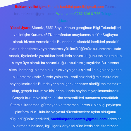
Reklam ve İletişim:
E-mail:
backlinkpaneli@gmail.com
Teams:
forumhizmeti@gmail.com
Whatsapp: 0262 606 0 726
Telegram:
@karabul
Yasal Uyarı:
Sitemiz, 5651 Sayılı Kanun gereğince Bilgi Teknolojileri
ve İletişim Kurumu (BTK) tarafından onaylanmış bir Yer Sağlayıcı
olarak hizmet vermektedir. Bu nedenle, sitedeki içerikleri proaktif
olarak denetleme veya araştırma yükümlülüğümüz bulunmamaktadır.
Ancak, üyelerimiz yazdıkları içeriklerin sorumluluğunu taşımakta olup,
siteye üye olarak bu sorumluluğu kabul etmiş sayılırlar. Bu internet
sitesi, herhangi bir marka, kurum veya şahıs şirketi ile hiçbir bağlantısı
bulunmamaktadır. Sitede yalnızca kendi hazırladığımız makaleler
paylaşılmaktadır. Burada yer alan içerikler haber niteliği taşımamakta
olup, gerçek kurum ve kişiler hakkında paylaşım yapılmamaktadır.
Gerçek kurum ve kişiler ile isim benzerlikleri tamamen tesadüfidir.
Sitemiz, kar amacı gütmeyen ve tamamen ücretsiz bir bilgi paylaşım
platformudur. Hukuka ve yasal düzenlemelere aykırı olduğunu
düşündüğünüz içerikleri,
backlinkpanelicomtr@gmail.com
adresine
bildirmeniz halinde, ilgili içerikler yasal süre içerisinde sitemizden