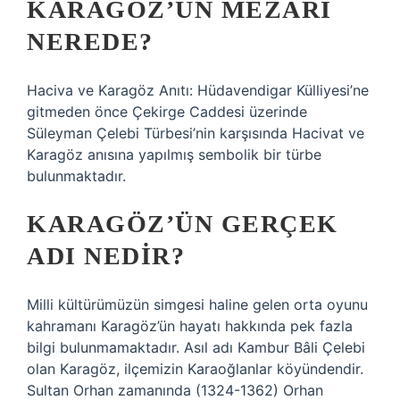
KARAGÖZ’ÜN MEZARI
NEREDE?
Haciva ve Karagöz Anıtı: Hüdavendigar Külliyesi’ne
gitmeden önce Çekirge Caddesi üzerinde
Süleyman Çelebi Türbesi’nin karşısında Hacivat ve
Karagöz anısına yapılmış sembolik bir türbe
bulunmaktadır.
KARAGÖZ’ÜN GERÇEK
ADI NEDIR?
Milli kültürümüzün simgesi haline gelen orta oyunu
kahramanı Karagöz’ün hayatı hakkında pek fazla
bilgi bulunmamaktadır. Asıl adı Kambur Bâli Çelebi
olan Karagöz, ilçemizin Karaoğlanlar köyündendir.
Sultan Orhan zamanında (1324-1362) Orhan