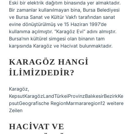
Eski bir elektrik dağıtım binasında yer almaktadır.
Bir zamanlar kullanılmayan bina, Bursa Belediyesi
ve Bursa Sanat ve Kültür Vakfı tarafından sanat
evine dönüştürülmüş ve 15 Haziran 1997’de
kullanıma açılmıştır. “Karagöz Evi” adını almıştır.
Bursa’nın kültürel simgesi olan binanın tam
karşısında Karagöz ve Hacivat bulunmaktadır.
KARAGÖZ HANGI
ILIMIZDEDIR?
Karagöz,
KepsutKaragözLandTürkeiProvinzBalıkesirBezirkKe
psutGeografische RegionMarmararegion12 weitere
Zeilen
HACIVAT VE