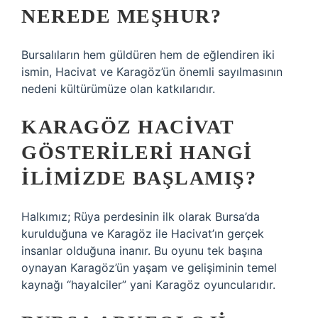
NEREDE MEŞHUR?
Bursalıların hem güldüren hem de eğlendiren iki
ismin, Hacivat ve Karagöz’ün önemli sayılmasının
nedeni kültürümüze olan katkılarıdır.
KARAGÖZ HACIVAT
GÖSTERILERI HANGI
ILIMIZDE BAŞLAMIŞ?
Halkımız; Rüya perdesinin ilk olarak Bursa’da
kurulduğuna ve Karagöz ile Hacivat’ın gerçek
insanlar olduğuna inanır. Bu oyunu tek başına
oynayan Karagöz’ün yaşam ve gelişiminin temel
kaynağı “hayalciler” yani Karagöz oyuncularıdır.