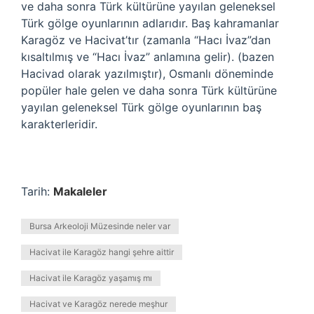
ve daha sonra Türk kültürüne yayılan geleneksel
Türk gölge oyunlarının adlarıdır. Baş kahramanlar
Karagöz ve Hacivat’tır (zamanla “Hacı İvaz”dan
kısaltılmış ve “Hacı İvaz” anlamına gelir). (bazen
Hacivad olarak yazılmıştır), Osmanlı döneminde
popüler hale gelen ve daha sonra Türk kültürüne
yayılan geleneksel Türk gölge oyunlarının baş
karakterleridir.
Tarih:
Makaleler
Bursa Arkeoloji Müzesinde neler var
Hacivat ile Karagöz hangi şehre aittir
Hacivat ile Karagöz yaşamış mı
Hacivat ve Karagöz nerede meşhur