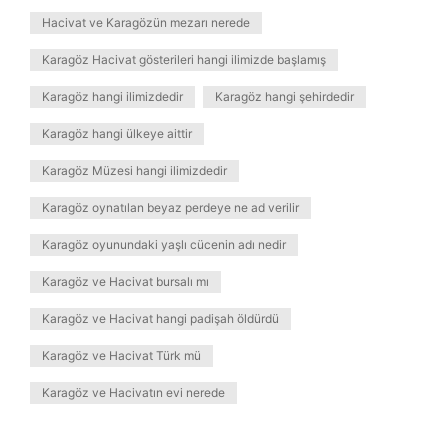
Hacivat ve Karagözün mezarı nerede
Karagöz Hacivat gösterileri hangi ilimizde başlamış
Karagöz hangi ilimizdedir
Karagöz hangi şehirdedir
Karagöz hangi ülkeye aittir
Karagöz Müzesi hangi ilimizdedir
Karagöz oynatılan beyaz perdeye ne ad verilir
Karagöz oyunundaki yaşlı cücenin adı nedir
Karagöz ve Hacivat bursalı mı
Karagöz ve Hacivat hangi padişah öldürdü
Karagöz ve Hacivat Türk mü
Karagöz ve Hacivatın evi nerede