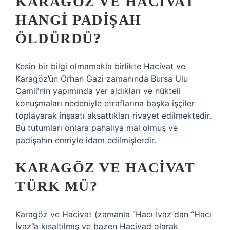
KARAGÖZ VE HACIVAT
HANGI PADIŞAH
ÖLDÜRDÜ?
Kesin bir bilgi olmamakla birlikte Hacivat ve
Karagöz’ün Orhan Gazi zamanında Bursa Ulu
Camii’nin yapımında yer aldıkları ve nükteli
konuşmaları nedeniyle etraflarına başka işçiler
toplayarak inşaatı aksattıkları rivayet edilmektedir.
Bu tutumları onlara pahalıya mal olmuş ve
padişahın emriyle idam edilmişlerdir.
KARAGÖZ VE HACIVAT
TÜRK MÜ?
Karagöz ve Hacivat (zamanla “Hacı İvaz”dan “Hacı
İvaz”a kısaltılmış ve bazen Hacivad olarak